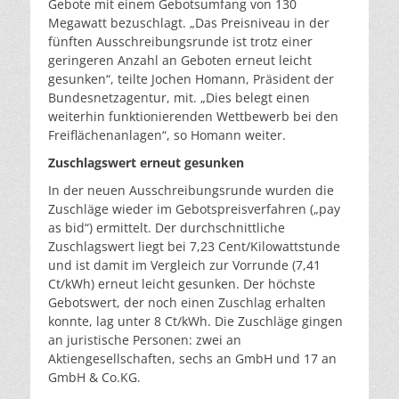
Gebote mit einem Gebotsumfang von 130
Megawatt bezuschlagt. „Das Preisniveau in der
fünften Ausschreibungsrunde ist trotz einer
geringeren Anzahl an Geboten erneut leicht
gesunken“, teilte Jochen Homann, Präsident der
Bundesnetzagentur, mit. „Dies belegt einen
weiterhin funktionierenden Wettbewerb bei den
Freiflächenanlagen“, so Homann weiter.
Zuschlagswert erneut gesunken
In der neuen Ausschreibungsrunde wurden die
Zuschläge wieder im Gebotspreisverfahren („pay
as bid“) ermittelt. Der durchschnittliche
Zuschlagswert liegt bei 7,23 Cent/Kilowattstunde
und ist damit im Vergleich zur Vorrunde (7,41
Ct/kWh) erneut leicht gesunken. Der höchste
Gebotswert, der noch einen Zuschlag erhalten
konnte, lag unter 8 Ct/kWh. Die Zuschläge gingen
an juristische Personen: zwei an
Aktiengesellschaften, sechs an GmbH und 17 an
GmbH & Co.KG.