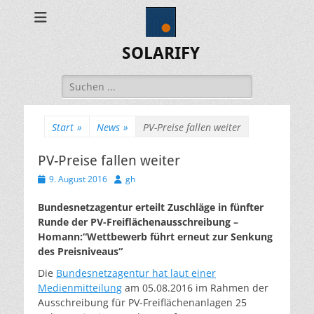
SOLARIFY
Suchen
nach:
Start
»
News
»
PV-Preise fallen weiter
PV-Preise fallen weiter
Veröffentlicht
Autor
9. August 2016
gh
am
Bundesnetzagentur erteilt Zuschläge in fünfter
Runde der PV-Freiflächenausschreibung –
Homann:“Wettbewerb führt erneut zur Senkung
des Preisniveaus“
Die
Bundesnetzagentur hat laut einer
Medienmitteilung
am 05.08.2016 im Rahmen der
Ausschreibung für PV-Freiflächenanlagen 25