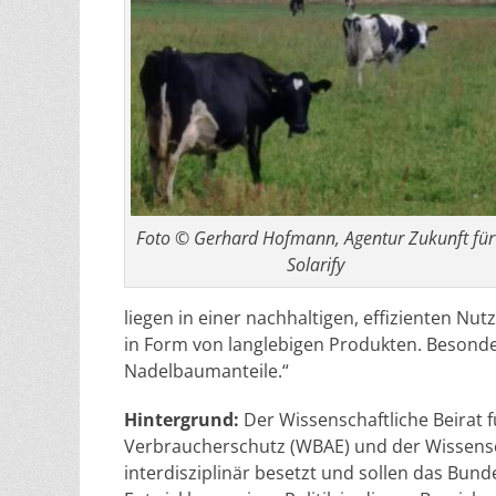
Foto © Gerhard Hofmann, Agentur Zukunft für
Solarify
liegen in einer nachhaltigen, effizienten N
in Form von langlebigen Produkten. Besonde
Nadelbaumanteile.“
Hintergrund:
Der Wissenschaftliche Beirat 
Verbraucherschutz (WBAE) und der Wissensch
interdisziplinär besetzt und sollen das Bun