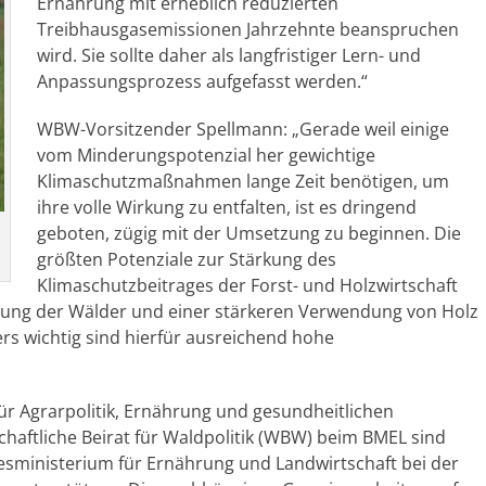
Ernährung mit erheblich reduzierten
Treibhausgasemissionen Jahrzehnte beanspruchen
wird. Sie sollte daher als langfristiger Lern- und
Anpassungsprozess aufgefasst werden.“
WBW-Vorsitzender Spellmann: „Gerade weil einige
vom Minderungspotenzial her gewichtige
Klimaschutzmaßnahmen lange Zeit benötigen, um
ihre volle Wirkung zu entfalten, ist es dringend
geboten, zügig mit der Umsetzung zu beginnen. Die
größten Potenziale zur Stärkung des
Klimaschutzbeitrages der Forst- und Holzwirtschaft
utzung der Wälder und einer stärkeren Verwendung von Holz
rs wichtig sind hierfür ausreichend hohe
für Agrarpolitik, Ernährung und gesundheitlichen
aftliche Beirat für Waldpolitik (WBW) beim BMEL sind
desministerium für Ernährung und Landwirtschaft bei der