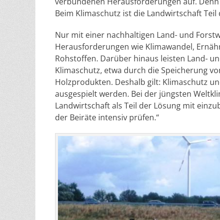
verbundenen Herausforderungen auf. Denn d
Beim Klimaschutz ist die Landwirtschaft Teil
Nur mit einer nachhaltigen Land- und Forstw
Herausforderungen wie Klimawandel, Ernä
Rohstoffen. Darüber hinaus leisten Land- und
Klimaschutz, etwa durch die Speicherung vo
Holzprodukten. Deshalb gilt: Klimaschutz u
ausgespielt werden. Bei der jüngsten Weltkli
Landwirtschaft als Teil der Lösung mit einz
der Beiräte intensiv prüfen.“