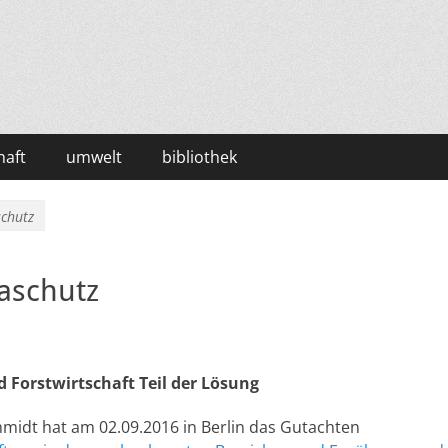
haft
umwelt
bibliothek
schutz
maschutz
 Forstwirtschaft Teil der Lösung
hmidt hat am 02.09.2016 in Berlin das Gutachten