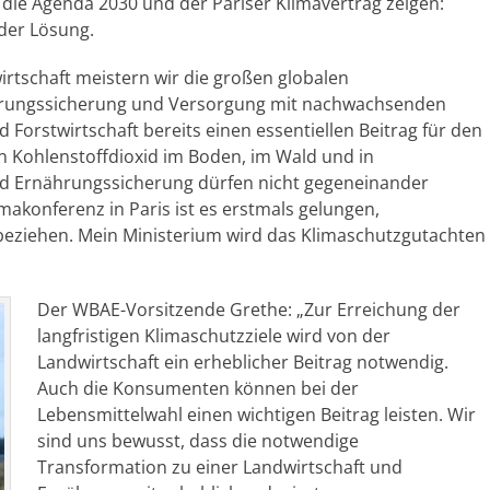
ie Agenda 2030 und der Pariser Klimavertrag zeigen:
 der Lösung.
irtschaft meistern wir die großen globalen
hrungssicherung und Versorgung mit nachwachsenden
 Forstwirtschaft bereits einen essentiellen Beitrag für den
n Kohlenstoffdioxid im Boden, im Wald und in
nd Ernährungssicherung dürfen nicht gegeneinander
makonferenz in Paris ist es erstmals gelungen,
ubeziehen. Mein Ministerium wird das Klimaschutzgutachten
Der WBAE-Vorsitzende Grethe: „Zur Erreichung der
langfristigen Klimaschutzziele wird von der
Landwirtschaft ein erheblicher Beitrag notwendig.
Auch die Konsumenten können bei der
Lebensmittelwahl einen wichtigen Beitrag leisten. Wir
sind uns bewusst, dass die notwendige
Transformation zu einer Landwirtschaft und