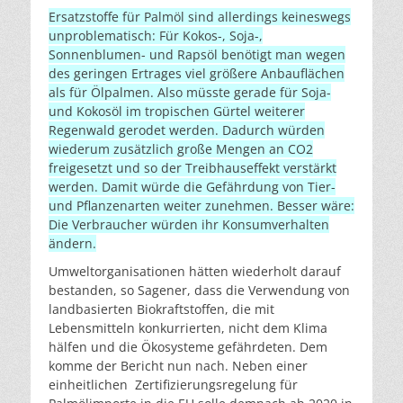
Ersatzstoffe für Palmöl sind allerdings keineswegs
unproblematisch: Für Kokos-, Soja-,
Sonnenblumen- und Rapsöl benötigt man wegen
des geringen Ertrages viel größere Anbauflächen
als für Ölpalmen. Also müsste gerade für Soja-
und Kokosöl im tropischen Gürtel weiterer
Regenwald gerodet werden. Dadurch würden
wiederum zusätzlich große Mengen an CO2
freigesetzt und so der Treibhauseffekt verstärkt
werden. Damit würde die Gefährdung von Tier-
und Pflanzenarten weiter zunehmen. Besser wäre:
Die Verbraucher würden ihr Konsumverhalten
ändern.
Umweltorganisationen hätten wiederholt darauf
bestanden, so Sagener, dass die Verwendung von
landbasierten Biokraftstoffen, die mit
Lebensmitteln konkurrierten, nicht dem Klima
hälfen und die Ökosysteme gefährdeten. Dem
komme der Bericht nun nach. Neben einer
einheitlichen Zertifizierungsregelung für