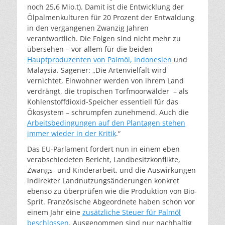
noch 25,6 Mio.t). Damit ist die Entwicklung der
Ölpalmenkulturen für 20 Prozent der Entwaldung
in den vergangenen Zwanzig Jahren
verantwortlich. Die Folgen sind nicht mehr zu
übersehen – vor allem für die beiden
Hauptproduzenten von
Palmöl
, Indonesien
und
Malaysia. Sagener: „Die Artenvielfalt wird
vernichtet, Einwohner werden von ihrem Land
verdrängt, die tropischen Torfmoorwälder – als
Kohlenstoffdioxid-Speicher essentiell für das
Ökosystem – schrumpfen zunehmend. Auch die
Arbeitsbedingungen auf den Plantagen stehen
immer wieder in der Kritik
.“
Das EU-Parlament fordert nun in einem eben
verabschiedeten Bericht, Landbesitzkonflikte,
Zwangs- und Kinderarbeit, und die Auswirkungen
indirekter Landnutzungsänderungen konkret
ebenso zu überprüfen wie die Produktion von Bio-
Sprit. Französische Abgeordnete haben schon vor
einem Jahr eine
zusätzliche Steuer für Palmöl
beschlossen
. Ausgenommen sind nur nachhaltig