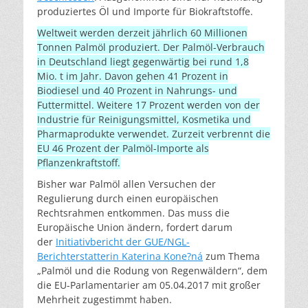
produziertes Öl und Importe für Biokraftstoffe.
Weltweit werden derzeit jährlich 60 Millionen
Tonnen Palmöl produziert. Der Palmöl-Verbrauch
in Deutschland liegt gegenwärtig bei rund 1,8
Mio. t im Jahr. Davon gehen 41 Prozent in
Biodiesel und 40 Prozent in Nahrungs- und
Futtermittel. Weitere 17 Prozent werden von der
Industrie für Reinigungsmittel, Kosmetika und
Pharmaprodukte verwendet. Zurzeit verbrennt die
EU 46 Prozent der Palmöl-Importe als
Pflanzenkraftstoff.
Bisher war Palmöl allen Versuchen der
Regulierung durch einen europäischen
Rechtsrahmen entkommen. Das muss die
Europäische Union ändern, fordert darum
der
Initiativbericht der GUE/NGL-
Berichterstatterin Katerina Kone?ná
zum Thema
„Palmöl und die Rodung von Regenwäldern“, dem
die EU-Parlamentarier am 05.04.2017 mit großer
Mehrheit zugestimmt haben.