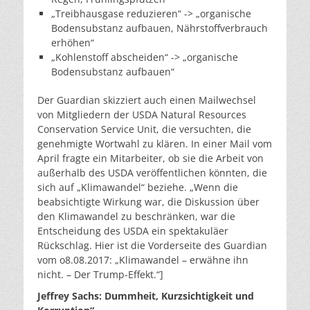
„Treibhausgase reduzieren“ -> „organische
Bodensubstanz aufbauen, Nährstoffverbrauch
erhöhen“
„Kohlenstoff abscheiden“ -> „organische
Bodensubstanz aufbauen“
Der Guardian skizziert auch einen Mailwechsel
von Mitgliedern der USDA Natural Resources
Conservation Service Unit, die versuchten, die
genehmigte Wortwahl zu klären. In einer Mail vom
April fragte ein Mitarbeiter, ob sie die Arbeit von
außerhalb des USDA veröffentlichen könnten, die
sich auf „Klimawandel“ beziehe. „Wenn die
beabsichtigte Wirkung war, die Diskussion über
den Klimawandel zu beschränken, war die
Entscheidung des USDA ein spektakuläer
Rückschlag. Hier ist die Vorderseite des Guardian
vom o8.08.2017: „Klimawandel – erwähne ihn
nicht. – Der Trump-Effekt.“]
Jeffrey Sachs: Dummheit, Kurzsichtigkeit und