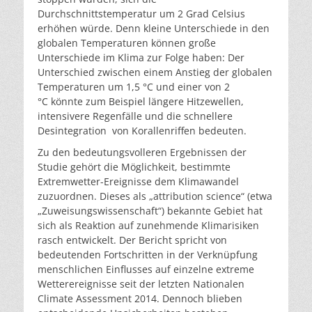
Durchschnittstemperatur um 2 Grad Celsius
erhöhen würde. Denn kleine Unterschiede in den
globalen Temperaturen können große
Unterschiede im Klima zur Folge haben: Der
Unterschied zwischen einem Anstieg der globalen
Temperaturen um 1,5 °C und einer von 2
°C könnte zum Beispiel längere Hitzewellen,
intensivere Regenfälle und die schnellere
Desintegration von Korallenriffen bedeuten.
Zu den bedeutungsvolleren Ergebnissen der
Studie gehört die Möglichkeit, bestimmte
Extremwetter-Ereignisse dem Klimawandel
zuzuordnen. Dieses als „attribution science“ (etwa
„Zuweisungswissenschaft“) bekannte Gebiet hat
sich als Reaktion auf zunehmende Klimarisiken
rasch entwickelt. Der Bericht spricht von
bedeutenden Fortschritten in der Verknüpfung
menschlichen Einflusses auf einzelne extreme
Wetterereignisse seit der letzten Nationalen
Climate Assessment 2014. Dennoch blieben