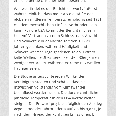
entscheidende Unsicherheiten bestehen.
Weltweit findet es der Berichtsentwurf „äußerst
wahrscheinlich“, dass mehr als die Hälfte der
globalen mittleren Temperaturerhöhung seit 1951
mit dem menschlichen Einfluss verbunden sein
kann. Für die USA kommt der Bericht mit „sehr
hohem“ Vertrauen zu dem Schluss, dass Anzahl
und Schwere kühler Nächte seit den 1960er
Jahren gesunken, während Häufigkeit und
Schwere warmer Tage gestiegen seien. Extrem
kalte Wellen, heißt es, seien seit den 80er Jahren
weniger verbreitet, während extreme Hitzewellen
häufiger seien.
Die Studie untersuchte jeden Winkel der
Vereinigten Staaten und schätzt, dass sie
inzwischen vollständig vom Klimawandel
beeinflusst worden seien. Die durchschnittliche
jährliche Temperatur in den USA werde weiter
steigen. Der Entwurf projiziert folglich den Anstieg
gegen Ende des Jahrhunderts auf 2,8 bis 4,8 °C, je
nach dem Niveau der künftigen Emissionen. Er