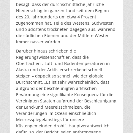
besagt, dass der durchschnittliche jährliche
Niederschlag im ganzen Land seit dem Beginn
des 20. Jahrhunderts um etwa 4 Prozent
zugenommen hat. Teile des Westens, Südwesten
und Südostens trockneten dagegen aus, während
die südlichen Ebenen und der Mittlere Westen
immer nasser würden.
Darüber hinaus schrieben die
Regierungswissenschaftler, dass die
Oberflächen-, Luft- und Bodentemperaturen in
Alaska und der Arktis erschreckend schnell
steigen – doppelt so schnell wie der globale
Durchschnitt. „Es ist sehr wahrscheinlich, dass
aufgrund der beschleunigten arktischen
Erwärmung eine signifikante Konsequenz für die
Vereinigten Staaten aufgrund der Beschleunigung
der Land-und Meereisschmelzen, die
Veränderungen im Ozean einschließlich
Meeresspiegelanstiegs für unsere
Küstengemeinden droht“. Hauptverantwortlich
dafür, so der Bericht, seien anthropogene