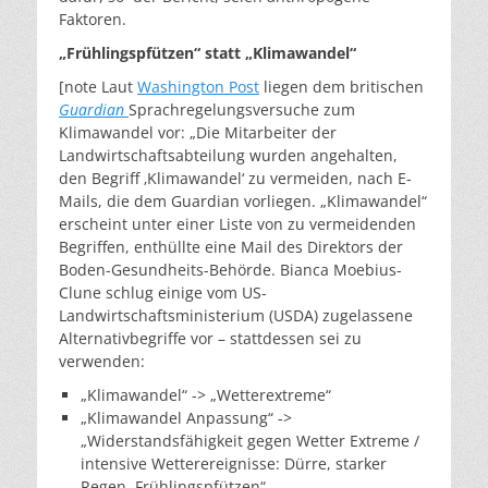
Faktoren.
„Frühlingspfützen“ statt „Klimawandel“
[note Laut
Washington Post
liegen dem britischen
Guardian
Sprachregelungsversuche zum
Klimawandel vor: „
Die Mitarbeiter der
Landwirtschaftsabteilung wurden angehalten,
den Begriff ‚Klimawandel‘ zu vermeiden, nach E-
Mails, die dem Guardian vorliegen. „Klimawandel“
erscheint unter einer Liste von zu vermeidenden
Begriffen, enthüllte eine Mail des Direktors der
Boden-Gesundheits-Behörde. Bianca Moebius-
Clune schlug einige vom US-
Landwirtschaftsministerium (USDA) zugelassene
Alternativbegriffe vor – stattdessen sei zu
verwenden:
„Klimawandel“ -> „Wetterextreme“
„Klimawandel Anpassung“ ->
„Widerstandsfähigkeit gegen Wetter Extreme /
intensive Wetterereignisse: Dürre, starker
Regen, Frühlingspfützen“