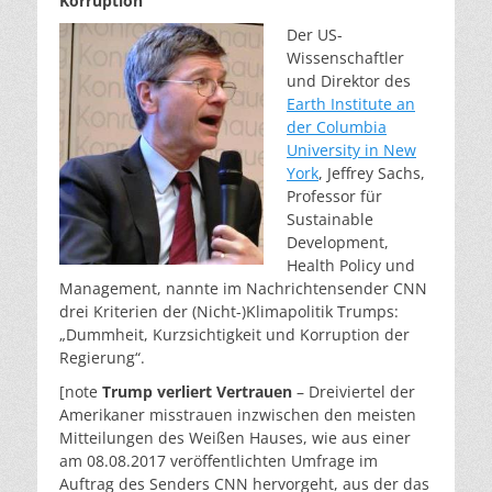
Korruption“
Der US-
Wissenschaftler
und Direktor des
Earth Institute an
der Columbia
University in New
York
, Jeffrey Sachs,
Professor für
Sustainable
Development,
Health Policy und
Management, nannte im Nachrichtensender CNN
drei Kriterien der (Nicht-)Klimapolitik Trumps:
„Dummheit, Kurzsichtigkeit und Korruption der
Regierung“.
[note
Trump verliert Vertrauen
– Dreiviertel der
Amerikaner misstrauen inzwischen den meisten
Mitteilungen des Weißen Hauses, wie aus einer
am 08.08.2017 veröffentlichten Umfrage im
Auftrag des Senders CNN hervorgeht, aus der das