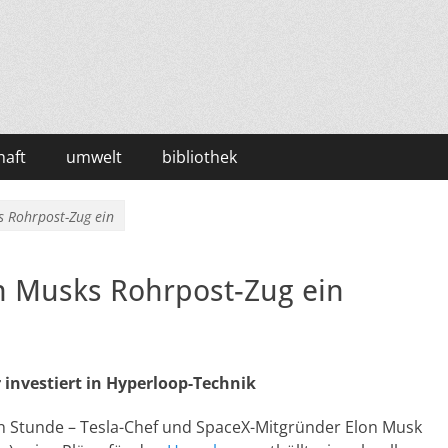
haft
umwelt
bibliothek
s Rohrpost-Zug ein
on Musks Rohrpost-Zug ein
 investiert in Hyperloop-Technik
n Stunde – Tesla-Chef und SpaceX-Mitgründer Elon Musk