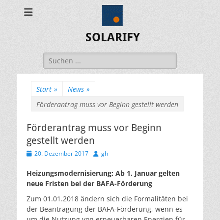
SOLARIFY
Suchen
nach:
Start
»
News
»
Förderantrag muss vor Beginn gestellt werden
Förderantrag muss vor Beginn
gestellt werden
Veröffentlicht
Autor
20. Dezember 2017
gh
am
Heizungsmodernisierung: Ab 1. Januar gelten
neue Fristen bei der BAFA-Förderung
Zum 01.01.2018 ändern sich die Formalitäten bei
der Beantragung der BAFA-Förderung, wenn es
um die Nutzung von erneuerbaren Energien für