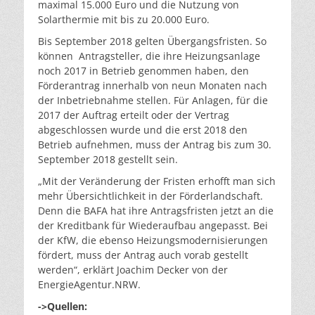
maximal 15.000 Euro und die Nutzung von
Solarthermie mit bis zu 20.000 Euro.
Bis September 2018 gelten Übergangsfristen. So
können Antragsteller, die ihre Heizungsanlage
noch 2017 in Betrieb genommen haben, den
Förderantrag innerhalb von neun Monaten nach
der Inbetriebnahme stellen. Für Anlagen, für die
2017 der Auftrag erteilt oder der Vertrag
abgeschlossen wurde und die erst 2018 den
Betrieb aufnehmen, muss der Antrag bis zum 30.
September 2018 gestellt sein.
„Mit der Veränderung der Fristen erhofft man sich
mehr Übersichtlichkeit in der Förderlandschaft.
Denn die BAFA hat ihre Antragsfristen jetzt an die
der Kreditbank für Wiederaufbau angepasst. Bei
der KfW, die ebenso Heizungsmodernisierungen
fördert, muss der Antrag auch vorab gestellt
werden“, erklärt Joachim Decker von der
EnergieAgentur.NRW.
->Quellen: