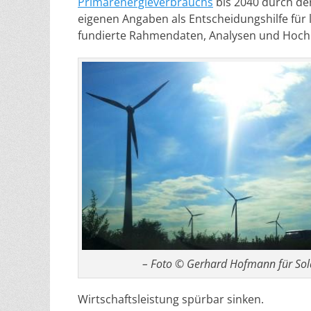
Primärenergieverbrauchs
bis 2040 durch de
eigenen Angaben als Entscheidungshilfe für l
fundierte Rahmendaten, Analysen und Hochr
– Foto © Gerhard Hofmann für Sola
Wirtschaftsleistung spürbar sinken.