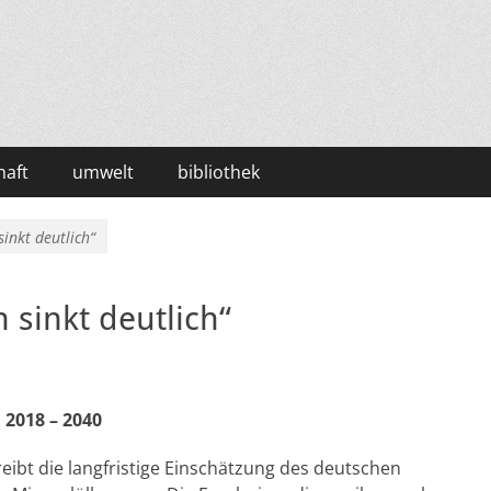
haft
umwelt
bibliothek
inkt deutlich“
 sinkt deutlich“
2018 – 2040
eibt die langfristige Einschätzung des deutschen