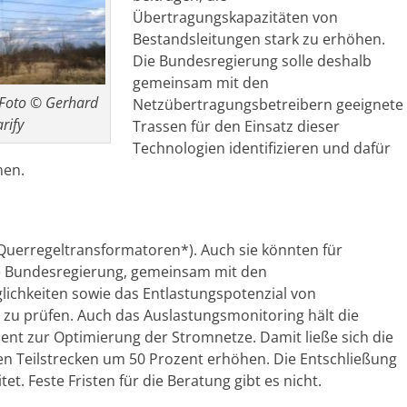
Übertragungskapazitäten von
Bestandsleitungen stark zu erhöhen.
Die Bundesregierung solle deshalb
gemeinsam mit den
Foto © Gerhard
Netzübertragungsbetreibern geeignete
rify
Trassen für den Einsatz dieser
Technologien identifizieren und dafür
men.
Querregeltransformatoren*). Auch sie könnten für
die Bundesregierung, gemeinsam mit den
ichkeiten sowie das Entlastungspotenzial von
 zu prüfen. Auch das Auslastungsmonitoring hält die
ent zur Optimierung der Stromnetze. Damit ließe sich die
n Teilstrecken um 50 Prozent erhöhen. Die Entschließung
t. Feste Fristen für die Beratung gibt es nicht.