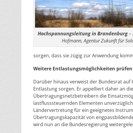
Hochspannungsleitung in Brandenburg
– 
Hofmann, Agentur Zukunft für Sola
sorgen, dass sie zügig zur Anwendung kom
Weitere Entlastungsmöglichkeiten prüfen
Darüber hinaus verweist der Bundesrat auf 
Entlastung sorgen. Er appelliert daher an 
Übertragungsnetzbetreibern die Einsatzmögl
lastflusssteuernden Elementen unverzüglich
Ländervertretung für ein geeignetes Instrum
Übertragungskapazität von engpassbildende
wird nun an die Bundesregierung weitergeleite