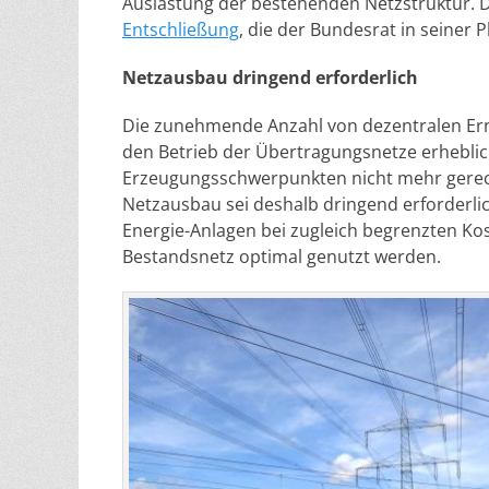
Auslastung der bestehenden Netzstruktur. Da
Entschließung
, die der Bundesrat in seiner 
Netzausbau dringend erforderlich
Die zunehmende Anzahl von dezentralen Er
den Betrieb der Übertragungsnetze erheblic
Erzeugungsschwerpunkten nicht mehr gerecht
Netzausbau sei deshalb dringend erforderli
Energie-Anlagen bei zugleich begrenzten Kos
Bestandsnetz optimal genutzt werden.