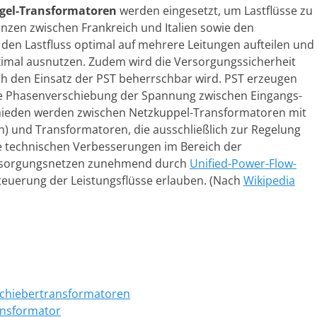
egel-Transformatoren
werden eingesetzt, um Lastflüsse zu
enzen zwischen Frankreich und Italien sowie den
en Lastfluss optimal auf mehrere Leitungen aufteilen und
ximal ausnutzen. Zudem wird die Versorgungssicherheit
rch den Einsatz der PST beherrschbar wird. PST erzeugen
ne Phasenverschiebung der Spannung zwischen Eingangs-
schieden werden zwischen Netzkuppel-Transformatoren mit
) und Transformatoren, die ausschließlich zur Regelung
ie technischen Verbesserungen im Bereich der
ersorgungsnetzen zunehmend durch
Unified-Power-Flow-
Steuerung der Leistungsflüsse erlauben. (Nach
Wikipedia
chiebertransformatoren
ansformator