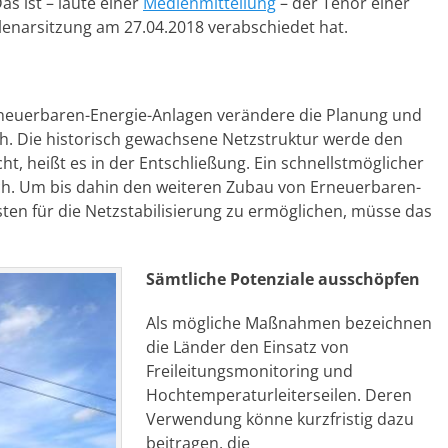
s ist – laute einer
Medienmitteilung
– der Tenor einer
Plenarsitzung am 27.04.2018 verabschiedet hat.
neuerbaren-Energie-Anlagen verändere die Planung und
h. Die historisch gewachsene Netzstruktur werde den
, heißt es in der Entschließung. Ein schnellstmöglicher
ch. Um bis dahin den weiteren Zubau von Erneuerbaren-
ten für die Netzstabilisierung zu ermöglichen, müsse das
Sämtliche Potenziale ausschöpfen
Als mögliche Maßnahmen bezeichnen
die Länder den Einsatz von
Freileitungsmonitoring und
Hochtemperaturleiterseilen. Deren
Verwendung könne kurzfristig dazu
beitragen, die