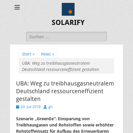
SOLARIFY
Suchen
nach:
Start
»
News
»
UBA: Weg zu treibhausgasneutralem
Deutschland ressourceneffizient gestalten
UBA: Weg zu treibhausgasneutralem
Deutschland ressourceneffizient
gestalten
Veröffentlicht
Autor
20. Juli 2018
gh
am
Szenario „GreenEe“: Einsparung von
Treibhausgasen und Rohstoffen sowie erhöhter
Rohstoffeinsatz für Aufbau des Erneuerbaren