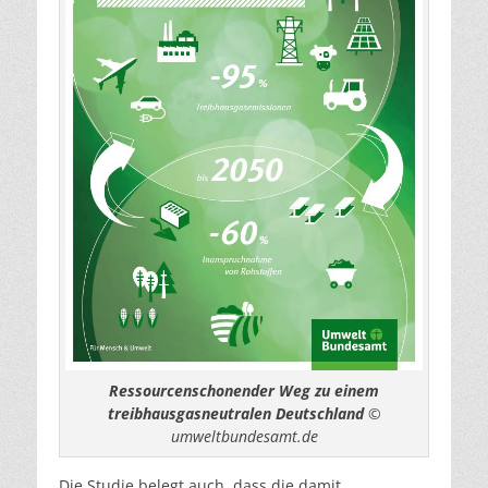
Ressourcenschonender Weg zu einem
treibhausgasneutralen Deutschland
©
umweltbundesamt.de
Die Studie belegt auch, dass die damit