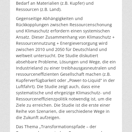
Bedarf an Materialien (z.B. Kupfer) und
Ressourcen (z.B. Land).
Gegenseitige Abhängigkeiten und
Rückkopplungen zwischen Ressourcenschonung
und Klimaschutz erfordern einen systemischen
Ansatz. Dieser Zusammenhang von Klimaschutz +
Ressourcennutzung + Energieversorgung wird
zwischen 2010 und 2050 für Deutschland und
weltweit untersucht. Die Studie diskutiert
absehbare Probleme, Lösungen und Wege, die ein
Industrieland zu einer treibhausgasneutralen und
ressourceneffizienten Gesellschaft machen (z.B.
Kupferverfügbarkeit oder „Power-to-Liquid“ in der
Luftfahrt). Die Studie zeigt auch, dass eine
systematische und ehrgeizige Klimaschutz- und
Ressourceneffizienzpolitik notwendig ist, um die
Ziele zu erreichen. Die Studie ist die erste einer
Reihe von Szenarien, die verschiedene Wege in
die Zukunft aufzeigen.
Das Thema „Transformationspfade – der