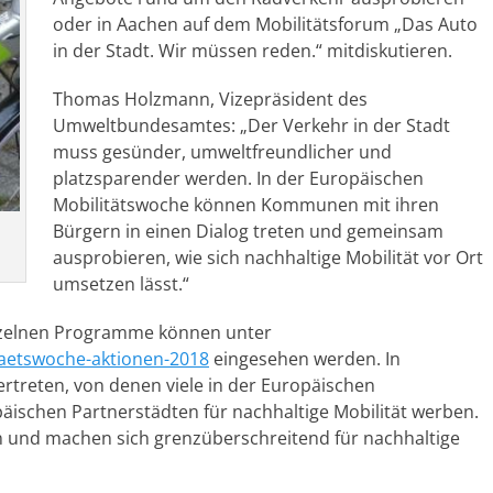
oder in Aachen auf dem Mobilitätsforum „Das Auto
in der Stadt. Wir müssen reden.“ mitdiskutieren.
Thomas Holzmann, Vizepräsident des
Umweltbundesamtes: „Der Verkehr in der Stadt
muss gesünder, umweltfreundlicher und
platzsparender werden. In der Europäischen
Mobilitätswoche können Kommunen mit ihren
Bürgern in einen Dialog treten und gemeinsam
ausprobieren, wie sich nachhaltige Mobilität vor Ort
umsetzen lässt.“
inzelnen Programme können unter
aetswoche-aktionen-2018
eingesehen werden. In
treten, von denen viele in der Europäischen
ischen Partnerstädten für nachhaltige Mobilität werben.
 und machen sich grenzüberschreitend für nachhaltige