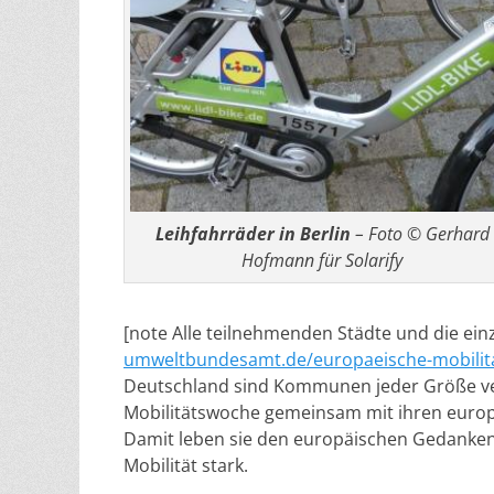
Leihfahrräder in Berlin
– Foto © Gerhard
Hofmann für Solarify
[note Alle teilnehmenden Städte und die e
umweltbundesamt.de/europaeische-mobilit
Deutschland sind Kommunen jeder Größe ver
Mobilitätswoche gemeinsam mit ihren europä
Damit leben sie den europäischen Gedanken
Mobilität stark.