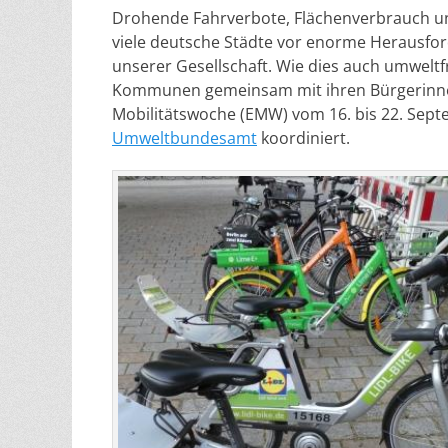
Drohende Fahrverbote, Flächenverbrauch und
viele deutsche Städte vor enorme Herausfor
unserer Gesellschaft. Wie dies auch umweltf
Kommunen gemeinsam mit ihren Bürgerinne
Mobilitätswoche (EMW) vom 16. bis 22. Sept
Umweltbundesamt
koordiniert.