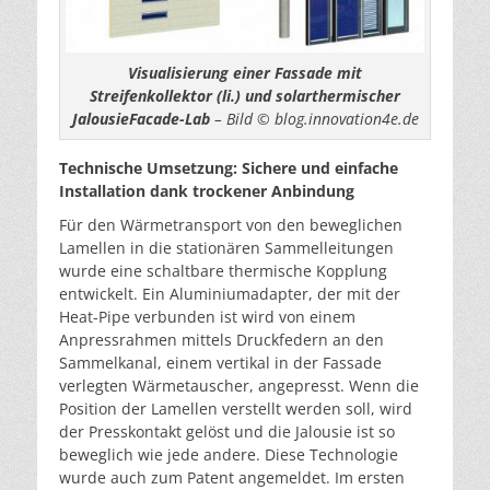
Visualisierung einer Fassade mit
Streifenkollektor (li.) und solarthermischer
JalousieFacade-Lab
– Bild © blog.innovation4e.de
Technische Umsetzung: Sichere und einfache
Installation dank trockener Anbindung
Für den Wärmetransport von den beweglichen
Lamellen in die stationären Sammelleitungen
wurde eine schaltbare thermische Kopplung
entwickelt. Ein Aluminiumadapter, der mit der
Heat-Pipe verbunden ist wird von einem
Anpressrahmen mittels Druckfedern an den
Sammelkanal, einem vertikal in der Fassade
verlegten Wärmetauscher, angepresst. Wenn die
Position der Lamellen verstellt werden soll, wird
der Presskontakt gelöst und die Jalousie ist so
beweglich wie jede andere. Diese Technologie
wurde auch zum Patent angemeldet. Im ersten