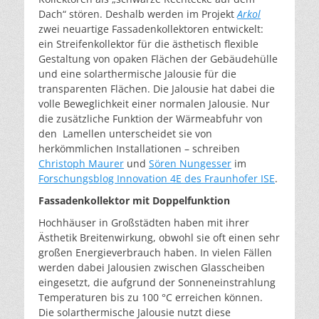
Dach“ stören. Deshalb werden im Projekt
Arkol
zwei neuartige Fassadenkollektoren entwickelt:
ein Streifenkollektor für die ästhetisch flexible
Gestaltung von opaken Flächen der Gebäudehülle
und eine solarthermische Jalousie für die
transparenten Flächen. Die Jalousie hat dabei die
volle Beweglichkeit einer normalen Jalousie. Nur
die zusätzliche Funktion der Wärmeabfuhr von
den Lamellen unterscheidet sie von
herkömmlichen Installationen – schreiben
Christoph Maurer
und
Sören Nungesser
im
Forschungsblog Innovation 4E des Fraunhofer ISE
.
Fassadenkollektor mit Doppelfunktion
Hochhäuser in Großstädten haben mit ihrer
Ästhetik Breitenwirkung, obwohl sie oft einen sehr
großen Energieverbrauch haben. In vielen Fällen
werden dabei Jalousien zwischen Glasscheiben
eingesetzt, die aufgrund der Sonneneinstrahlung
Temperaturen bis zu 100 °C erreichen können.
Die solarthermische Jalousie nutzt diese