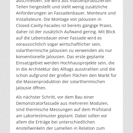
abschneiden. Sie wird aus massenproduzierten
Teilen hergestellt und stellt wenig zusätzliche
Anforderungen an Fassadenbauer, Monteure und
Installateure. Die Montage von Jalousien in
Closed-Cavity-Facades ist bereits gängige Praxis,
daher ist der zusätzlich Aufwand gering. Mit Blick
auf die Lebensdauer einer Fassade wird es
voraussichtlich sogar wirtschaftlicher sein,
solarthermische Jalousien zu verwenden als nur
konventionelle Jalousien. Das erste geplante
Einsatzgebiet werden Hochhausprojekte sein, die
in die Architektur des Alltags ausstrahlen und die
schon aufgrund der großen Flächen den Markt für
die Massenproduktion der solarthermischen
Jalousie öffnen.
Als nächster Schritt, vor dem Bau einer
Demonstratorfassade aus mehreren Modulen,
sind thermische Messungen auf dem Prüfstand
am Labortestmuster geplant. Dabei sollen vor
allem die Erträge bei unterschiedlichen
Anstellwinkeln der Lamellen in Relation zum