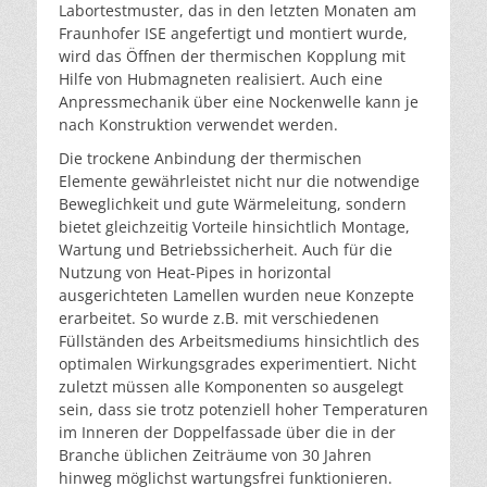
Labortestmuster, das in den letzten Monaten am
Fraunhofer ISE angefertigt und montiert wurde,
wird das Öffnen der thermischen Kopplung mit
Hilfe von Hubmagneten realisiert. Auch eine
Anpressmechanik über eine Nockenwelle kann je
nach Konstruktion verwendet werden.
Die trockene Anbindung der thermischen
Elemente gewährleistet nicht nur die notwendige
Beweglichkeit und gute Wärmeleitung, sondern
bietet gleichzeitig Vorteile hinsichtlich Montage,
Wartung und Betriebssicherheit. Auch für die
Nutzung von Heat-Pipes in horizontal
ausgerichteten Lamellen wurden neue Konzepte
erarbeitet. So wurde z.B. mit verschiedenen
Füllständen des Arbeitsmediums hinsichtlich des
optimalen Wirkungsgrades experimentiert. Nicht
zuletzt müssen alle Komponenten so ausgelegt
sein, dass sie trotz potenziell hoher Temperaturen
im Inneren der Doppelfassade über die in der
Branche üblichen Zeiträume von 30 Jahren
hinweg möglichst wartungsfrei funktionieren.