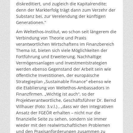
diskreditiert, und zugleich die Kapitalrendite;
denn der Markterfolg trägt dann zum Verzehr der
Substanz bei, zur Verelendung der künftigen
Generationen.“
Am Weltethos-Institut, wo schon seit längerem die
Verbindung von Theorie und Praxis
verantwortlichen Wirtschaftens im Finanzbereich
Thema ist, bieten sich viele Möglichkeiten der
Fortführung und Erweiterung. Nachhaltige
Vermögensanlagen und Investmentstrategien
werden ebenso Gegenstand der Arbeit sein wie
öffentliche Investitionen, der europäische
Strategieplan „Sustainable Finance“ ebenso wie
die Etablierung von Weltethos-Ambassadors in
Finanzfirmen. „Wichtig ist auch“, so der
Projektverantwortliche, Geschäftsführer Dr. Bernd
Villhauer (Foto: 3.v.l.) , „dass wir den integrativen
Ansatz der FGEÖR erhalten – nicht nur die
finanzielle Seite zu sehen, sondern sie immer
wieder mit den realwirtschaftlichen Problemen
und den Praxisanforderungen zusammen zu