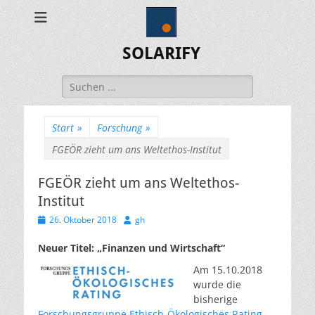
SOLARIFY
Suchen
nach:
Start
»
Forschung
»
FGEÖR zieht um ans Weltethos-Institut
FGEÖR zieht um ans Weltethos-
Institut
Veröffentlicht
Autor
26. Oktober 2018
gh
am
Neuer Titel: „Finanzen und Wirtschaft“
Am 15.10.2018
wurde die
bisherige
Forschungsgruppe Ethisch-Ökologisches Rating