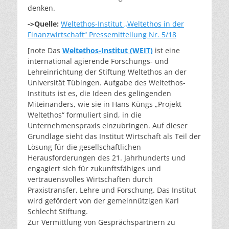
denken.
->Quelle:
Weltethos-Institut „Weltethos in der
Finanzwirtschaft“ Pressemitteilung Nr. 5/18
[note Das
Weltethos-Institut (WEIT)
ist eine
international agierende Forschungs- und
Lehreinrichtung der Stiftung Weltethos an der
Universität Tübingen. Aufgabe des Weltethos-
Instituts ist es, die Ideen des gelingenden
Miteinanders, wie sie in Hans Küngs „Projekt
Weltethos“ formuliert sind, in die
Unternehmenspraxis einzubringen. Auf dieser
Grundlage sieht das Institut Wirtschaft als Teil der
Lösung für die gesellschaftlichen
Herausforderungen des 21. Jahrhunderts und
engagiert sich für zukunftsfähiges und
vertrauensvolles Wirtschaften durch
Praxistransfer, Lehre und Forschung. Das Institut
wird gefördert von der gemeinnützigen Karl
Schlecht Stiftung.
Zur Vermittlung von Gesprächspartnern zu