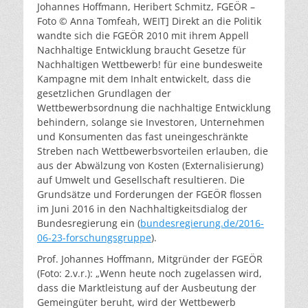
Johannes Hoffmann, Heribert Schmitz, FGEÖR –
Foto © Anna Tomfeah, WEIT] Direkt an die Politik
wandte sich die FGEÖR 2010 mit ihrem Appell
Nachhaltige Entwicklung braucht Gesetze für
Nachhaltigen Wettbewerb! für eine bundesweite
Kampagne mit dem Inhalt entwickelt, dass die
gesetzlichen Grundlagen der
Wettbewerbsordnung die nachhaltige Entwicklung
behindern, solange sie Investoren, Unternehmen
und Konsumenten das fast uneingeschränkte
Streben nach Wettbewerbsvorteilen erlauben, die
aus der Abwälzung von Kosten (Externalisierung)
auf Umwelt und Gesellschaft resultieren. Die
Grundsätze und Forderungen der FGEÖR flossen
im Juni 2016 in den Nachhaltigkeitsdialog der
Bundesregierung ein (
bundesregierung.de/2016-
06-23-forschungsgruppe
).
Prof. Johannes Hoffmann, Mitgründer der FGEÖR
(Foto: 2.v.r.): „Wenn heute noch zugelassen wird,
dass die Marktleistung auf der Ausbeutung der
Gemeingüter beruht, wird der Wettbewerb