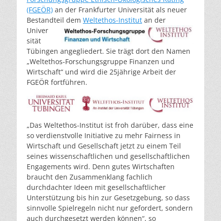
(FGEÖR)
an der Frankfurter Universität als neuer
Bestandteil dem
Weltethos-Institut
an der
Univer
sität
Tübingen angegliedert. Sie trägt dort den Namen
„Weltethos-Forschungsgruppe Finanzen und
Wirtschaft“ und wird die 25jährige Arbeit der
FGEÖR fortführen.
„Das Weltethos-Institut ist froh darüber, dass eine
so verdienstvolle Initiative zu mehr Fairness in
Wirtschaft und Gesellschaft jetzt zu einem Teil
seines wissenschaftlichen und gesellschaftlichen
Engagements wird. Denn gutes Wirtschaften
braucht den Zusammenklang fachlich
durchdachter Ideen mit gesellschaftlicher
Unterstützung bis hin zur Gesetzgebung, so dass
sinnvolle Spielregeln nicht nur gefordert, sondern
auch durchgesetzt werden können“, so