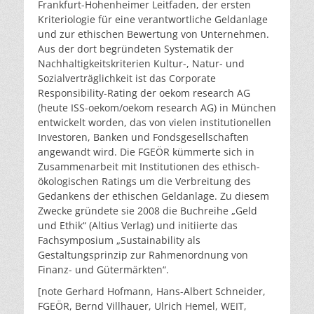
Frankfurt-Hohenheimer Leitfaden, der ersten
Kriteriologie für eine verantwortliche Geldanlage
und zur ethischen Bewertung von Unternehmen.
Aus der dort begründeten Systematik der
Nachhaltigkeitskriterien Kultur-, Natur- und
Sozialverträglichkeit ist das Corporate
Responsibility-Rating der oekom research AG
(heute ISS-oekom/oekom research AG) in München
entwickelt worden, das von vielen institutionellen
Investoren, Banken und Fondsgesellschaften
angewandt wird. Die FGEÖR kümmerte sich in
Zusammenarbeit mit Institutionen des ethisch-
ökologischen Ratings um die Verbreitung des
Gedankens der ethischen Geldanlage. Zu diesem
Zwecke gründete sie 2008 die Buchreihe „Geld
und Ethik“ (Altius Verlag) und initiierte das
Fachsymposium „Sustainability als
Gestaltungsprinzip zur Rahmenordnung von
Finanz- und Gütermärkten“.
[note Gerhard Hofmann, Hans-Albert Schneider,
FGEÖR, Bernd Villhauer, Ulrich Hemel, WEIT,