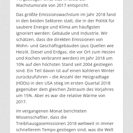
Wachstumsrate von 2017 entspricht.
Das größte Emissionswachstum im Jahr 2018 fand
in den beiden Sektoren statt, die in der Politik für
saubere Energie und Klima am häufigsten
ignoriert werden: Gebäude und Industrie. Wir
schätzen, dass die direkten Emissionen von
Wohn- und Geschäftsgebäuden (aus Quellen wie
Heizöl, Diesel und Erdgas, die vor Ort zum Heizen
und Kochen verbrannt werden) im Jahr 2018 um
10% auf den höchsten Stand seit 2004 gestiegen
sind. Ein Teil davon ist auf einen kühleren Winter
zurückzuführen – die Anzahl der Heizgradtage
(HDDs) in den USA stieg im ersten Quartal 2018
gegenüber dem gleichen Zeitraum des Vorjahres
um 15%. Aber es war die relative Wärme von
2017.
Im vergangenen Monat berichteten
Wissenschaftler, dass die
Treibhausgasemissionen 2018 weltweit in immer
schnellerem Tempo gestiegen sind, was die Welt