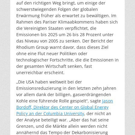
auf den richtigen Weg bringt, um einige der
schwerstwiegenden Folgen der globalen
Erwärmung früher als erwartet zu bewältigen. Im
Rahmen des Pariser Klimaabkommens haben sich
die Vereinigten Staaten verpflichtet, die
Emissionen bis 2025 um 26 bis 28 Prozent unter
das Niveau von 2005 zu senken. Der Bericht der
Rhodium Group warnt davor, dass dieses Ziel
ohne eine Flut neuer Politiken oder
technologischer Fortschritte, die die Emissionen in
der gesamten Wirtschaft senken, fast
unerreichbar erscheint.
„Die USA haben weltweit bei der
Emissionsreduzierung in den letzten zehn Jahren
vor allem dank der billigen, gasverdrängenden
Kohle eine führende Rolle gespielt“, sagte
Jason
Bordoff, Direktor des Center on Global Energy
Policy an der Columbia University
, der nicht an
der Analyse beteiligt war. „Aber das hat seine
Grenzen, und die Märkte allein werden nicht
annähernd das Tempo der Dekarbonisierung