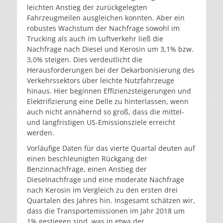
leichten Anstieg der zurückgelegten
Fahrzeugmeilen ausgleichen konnten. Aber ein
robustes Wachstum der Nachfrage sowohl im
Trucking als auch im Luftverkehr ließ die
Nachfrage nach Diesel und Kerosin um 3,1% bzw.
3,0% steigen. Dies verdeutlicht die
Herausforderungen bei der Dekarbonisierung des
Verkehrssektors über leichte Nutzfahrzeuge
hinaus. Hier beginnen Effizienzsteigerungen und
Elektrifizierung eine Delle zu hinterlassen, wenn
auch nicht annähernd so groß, dass die mittel-
und langfristigen US-Emissionsziele erreicht
werden.
Vorläufige Daten für das vierte Quartal deuten auf
einen beschleunigten Rückgang der
Benzinnachfrage, einen Anstieg der
Dieselnachfrage und eine moderate Nachfrage
nach Kerosin im Vergleich zu den ersten drei
Quartalen des Jahres hin. Insgesamt schätzen wir,
dass die Transportemissionen im Jahr 2018 um
1% gestiegen sind, was in etwa der