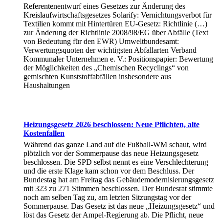
Referentenentwurf eines Gesetzes zur Änderung des
Kreislaufwirtschaftsgesetzes Solarify: Vernichtungsverbot für
Textilien kommt mit Hintertüren EU-Gesetz: Richtlinie (…)
zur Änderung der Richtlinie 2008/98/EG über Abfälle (Text
von Bedeutung für den EWR) Umweltbundesamt:
Verwertungsquoten der wichtigsten Abfallarten Verband
Kommunaler Unternehmen e. V.: Positionspapier: Bewertung
der Möglichkeiten des „Chemischen Recyclings“ von
gemischten Kunststoffabfällen insbesondere aus
Haushaltungen
Heizungsgesetz 2026 beschlossen: Neue Pflichten, alte
Kostenfallen
Während das ganze Land auf die Fußball-WM schaut, wird
plötzlich vor der Sommerpause das neue Heizungsgesetz
beschlossen. Die SPD selbst nennt es eine Verschlechterung
und die erste Klage kam schon vor dem Beschluss. Der
Bundestag hat am Freitag das Gebäudemodernisierungsgesetz
mit 323 zu 271 Stimmen beschlossen. Der Bundesrat stimmte
noch am selben Tag zu, am letzten Sitzungstag vor der
Sommerpause. Das Gesetz ist das neue „Heizungsgesetz“ und
löst das Gesetz der Ampel-Regierung ab. Die Pflicht, neue