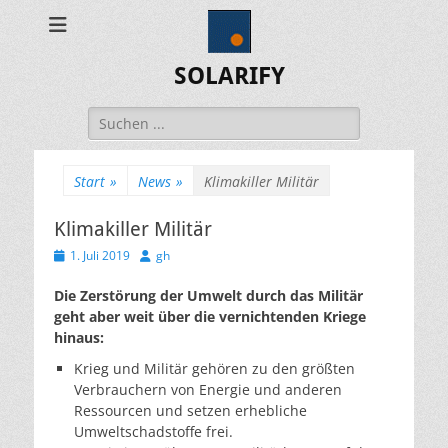
SOLARIFY
Suchen
nach:
Start
»
News
»
Klimakiller Militär
Klimakiller Militär
Veröffentlicht
Autor
1. Juli 2019
gh
am
Die Zerstörung der Umwelt durch das Militär
geht aber weit über die vernichtenden Kriege
hinaus:
Krieg und Militär gehören zu den größten
Verbrauchern von Energie und anderen
Ressourcen und setzen erhebliche
Umweltschadstoffe frei.