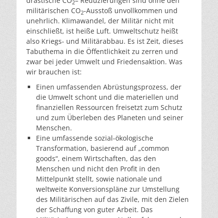
drastische CO
– Reduzierungen sind ohne den
2
militärischen CO
-Ausstoß unvollkommen und
2
unehrlich. Klimawandel, der Militär nicht mit
einschließt, ist heiße Luft. Umweltschutz heißt
also Kriegs- und Militärabbau. Es ist Zeit, dieses
Tabuthema in die Öffentlichkeit zu zerren und
zwar bei jeder Umwelt und Friedensaktion. Was
wir brauchen ist:
Einen umfassenden Abrüstungsprozess, der
die Umwelt schont und die materiellen und
finanziellen Ressourcen freisetzt zum Schutz
und zum Überleben des Planeten und seiner
Menschen.
Eine umfassende sozial-ökologische
Transformation, basierend auf „common
goods“, einem Wirtschaften, das den
Menschen und nicht den Profit in den
Mittelpunkt stellt, sowie nationale und
weltweite Konversionspläne zur Umstellung
des Militärischen auf das Zivile, mit den Zielen
der Schaffung von guter Arbeit. Das