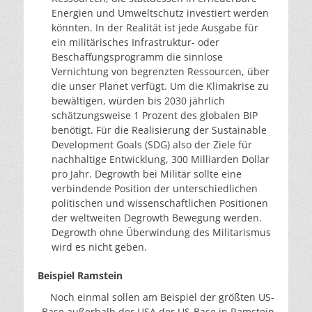
Energien und Umweltschutz investiert werden
könnten. In der Realität ist jede Ausgabe für
ein militärisches Infrastruktur- oder
Beschaffungsprogramm die sinnlose
Vernichtung von begrenzten Ressourcen, über
die unser Planet verfügt. Um die Klimakrise zu
bewältigen, würden bis 2030 jährlich
schätzungsweise 1 Prozent des globalen BIP
benötigt. Für die Realisierung der Sustainable
Development Goals (SDG) also der Ziele für
nachhaltige Entwicklung, 300 Milliarden Dollar
pro Jahr. Degrowth bei Militär sollte eine
verbindende Position der unterschiedlichen
politischen und wissenschaftlichen Positionen
der weltweiten Degrowth Bewegung werden.
Degrowth ohne Überwindung des Militarismus
wird es nicht geben.
Beispiel Ramstein
Noch einmal sollen am Beispiel der größten US-
Base außerhalb der USA der US-Base in Ramstein