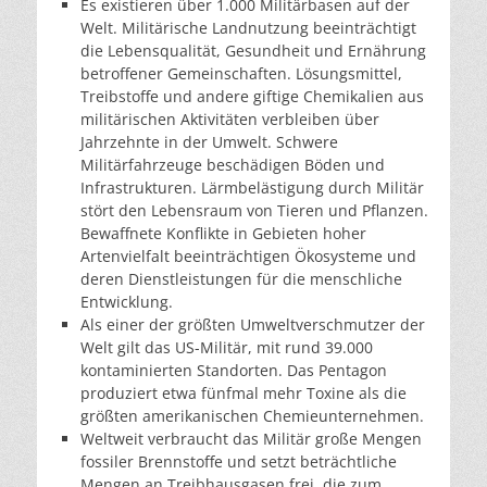
Es existieren über 1.000 Militärbasen auf der
Welt. Militärische Landnutzung beeinträchtigt
die Lebensqualität, Gesundheit und Ernährung
betroffener Gemeinschaften. Lösungsmittel,
Treibstoffe und andere giftige Chemikalien aus
militärischen Aktivitäten verbleiben über
Jahrzehnte in der Umwelt. Schwere
Militärfahrzeuge beschädigen Böden und
Infrastrukturen. Lärmbelästigung durch Militär
stört den Lebensraum von Tieren und Pflanzen.
Bewaffnete Konflikte in Gebieten hoher
Artenvielfalt beeinträchtigen Ökosysteme und
deren Dienstleistungen für die menschliche
Entwicklung.
Als einer der größten Umweltverschmutzer der
Welt gilt das US-Militär, mit rund 39.000
kontaminierten Standorten. Das Pentagon
produziert etwa fünfmal mehr Toxine als die
größten amerikanischen Chemieunternehmen.
Weltweit verbraucht das Militär große Mengen
fossiler Brennstoffe und setzt beträchtliche
Mengen an Treibhausgasen frei, die zum