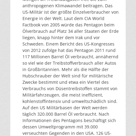
anthropogenen Klimawandel beitragen. Das
US-Militär ist der größte Einzelverbraucher von
Energie in der Welt. Laut dem CIA World
Factbook von 2005 würde das Pentagon beim
Ölverbrauch auf Platz 34 aller Staaten der Erde
liegen, knapp hinter dem Irak und vor
Schweden. Einem Bericht des US-Kongresses
von 2012 zufolge hat das Pentagon 2011 rund
117 Millionen Barrel Öl verbraucht, annähernd
so viel wie der Treibstoffverbrauch aller Autos
in Großbritannien. Mehr als die Hälfte der
Hubschrauber der Welt sind für militärische
Zwecke bestimmt und etwa ein Viertel des
Verbrauchs von Düsentreibstoffen stammt von
Militärfahrzeugen, die meist ineffizient,
kohlenstoffintensiv und umweltschädlich sind.
Auf den US Militärbasen der Welt werden
täglich 320.000 Barrel Öl verbraucht. Nach
Informationen des Pentagons beschäftigt sich
dessen Umweltprogramm mit 39.000
verseuchten Gegenden in den USA. 126 US-