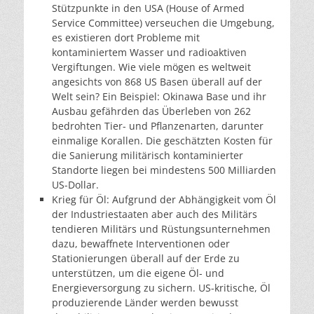
Stützpunkte in den USA (House of Armed
Service Committee) verseuchen die Umgebung,
es existieren dort Probleme mit
kontaminiertem Wasser und radioaktiven
Vergiftungen. Wie viele mögen es weltweit
angesichts von 868 US Basen überall auf der
Welt sein? Ein Beispiel: Okinawa Base und ihr
Ausbau gefährden das Überleben von 262
bedrohten Tier- und Pflanzenarten, darunter
einmalige Korallen. Die geschätzten Kosten für
die Sanierung militärisch kontaminierter
Standorte liegen bei mindestens 500 Milliarden
US-Dollar.
Krieg für Öl: Aufgrund der Abhängigkeit vom Öl
der Industriestaaten aber auch des Militärs
tendieren Militärs und Rüstungsunternehmen
dazu, bewaffnete Interventionen oder
Stationierungen überall auf der Erde zu
unterstützen, um die eigene Öl- und
Energieversorgung zu sichern. US-kritische, Öl
produzierende Länder werden bewusst