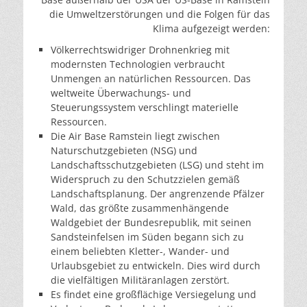
die Umweltzerstörungen und die Folgen für das
Klima aufgezeigt werden:
Völkerrechtswidriger Drohnenkrieg mit
modernsten Technologien verbraucht
Unmengen an natürlichen Ressourcen. Das
weltweite Überwachungs- und
Steuerungssystem verschlingt materielle
Ressourcen.
Die Air Base Ramstein liegt zwischen
Naturschutzgebieten (NSG) und
Landschaftsschutzgebieten (LSG) und steht im
Widerspruch zu den Schutzzielen gemäß
Landschaftsplanung. Der angrenzende Pfälzer
Wald, das größte zusammenhängende
Waldgebiet der Bundesrepublik, mit seinen
Sandsteinfelsen im Süden begann sich zu
einem beliebten Kletter-, Wander- und
Urlaubsgebiet zu entwickeln. Dies wird durch
die vielfältigen Militäranlagen zerstört.
Es findet eine großflächige Versiegelung und