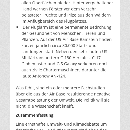
allen Oberflächen nieder. Hinter vorgehaltener
Hand warnen Förster vor dem Verzehr
belasteter Früchte und Pilze aus den Wäldern
im Anflugbereich des Flugplatzes.
Der Fluglärm ist eine permanente Bedrohung
der Gesundheit von Menschen, Tieren und
Pflanzen. Auf der US-Air Base Ramstein finden
zurzeit jährlich circa 30.000 Starts und
Landungen statt. Neben den sehr lauten US-
Militärtransportern C-130 Hercules, C-17
Globemaster und C-5 Galaxy verkehren dort
auch zivile Chartermaschinen, darunter die
laute Antonow AN-124.
Was fehlt, sind ein oder mehrere Fachstudien
über die aus der Air Base resultierende negative
Gesamtbelastung der Umwelt. Die Politik will sie
nicht, die Wissenschaft kneift.
Zusammenfassung
Eine ernsthafte Umwelt- und Klimadebatte um