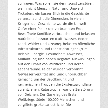
zu fragen: Was sollen sie denn sonst zerstören,
wenn nicht Mensch, Natur und Umwelt?
Trotzdem, ein kurzer Blick in die Geschichte
veranschaulicht die Dimension: in vielen
Kriegen der Geschichte wurde die Umwelt
Opfer einer Politik der verbrannten Erde.
Bewaffnete Konflikte verbrauchen und belasten
natürliche Ressourcen (Luft, Wasser, Boden,
Land, Wälder und Ozeane), belasten öffentliche
Infrastrukturen und Dienstleistungen (zum
Beispiel Energie, Gesundheit, Abwasser,
Müllabfuhr) und haben negative Auswirkungen
auf den Erhalt von Wildtieren und deren
Lebensräume. Felder wurden verbrannt,
Gewässer vergiftet und Land unbrauchbar
gemacht, um der Bevölkerung und
gegnerischen Truppen die Existenzgrundlage
zu entziehen. Katastrophal war die Zerstörung
von Deichen. Der Gaskrieg des Ersten
Weltkriegs tötete 100.000 Menschen und
vergiftete große Landstriche. Die