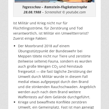
Tagesschau – Ramstein-Flugkatastrophe
28.08.1988
– Screenshot © youtube.com
Ist Militär und Krieg nicht nur für
Flüchtlingsströme, für Zerstörung und Tod
verantwortlich, ist Militär ein Umweltterrorist?
Zuerst einige Fakten:
Der Moorbrand 2018 auf einem
Übungsstützpunkt der Bundeswehr bei
Meppen tötete nicht nur Tiere und zerstörte
(teilweise seltene) Fauna, sondern es wurden
auch große Mengen CO
und Feinstaub
2
freigesetzt — die fast tägliche Zerstörung der
Umwelt durch Militär wurde in diesem Fall
medial etwas aufgepeppt durch den Brand
und die stinkenden Rauchschwaden. Angeblich
werden auch nach dem Brand weitere
Waffentests auf dem Gelände durchgeführt.
Kriege und bewaffnete Konflikte zerstören
Umwelt, ein Gemeinplatz. Fast ist man geneigt