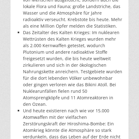
lokale Flora und Fauna; große Landstriche, das
Wasser und die Atmosphäre für Jahre
radioaktiv verseucht. Krebstote bis heute. Mehr
als eine Million Opfer melden die Statistiken.
Das Zeitalter des Kalten Krieges: Im nuklearen
Wettrüsten des Kalten Krieges wurden mehr
als 2.000 Kernwaffen getestet, wodurch
Plutonium und andere radioaktive Stoffe
freigesetzt wurden, die bis heute weltweit
zirkulieren und sich in der ökologischen
Nahrungskette anreichern. Testgebiete wurden
für die dort lebenden Völker unbewohnbar
oder gingen verloren wie das Bikini Atoll. Bei
Nuklearunfällen fielen rund 50
Atomsprengköpfe und 11 Atomreaktoren in
den Ozean.
Und heute existieren nach wie vor 15.000
Atomwaffen mit der vielfachen
Zerstörungskraft der Hiroshima-Bombe: Ein
Atomkrieg könnte die Atmosphäre so stark
verdunkeln, dass das Leben auf der Erde nicht