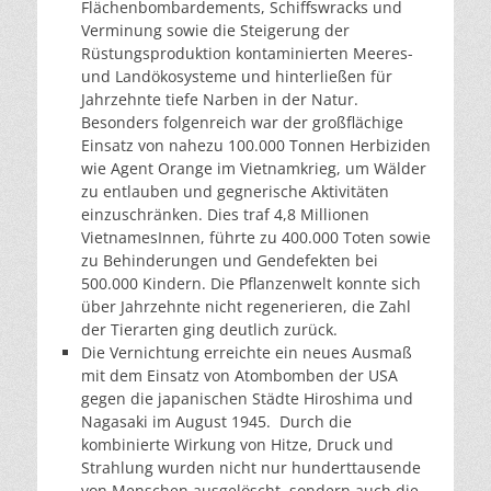
Flächenbombardements, Schiffswracks und
Verminung sowie die Steigerung der
Rüstungsproduktion kontaminierten Meeres-
und Landökosysteme und hinterließen für
Jahrzehnte tiefe Narben in der Natur.
Besonders folgenreich war der großflächige
Einsatz von nahezu 100.000 Tonnen Herbiziden
wie Agent Orange im Vietnamkrieg, um Wälder
zu entlauben und gegnerische Aktivitäten
einzuschränken. Dies traf 4,8 Millionen
VietnamesInnen, führte zu 400.000 Toten sowie
zu Behinderungen und Gendefekten bei
500.000 Kindern. Die Pflanzenwelt konnte sich
über Jahrzehnte nicht regenerieren, die Zahl
der Tierarten ging deutlich zurück.
Die Vernichtung erreichte ein neues Ausmaß
mit dem Einsatz von Atombomben der USA
gegen die japanischen Städte Hiroshima und
Nagasaki im August 1945. Durch die
kombinierte Wirkung von Hitze, Druck und
Strahlung wurden nicht nur hunderttausende
von Menschen ausgelöscht, sondern auch die