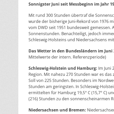
Sonnigster Juni seit Messbeginn im Jahr 1
Mit rund 300 Stunden übertraf die Sonnensc
wurde der bisherige Juni-Rekord von 1976 m
vom DWD seit 1951 bundesweit gemessen. Am
Sonnenstunden. Benachteiligt, jedoch imme
Schleswig-Holsteins und Niedersachsens mi
Das Wetter in den Bundesländern im Juni
Mittelwerte der intern. Referenzperiode)
Schleswig-Holstein und Hamburg:
Im Juni 
Region. Mit nahezu 270 Stunden war es das
Soll von 225 Stunden. Besonders im Nordwest
Stunden am geringsten. In Schleswig-Holstei
ermittelten für Hamburg 19,5° C (15,7° C) und
(216) Stunden zu den sonnenscheinarmen R
Niedersachsen und Bremen:
Niedersachsen 