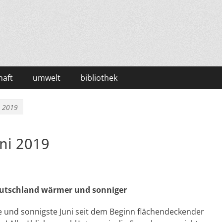
haft
umwelt
bibliothek
i 2019
ni 2019
Deutschland wärmer und sonniger
e und sonnigste Juni seit dem Beginn flächendeckender