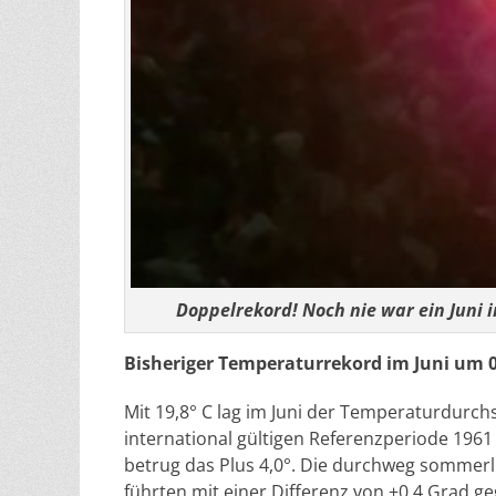
Doppelrekord! Noch nie war ein Juni
Bisheriger Temperaturrekord im Juni um 0
Mit 19,8° C lag im Juni der Temperaturdurc
international gültigen Referenzperiode 1961
betrug das Plus 4,0°. Die durchweg somme
führten mit einer Differenz von +0,4 Grad