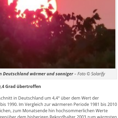
 in Deutschland wärmer und sonniger
– Foto © Solarify
,4 Grad übertroffen
hschnitt in Deutschland um 4,4° über dem Wert der
 bis 1990. Im Vergleich zur wärmeren Periode 1981 bis 2010
rlichen, zum Monatsende hin hochsommerlichen Werte
 gegenüber dem bisherigen Rekordhalter 2003 zum wärmsten