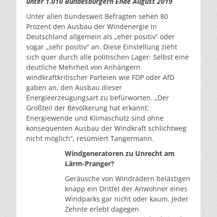
unter 1.010 Bundesbürgern Ende August 2019
Unter allen bundesweit Befragten sehen 80
Prozent den Ausbau der Windenergie in
Deutschland allgemein als „eher positiv“ oder
sogar „sehr positiv“ an. Diese Einstellung zieht
sich quer durch alle politischen Lager: Selbst eine
deutliche Mehrheit von Anhängern
windkraftkritischer Parteien wie FDP oder AfD
gaben an, den Ausbau dieser
Energieerzeugungsart zu befürworten. „Der
Großteil der Bevölkerung hat erkannt:
Energiewende und Klimaschutz sind ohne
konsequenten Ausbau der Windkraft schlichtweg
nicht möglich“, resümiert Tangermann.
Windgeneratoren zu Unrecht am
Lärm-Pranger?
Geräusche von Windrädern belästigen
knapp ein Drittel der Anwohner eines
Windparks gar nicht oder kaum. Jeder
Zehnte erlebt dagegen