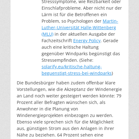
Stresssymptome, wie Reizbarkeit oder
Einschlafprobleme. Aber nicht nur der
Lärm ist für die Betroffenen ein
Problem, so Psychologen der
Martin-
Luther-Universität Halle-Wittenberg
(MLU)
in der aktuellen Ausgabe der
Fachzeitschrift
Energy Policy
. Gerade
auch eine kritische Haltung
gegenüber Windparks begünstigt das
Stressempfinden. (Siehe:
solarify.eu/kritische-haltung-
beguenstigt-stress-bei-windparks
)
Die Bundesbürger haben zudem offenbar klare
Vorstellungen, wie die Akzeptanz der Windenergie
an Land noch weiter gesteigert werden könnte: 79
Prozent aller Befragten wünschen sich, als
Anwohner in die Planung von
Windenergieprojekten einbezogen zu werden.
Ebenso viele sprechen sich für die Möglichkeit
aus, günstigen Strom aus den Anlagen in ihrer
Nähe zu beziehen. 64 Prozent sehen eine