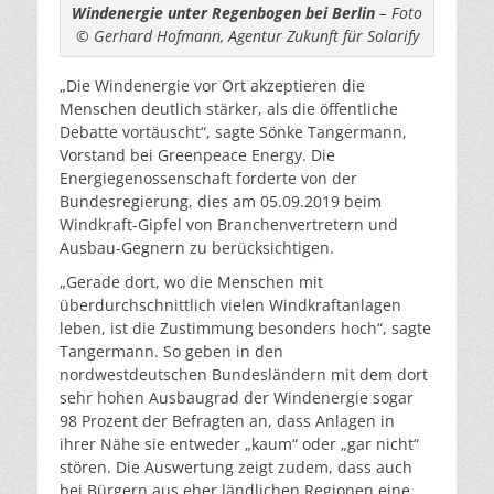
Windenergie unter Regenbogen bei Berlin
– Foto
© Gerhard Hofmann, Agentur Zukunft für Solarify
„Die Windenergie vor Ort akzeptieren die
Menschen deutlich stärker, als die öffentliche
Debatte vortäuscht“, sagte Sönke Tangermann,
Vorstand bei Greenpeace Energy. Die
Energiegenossenschaft forderte von der
Bundesregierung, dies am 05.09.2019 beim
Windkraft-Gipfel von Branchenvertretern und
Ausbau-Gegnern zu berücksichtigen.
„Gerade dort, wo die Menschen mit
überdurchschnittlich vielen Windkraftanlagen
leben, ist die Zustimmung besonders hoch“, sagte
Tangermann. So geben in den
nordwestdeutschen Bundesländern mit dem dort
sehr hohen Ausbaugrad der Windenergie sogar
98 Prozent der Befragten an, dass Anlagen in
ihrer Nähe sie entweder „kaum“ oder „gar nicht“
stören. Die Auswertung zeigt zudem, dass auch
bei Bürgern aus eher ländlichen Regionen eine