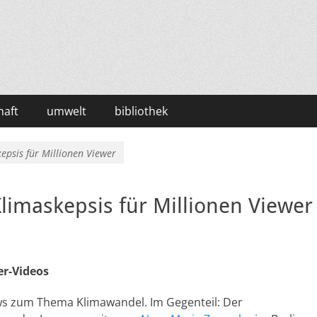
haft
umwelt
bibliothek
epsis für Millionen Viewer
limaskepsis für Millionen Viewer
er-Videos
ws zum Thema Klimawandel. Im Gegenteil: Der