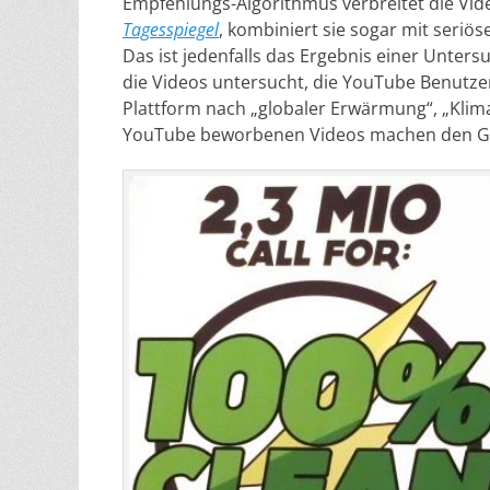
Empfehlungs-Algorithmus verbreitet die Vid
Tagesspiegel
, kombiniert sie sogar mit seri
Das ist jedenfalls das Ergebnis einer Unte
die Videos untersucht, die YouTube Benutzer
Plattform nach „globaler Erwärmung“, „Klim
YouTube beworbenen Videos machen den Gro