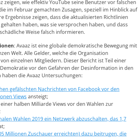
z zeigen, wie effektiv YouTube seine Benutzer vor falschen
die im Februar gemachten Zusagen, speziell im Hinblick auf
Ergebnisse zeigen, dass die aktualisierten Richtlinien
 gehalten haben, was sie versprochen haben, und dass
schädliche Weise falsch informieren.
tionen
: Avaaz ist eine globale demokratische Bewegung mit
nzen Welt. Alle Gelder, welche die Organisation
n einzelnen Mitgliedern. Dieser Bericht ist Teil einer
Demokratie vor den Gefahren der Desinformation in den
en haben die Avaaz Untersuchungen:
chen gefälschten Nachrichten von Facebook vor den
ionen Views
ansteigt;
 einer halben Milliarde Views vor den Wahlen zur
;
nalen Wahlen 2019 ein Netzwerk abzuschalten, das 1,7
at;
05 Millionen Zuschauer erreichten) dazu beitrugen, die