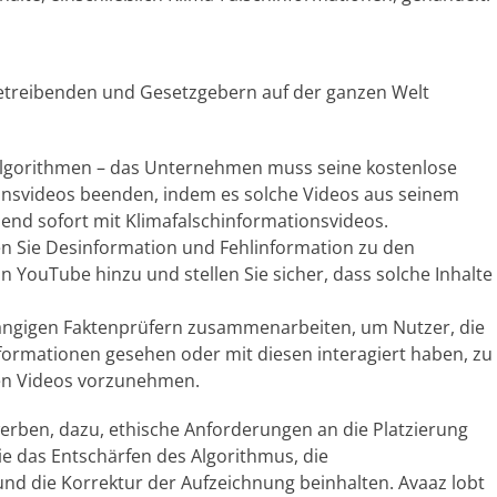
etreibenden und Gesetzgebern auf der ganzen Welt
lgorithmen – das Unternehmen muss seine kostenlose
onsvideos beenden, indem es solche Videos aus seinem
end sofort mit Klimafalschinformationsvideos.
n Sie Desinformation und Fehlinformation zu den
n YouTube hinzu und stellen Sie sicher, dass solche Inhalte
ängigen Faktenprüfern zusammenarbeiten, um Nutzer, die
nformationen gesehen oder mit diesen interagiert haben, zu
en Videos vorzunehmen.
werben, dazu, ethische Anforderungen an die Platzierung
e das Entschärfen des Algorithmus, die
d die Korrektur der Aufzeichnung beinhalten. Avaaz lobt