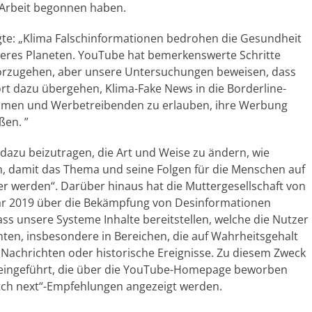
n Arbeit begonnen haben.
agte: „Klima Falschinformationen bedrohen die Gesundheit
seres Planeten. YouTube hat bemerkenswerte Schritte
rzugehen, aber unsere Untersuchungen beweisen, dass
ort dazu übergehen, Klima-Fake News in die Borderline-
hmen und Werbetreibenden zu erlauben, ihre Werbung
ßen. ”
azu beizutragen, die Art und Weise zu ändern, wie
, damit das Thema und seine Folgen für die Menschen auf
er werden“. Darüber hinaus hat die Muttergesellschaft von
r 2019 über die Bekämpfung von Desinformationen
ass unsere Systeme Inhalte bereitstellen, welche die Nutzer
nten, insbesondere in Bereichen, die auf Wahrheitsgehalt
 Nachrichten oder historische Ereignisse. Zu diesem Zweck
s eingeführt, die über die YouTube-Homepage beworben
tch next“-Empfehlungen angezeigt werden.