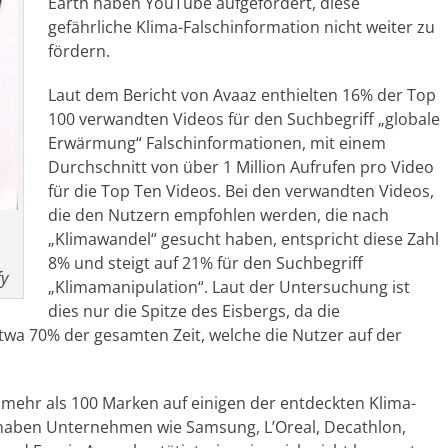
Earth haben YouTube aufgefordert, diese
gefährliche Klima-Falschinformation nicht weiter zu
fördern.
Laut dem Bericht von Avaaz enthielten 16% der Top
100 verwandten Videos für den Suchbegriff „globale
Erwärmung“ Falschinformationen, mit einem
Durchschnitt von über 1 Million Aufrufen pro Video
für die Top Ten Videos. Bei den verwandten Videos,
die den Nutzern empfohlen werden, die nach
„Klimawandel“ gesucht haben, entspricht diese Zahl
8% und steigt auf 21% für den Suchbegriff
fy
„Klimamanipulation“. Laut der Untersuchung ist
dies nur die Spitze des Eisbergs, da die
wa 70% der gesamten Zeit, welche die Nutzer auf der
 mehr als 100 Marken auf einigen der entdeckten Klima-
 haben Unternehmen wie Samsung, L’Oreal, Decathlon,