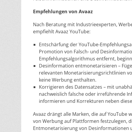
Empfehlungen von Avaaz
Nach Beratung mit Industrieexperten, Werb
empfiehlt Avaaz YouTube:
Entschärfung der YouTube-Empfehlungsa
Promotion von Falsch- und Desinformati
Empfehlungsalgorithmus entfernt, beginn
Desinformation entmonetarisieren – Füge
relevanten Monetarisierungsrichtlinien vo
keine Werbung enthalten.
Korrigieren des Datensatzes – mit unabh
nachweislich falsche oder irreführende I
informieren und Korrekturen neben dies
Avaaz drängt alle Marken, die auf YouTube 
von Werbung auf Plattformen festzulegen, di
Entmonetarisierung von Desinformationen un