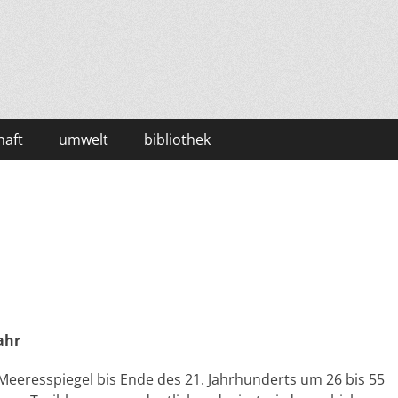
haft
umwelt
bibliothek
ahr
Meeresspiegel bis Ende des 21. Jahrhunderts um 26 bis 55