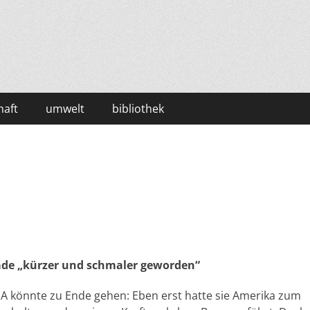
haft
umwelt
bibliothek
ade „kürzer und schmaler geworden“
A könnte zu Ende gehen: Eben erst hatte sie Amerika zum