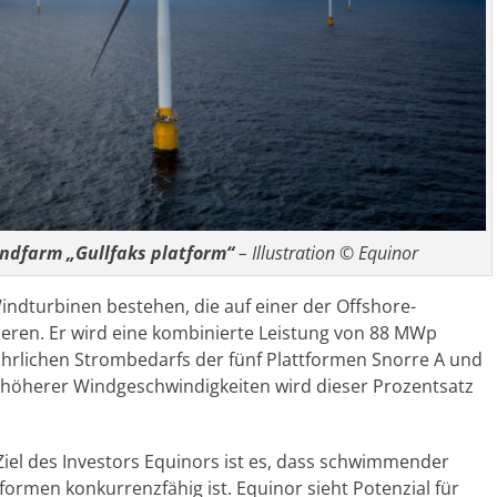
dfarm „Gullfaks platform“
– Illustration © Equinor
dturbinen bestehen, die auf einer der Offshore-
eren. Er wird eine kombinierte Leistung von 88 MWp
hrlichen Strombedarfs der fünf Plattformen Snorre A und
en höherer Windgeschwindigkeiten wird dieser Prozentsatz
iel des Investors Equinors ist es, dass schwimmender
ormen konkurrenzfähig ist. Equinor sieht Potenzial für