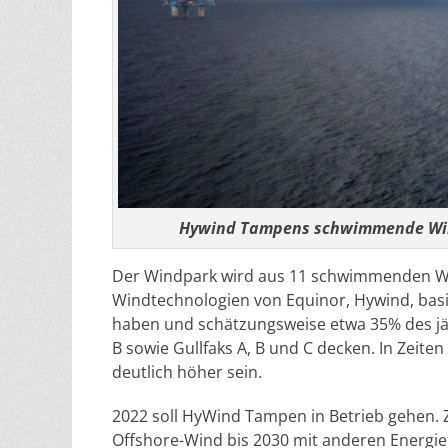
Hywind Tampens schwimmende Win
Der Windpark wird aus 11 schwimmenden Win
Windtechnologien von Equinor, Hywind, basi
haben und schätzungsweise etwa 35% des jä
B sowie Gullfaks A, B und C decken. In Zeit
deutlich höher sein.
2022 soll HyWind Tampen in Betrieb gehen. Z
Offshore-Wind bis 2030 mit anderen Energief