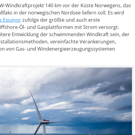
-Windkraftprojekt 140 km vor der Küste Norwegens, das
lfaks in der norwegischen Nordsee liefern soll. Es wird
s Equinor
zufolge der größte und auch erste
ffshore-Öl- und Gasplattformen mit Strom versorgt.
eitere Entwicklung der schwimmenden Windkraft sein, der
nstallationsmethoden, vereinfachte Verankerungen,
tion von Gas- und Windenergieerzeugungssystemen