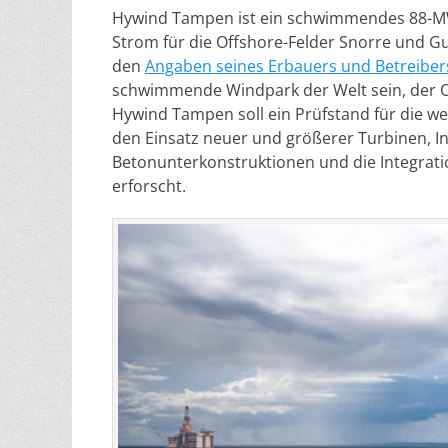
Hywind Tampen ist ein schwimmendes 88-MW
Strom für die Offshore-Felder Snorre und Gul
den
Angaben seines Erbauers und Betreiber
schwimmende Windpark der Welt sein, der O
Hywind Tampen soll ein Prüfstand für die w
den Einsatz neuer und größerer Turbinen, I
Betonunterkonstruktionen und die Integra
erforscht.