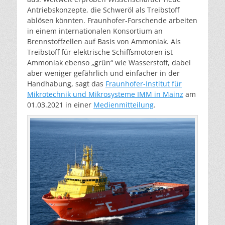
Antriebskonzepte, die Schweröl als Treibstoff
ablösen könnten. Fraunhofer-Forschende arbeiten
in einem internationalen Konsortium an
Brennstoffzellen auf Basis von Ammoniak. Als
Treibstoff für elektrische Schiffsmotoren ist
Ammoniak ebenso „grün“ wie Wasserstoff, dabei
aber weniger gefährlich und einfacher in der
Handhabung, sagt das
Fraunhofer-Institut für
Mikrotechnik und Mikrosysteme IMM in Mainz
am
01.03.2021 in einer
Medienmitteilung
.