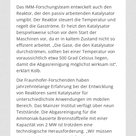
Das IMM-Forschungsteam entwickelt auch den
Reaktor, der den passiv arbeitenden Katalysator
umgibt. Der Reaktor steuert die Temperatur und
regelt die Gasströme. Er heizt den Katalysator
beispielsweise schon vor dem Start der
Maschinen vor, da er in kaltem Zustand nicht so
effizient arbeitet. „Die Gase, die den Katalysator
durchströmen, sollten bei einer Temperatur von
voraussichtlich etwa 500 Grad Celsius liegen,
damit die Abgasreinigung möglichst wirksam ist“,
erklärt Kolb.
Die Fraunhofer-Forschenden haben
jahrzehntelange Erfahrung bei der Entwicklung
von Reaktoren samt Katalysator für
unterschiedlichste Anwendungen im mobilen
Bereich. Das Mainzer Institut verfügt über neun
Teststände. Die Abgasreinigung für die
Ammoniak-basierte Brennstoffzelle mit einer
Kapazität von 2 MW ist trotzdem eine
technologische Herausforderung. „Wir müssen