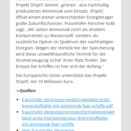
Projekt ShipFC kommt „grünes“, also nachhaltig
produziertes Ammoniak zum Einsatz. ShipFC
öffnet einem bisher unterschätzten Energieträger
große Zukunftschancen. Fraunhofer-Forscher Kolb
sagt: „Wir sehen Ammoniak nicht als direkten
Konkurrenten zu Wasserstoff, sondern als
zusätzliche Option im Spektrum der nachhaltigen
Energien. Wegen der Vorteile bei der Speicherung
wird diese umweltfreundliche Technik für die
Stromerzeugung sicher ihren Platz finden. Der
Einsatz bei Schiffen ist hier erst der Anfang.“
Die Europäische Union unterstützt das Projekt
ShipFC mit 10 Millionen Euro.
->Quellen:
fraunhofer.de/presse-medien/weltweit-erste-
brennstoffzelle-mit-ammoniak-fuer-schiffe.pdf
fraunhofer.de/presse/presseinformationen/wel
tweit-erste-hochtemperatur-Brennstoffzelle-
mit-ammoniak-fuer-schiffe
imm.fraunhofer.de/presse-