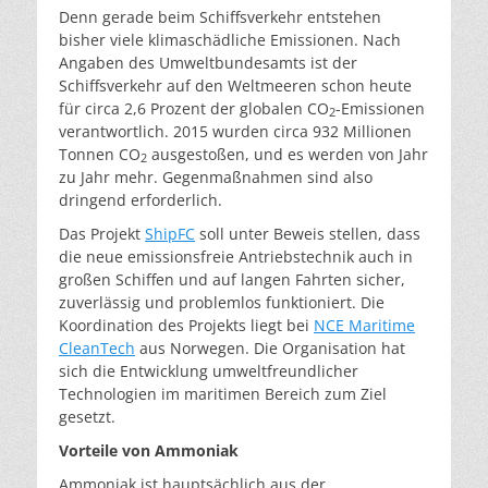
Denn gerade beim Schiffsverkehr entstehen
bisher viele klimaschädliche Emissionen. Nach
Angaben des Umweltbundesamts ist der
Schiffsverkehr auf den Weltmeeren schon heute
für circa 2,6 Prozent der globalen CO
-Emissionen
2
verantwortlich. 2015 wurden circa 932 Millionen
Tonnen CO
ausgestoßen, und es werden von Jahr
2
zu Jahr mehr. Gegenmaßnahmen sind also
dringend erforderlich.
Das Projekt
ShipFC
soll unter Beweis stellen, dass
die neue emissionsfreie Antriebstechnik auch in
großen Schiffen und auf langen Fahrten sicher,
zuverlässig und problemlos funktioniert. Die
Koordination des Projekts liegt bei
NCE Maritime
CleanTech
aus Norwegen. Die Organisation hat
sich die Entwicklung umweltfreundlicher
Technologien im maritimen Bereich zum Ziel
gesetzt.
Vorteile von Ammoniak
Ammoniak ist hauptsächlich aus der