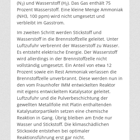
(N
) und Wasserstoff (H
). Das Gas enthält 75
2
2
Prozent Wasserstoff. Eine kleine Menge Ammoniak
(NH3, 100 ppm) wird nicht umgesetzt und
verbleibt im Gasstrom.
Im zweiten Schritt werden Stickstoff und
Wasserstoff in die Brennstoffzelle geleitet. Unter
Luftzufuhr verbrennt der Wasserstoff zu Wasser.
Es entsteht elektrische Energie. Der Wasserstoff
wird allerdings in der Brennstoffzelle nicht
vollständig umgesetzt. Ein Anteil von etwa 12
Prozent sowie ein Rest Ammoniak verlassen die
Brennstoffzelle unverbrannt. Diese werden nun in
den vom Fraunhofer IMM entwickelten Reaktor
mit eigens entwickeltem Katalysator geleitet.
Luftzufuhr und die Pulverbeschichtung der
gewellten Metallfolie mit Platin enthaltenden
Katalysatorpartikeln setzen eine chemische
Reaktion in Gang. Übrig bleiben am Ende nur
Wasser und Stickstoff. Die klimaschädlichen
Stickoxide entstehen bei optimaler
Reaktionsführung erst gar nicht.