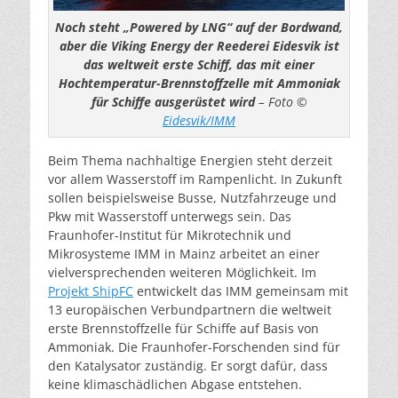
Noch steht „Powered by LNG“ auf der Bordwand,
aber die Viking Energy der Reederei Eidesvik ist
das weltweit erste Schiff, das mit einer
Hochtemperatur-Brennstoffzelle mit Ammoniak
für Schiffe ausgerüstet wird
– Foto ©
Eidesvik/IMM
Beim Thema nachhaltige Energien steht derzeit
vor allem Wasserstoff im Rampenlicht. In Zukunft
sollen beispielsweise Busse, Nutzfahrzeuge und
Pkw mit Wasserstoff unterwegs sein. Das
Fraunhofer-Institut für Mikrotechnik und
Mikrosysteme IMM in Mainz arbeitet an einer
vielversprechenden weiteren Möglichkeit. Im
Projekt ShipFC
entwickelt das IMM gemeinsam mit
13 europäischen Verbundpartnern die weltweit
erste Brennstoffzelle für Schiffe auf Basis von
Ammoniak. Die Fraunhofer-Forschenden sind für
den Katalysator zuständig. Er sorgt dafür, dass
keine klimaschädlichen Abgase entstehen.