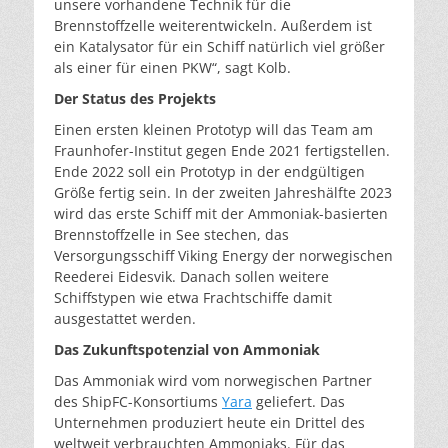
unsere vorhandene Technik für die
Brennstoffzelle weiterentwickeln. Außerdem ist
ein Katalysator für ein Schiff natürlich viel größer
als einer für einen PKW“, sagt Kolb.
Der Status des Projekts
Einen ersten kleinen Prototyp will das Team am
Fraunhofer-Institut gegen Ende 2021 fertigstellen.
Ende 2022 soll ein Prototyp in der endgültigen
Größe fertig sein. In der zweiten Jahreshälfte 2023
wird das erste Schiff mit der Ammoniak-basierten
Brennstoffzelle in See stechen, das
Versorgungsschiff Viking Energy der norwegischen
Reederei Eidesvik. Danach sollen weitere
Schiffstypen wie etwa Frachtschiffe damit
ausgestattet werden.
Das Zukunftspotenzial von Ammoniak
Das Ammoniak wird vom norwegischen Partner
des ShipFC-Konsortiums
Yara
geliefert. Das
Unternehmen produziert heute ein Drittel des
weltweit verbrauchten Ammoniaks. Für das