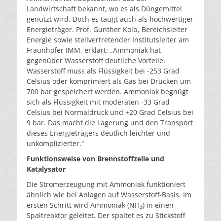
Landwirtschaft bekannt, wo es als Düngemittel
genutzt wird. Doch es taugt auch als hochwertiger
Energieträger. Prof. Gunther Kolb, Bereichsleiter
Energie sowie stellvertretender Institutsleiter am
Fraunhofer IMM, erklärt: „Ammoniak hat
gegenüber Wasserstoff deutliche Vorteile.
Wasserstoff muss als Flüssigkeit bei -253 Grad
Celsius oder komprimiert als Gas bei Drücken um
700 bar gespeichert werden. Ammoniak begnügt
sich als Flüssigkeit mit moderaten -33 Grad
Celsius bei Normaldruck und +20 Grad Celsius bei
9 bar. Das macht die Lagerung und den Transport
dieses Energieträgers deutlich leichter und
unkomplizierter.“
Funktionsweise von Brennstoffzelle und
Katalysator
Die Stromerzeugung mit Ammoniak funktioniert
ähnlich wie bei Anlagen auf Wasserstoff-Basis. Im
ersten Schritt wird Ammoniak (NH
) in einen
3
Spaltreaktor geleitet. Der spaltet es zu Stickstoff