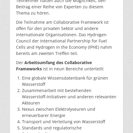
Teilnehmer hatten auch die Möglichkeit, den
Beitrag einer Reihe von Experten zu diesem
Thema zu hören.
Die Teilnahme am Collaborative Framework ist
offen für den privaten Sektor und andere
internationale Organisationen. Das Hydrogen
Council der International Partnership for Fuel
Cells and Hydrogen in the Economy (IPHE) nahm
bereits am zweiten Treffen teil.
Der
Arbeitsumfang des Collaborative
Frameworks
ist in neun Bereiche unterteilt:
Eine globale Wissensdatenbank für grünen
Wasserstoff
Zusammenarbeit mit bestehenden
Wasserstoff-Initiativen und anderen relevanten
Akteuren
Nexus zwischen Elektrolyseuren und
erneuerbarer Energie
Transport und Verteilung von Wasserstoff
Standards und regulatorische