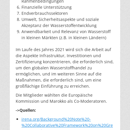
Rahmenbedingungen
Finanzielle Unterstützung
Endverbrauchssektoren
Umwelt, Sicherheitsaspekte und soziale
Akzeptanz der Wasserstoffentwicklung
Anwendbarkeit und Relevanz von Wasserstoff
in kleinen Märkten (z.B. in kleinen Ländern)
Im Laufe des Jahres 2021 wird sich die Arbeit auf
die Aspekte Infrastruktur, Investitionen und
Zertifizierung konzentrieren, die erforderlich sind,
um den globalen Wasserstoffhandel zu
ermöglichen, und im weiteren Sinne auf die
Maßnahmen, die erforderlich sind, um eine
großflächige Einführung zu erreichen.
Die Mitglieder wählten die Europäische
Kommission und Marokko als Co-Moderatoren.
->Quellen:
irena.org/Background%20Note%20-
%20Collaborative%20Framework%20on%20Gre