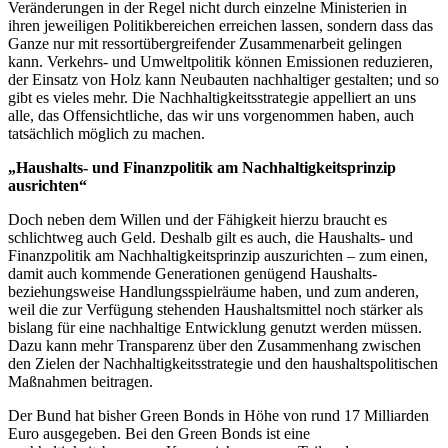
Veränderungen in der Regel nicht durch einzelne Ministerien in
ihren jeweiligen Politikbereichen erreichen lassen, sondern dass das
Ganze nur mit ressortübergreifender Zusammenarbeit gelingen
kann. Verkehrs- und Umweltpolitik können Emissionen reduzieren,
der Einsatz von Holz kann Neubauten nachhaltiger gestalten; und so
gibt es vieles mehr. Die Nachhaltigkeitsstrategie appelliert an uns
alle, das Offensichtliche, das wir uns vorgenommen haben, auch
tatsächlich möglich zu machen.
„Haushalts- und Finanzpolitik am Nachhaltigkeitsprinzip
ausrichten“
Doch neben dem Willen und der Fähigkeit hierzu braucht es
schlichtweg auch Geld. Deshalb gilt es auch, die Haushalts- und
Finanzpolitik am Nachhaltigkeitsprinzip auszurichten – zum einen,
damit auch kommende Generationen genügend Haushalts-
beziehungsweise Handlungsspielräume haben, und zum anderen,
weil die zur Verfügung stehenden Haushaltsmittel noch stärker als
bislang für eine nachhaltige Entwicklung genutzt werden müssen.
Dazu kann mehr Transparenz über den Zusammenhang zwischen
den Zielen der Nachhaltigkeitsstrategie und den haushaltspolitischen
Maßnahmen beitragen.
Der Bund hat bisher Green Bonds in Höhe von rund 17 Milliarden
Euro ausgegeben. Bei den Green Bonds ist eine