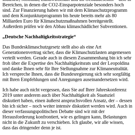
Bereichen, in denen die CO2-Einsparpotenziale besonders hoch
sind. Zur Finanzierung haben wir mit dem Klimaschutzprogramm
und dem Konjunkturprogramm bis heute bereits mehr als 80
Milliarden Euro für Klimaschutzmaßnahmen bereitgestellt.
Außerdem prüfen wir den Abbau klimaschädlicher Subventionen.
„Deutsche Nachhaltigkeitsstrategie“
Das Bundesklimaschutzgesetz stellt also als eine Art
Generationenvertrag sicher, dass die Klimaschutzlasten angemessen
verteilt werden. Gerade auch in diesem Zusammenhang bin ich sehr
froh über die Expertise des Nachhaltigkeitsrats und der Leopoldina
und danke Ihnen sehr für Ihre Stellungnahme zur Klimaneutralität.
Ich verspreche Ihnen, dass die Bundesregierung sich sehr sorgfältig
mit Ihren Empfehlungen und Anregungen auseinandersetzen wird.
Ich habe auch nicht vergessen, dass Sie auf Ihrer Jahreskonferenz
2019 unter anderem auch über Nachhaltigkeit als Staatsziel
diskutiert haben, einen äußerst anspruchsvollen Ansatz, der – dessen
bin ich sicher – noch weiter intensiv diskutiert werden wird. Auch in
dieser verfassungspolitischen Debatte sind wir mit der
Herausforderung konfrontiert, wie es gelingen kann, Belastungen
nicht in die Zukunft zu verschieben. Ich glaube, wir alle wissen,
dass das dringender denn je ist.