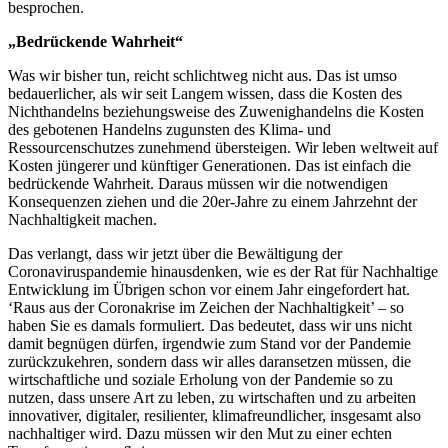
besprochen.
„Bedrückende Wahrheit“
Was wir bisher tun, reicht schlichtweg nicht aus. Das ist umso
bedauerlicher, als wir seit Langem wissen, dass die Kosten des
Nichthandelns beziehungsweise des Zuwenighandelns die Kosten
des gebotenen Handelns zugunsten des Klima- und
Ressourcenschutzes zunehmend übersteigen. Wir leben weltweit auf
Kosten jüngerer und künftiger Generationen. Das ist einfach die
bedrückende Wahrheit. Daraus müssen wir die notwendigen
Konsequenzen ziehen und die 20er-Jahre zu einem Jahrzehnt der
Nachhaltigkeit machen.
Das verlangt, dass wir jetzt über die Bewältigung der
Coronaviruspandemie hinausdenken, wie es der Rat für Nachhaltige
Entwicklung im Übrigen schon vor einem Jahr eingefordert hat.
‘Raus aus der Coronakrise im Zeichen der Nachhaltigkeit’ – so
haben Sie es damals formuliert. Das bedeutet, dass wir uns nicht
damit begnügen dürfen, irgendwie zum Stand vor der Pandemie
zurückzukehren, sondern dass wir alles daransetzen müssen, die
wirtschaftliche und soziale Erholung von der Pandemie so zu
nutzen, dass unsere Art zu leben, zu wirtschaften und zu arbeiten
innovativer, digitaler, resilienter, klimafreundlicher, insgesamt also
nachhaltiger wird. Dazu müssen wir den Mut zu einer echten