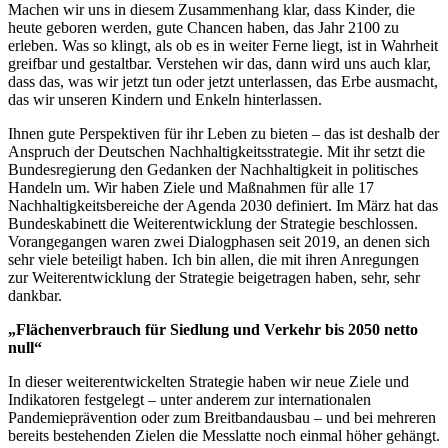
Machen wir uns in diesem Zusammenhang klar, dass Kinder, die
heute geboren werden, gute Chancen haben, das Jahr 2100 zu
erleben. Was so klingt, als ob es in weiter Ferne liegt, ist in Wahrheit
greifbar und gestaltbar. Verstehen wir das, dann wird uns auch klar,
dass das, was wir jetzt tun oder jetzt unterlassen, das Erbe ausmacht,
das wir unseren Kindern und Enkeln hinterlassen.
Ihnen gute Perspektiven für ihr Leben zu bieten – das ist deshalb der
Anspruch der Deutschen Nachhaltigkeitsstrategie. Mit ihr setzt die
Bundesregierung den Gedanken der Nachhaltigkeit in politisches
Handeln um. Wir haben Ziele und Maßnahmen für alle 17
Nachhaltigkeitsbereiche der Agenda 2030 definiert. Im März hat das
Bundeskabinett die Weiterentwicklung der Strategie beschlossen.
Vorangegangen waren zwei Dialogphasen seit 2019, an denen sich
sehr viele beteiligt haben. Ich bin allen, die mit ihren Anregungen
zur Weiterentwicklung der Strategie beigetragen haben, sehr, sehr
dankbar.
„Flächenverbrauch für Siedlung und Verkehr bis 2050 netto
null“
In dieser weiterentwickelten Strategie haben wir neue Ziele und
Indikatoren festgelegt – unter anderem zur internationalen
Pandemieprävention oder zum Breitbandausbau – und bei mehreren
bereits bestehenden Zielen die Messlatte noch einmal höher gehängt.