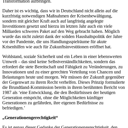
Transformation aufbringen.
Daher ist es wichtig, dass wir in Deutschland nicht allein auf die
kurzfristig notwendigen Maßnahmen der Krisenbewältigung,
sondern mit gleicher Kraft auch auf langfristig angelegte
Investitionen gesetzt und hierzu im letzten Jahr auch ein viele
Milliarden schweres Paket auf den Weg gebracht haben. Möglich
wurde das nicht zuletzt dank der soliden Haushaltspolitik der Jahre
vor der Pandemie, die uns Handlungsspielräume für akute
Krisenhilfen wie auch für Zukunftsinvestitionen eröffnet hat.
Wohlstand, soziale Sicherheit und ein Leben in einer lebenswerten
Umwelt – das sind keine Selbstverständlichkeiten, sondern das
erfordert die stete Bereitschaft und Fähigkeit zu Veränderungen, zu
Innovationen und zu einer gerechten Verteilung von Chancen und
Belastungen heute und morgen. Wir müssen der Zukunft gegenüber
der Gegenwart zu ihrem Recht verhelfen. Dieses Prinzip formulierte
die Brundtland-Kommission bereits in ihrem berühmten Bericht von
1987 als ‘eine Entwicklung, die den Bedürfnissen der heutigen
Generation entspricht, ohne die Möglichkeiten künftiger
Generationen zu gefährden, ihre eigenen Bedürfnisse zu
befriedigen.’
„Generationengerechtigkeit“
Es ist genau dieser Gedanke der Generationengerechtigkeit, den