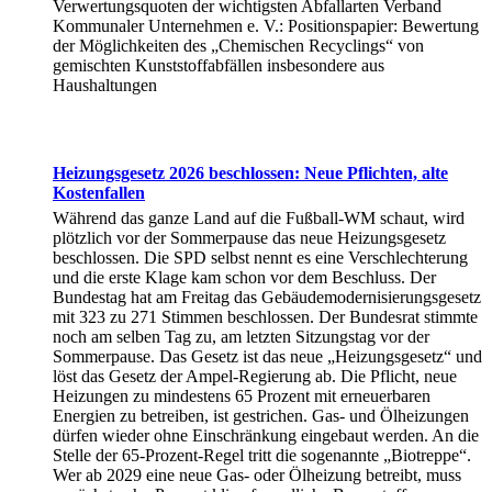
Verwertungsquoten der wichtigsten Abfallarten Verband
Kommunaler Unternehmen e. V.: Positionspapier: Bewertung
der Möglichkeiten des „Chemischen Recyclings“ von
gemischten Kunststoffabfällen insbesondere aus
Haushaltungen
Heizungsgesetz 2026 beschlossen: Neue Pflichten, alte
Kostenfallen
Während das ganze Land auf die Fußball-WM schaut, wird
plötzlich vor der Sommerpause das neue Heizungsgesetz
beschlossen. Die SPD selbst nennt es eine Verschlechterung
und die erste Klage kam schon vor dem Beschluss. Der
Bundestag hat am Freitag das Gebäudemodernisierungsgesetz
mit 323 zu 271 Stimmen beschlossen. Der Bundesrat stimmte
noch am selben Tag zu, am letzten Sitzungstag vor der
Sommerpause. Das Gesetz ist das neue „Heizungsgesetz“ und
löst das Gesetz der Ampel-Regierung ab. Die Pflicht, neue
Heizungen zu mindestens 65 Prozent mit erneuerbaren
Energien zu betreiben, ist gestrichen. Gas- und Ölheizungen
dürfen wieder ohne Einschränkung eingebaut werden. An die
Stelle der 65-Prozent-Regel tritt die sogenannte „Biotreppe“.
Wer ab 2029 eine neue Gas- oder Ölheizung betreibt, muss