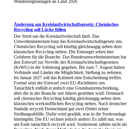
Windenergieanlagen an Land 2026
Änderung am Kreislaufwirtschaftsgesetz: Chemisches
Recycling soll Lücke füllen
Der Streit um die Kreislaufwirtschaft läuft. Das
Umweltministerium baut das Kreislaufwirtschaftsgesetz um.
Chemisches Recycling soll künftig gleichrangig neben dem
klassischen Recycling stehen. Die Entsorger sehen hier
Gefahren für die Branche. Das Bundesumweltministerium hat
den Entwurf zur Novelle des Kreislaufwirtschaftsgesetzes
(KrWG) in die Anhörung gegeben. Bis zum 7. August haben
Verbände und Länder die Möglichkeit, Stellung zu nehmen.
Im Januar 2027 soll das Kabinett eine Entscheidung treffen.
Formal setzt der Entwurf zwei EU-Richtlinien um.
Tatsächlich enthält er jedoch eine Grundsatzentscheidung,
über die in der Branche seit Jahren gestritten wird: Demnach
soll chemisches Recycling künftig gleichrangig neben dem
klassischen werkstofflichen Recycling stehen. Nach deutscher
Statistik recycelt Deutschland gut zwei Drittel seiner
Siedlungsabfälle. Dafür wird gezählt, was in die Sortieranlage
hineingeht. Die EU rechnet jedoch anders: Es zählt nur, was
am Ende tatsächlich recycelt wird. Sortierreste zählen nicht als