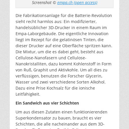
Screenshot ©
empa.ch (open access)
Die Fabrikationsanlage für die Batterie-Revolution
sieht recht harmlos aus: Ein modifizierter,
handelsüblicher 3D-Drucker in einem Raum im
Empa-Laborgebäude. Die eigentliche Innovation
liegt im Rezept für die gelatinösen Tinten, die
dieser Drucker auf eine Oberfläche spritzen kann.
Die Mixtur, um die es dabei geht, besteht aus
Cellulose-Nanofasern und Cellulose-
Nanokristalliten, dazu kommt Kohlenstoff in Form
von Ruß, Graphit und Aktivkohle. Um all dies zu
verflüssigen, benutzen die Forscher Glycerin,
Wasser und zwei verschiedene Sorten Alkohol.
Dazu eine Prise Kochsalz für die ionische
Leitfähigkeit.
Ein Sandwich aus vier Schichten
Um aus diesen Zutaten einen funktionierenden
Superkondensator zu bauen, braucht es vier
Schichten, die alle nacheinander aus dem 3D-