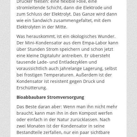
Drucker fließen: eine flexible Folie, eine
stromleitende Schicht, dann die Elektrode und
zum Schluss der Elektrolyt. Das Ganze wird dann
wie ein Sandwich zusammengefaltet, mit dem
Elektrolyten in der Mitte.
Was herauskommt, ist ein ökologisches Wunder.
Der Mini-Kondensator aus dem Empa-Labor kann
über Stunden Strom speichern und schon jetzt
eine kleine Digitaluhr antreiben. Er übersteht
tausende Lade- und Entladezyklen und
voraussichtlich auch jahrelange Lagerung, selbst
bei frostigen Temperaturen. Außerdem ist der
Kondensator ist resistent gegen Druck und
Erschütterung.
Bioabbaubare Stromversorgung
Das Beste daran aber: Wenn man ihn nicht mehr
braucht, kann man ihn in den Kompost werfen
oder einfach in der Natur zurücklassen. Nach
zwei Monaten ist der Kondensator in seine
Bestandteile zerfallen, nur ein paar sichtbare