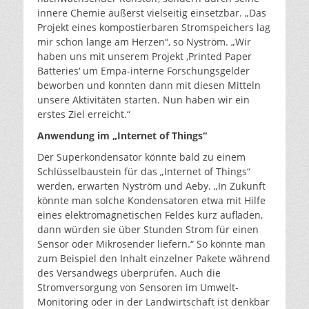
innere Chemie äußerst vielseitig einsetzbar. „Das
Projekt eines kompostierbaren Stromspeichers lag
mir schon lange am Herzen“, so Nyström. „Wir
haben uns mit unserem Projekt ‚Printed Paper
Batteries‘ um Empa-interne Forschungsgelder
beworben und konnten dann mit diesen Mitteln
unsere Aktivitäten starten. Nun haben wir ein
erstes Ziel erreicht.“
Anwendung im „Internet of Things“
Der Superkondensator könnte bald zu einem
Schlüsselbaustein für das „Internet of Things“
werden, erwarten Nyström und Aeby. „In Zukunft
könnte man solche Kondensatoren etwa mit Hilfe
eines elektromagnetischen Feldes kurz aufladen,
dann würden sie über Stunden Strom für einen
Sensor oder Mikrosender liefern.“ So könnte man
zum Beispiel den Inhalt einzelner Pakete während
des Versandwegs überprüfen. Auch die
Stromversorgung von Sensoren im Umwelt-
Monitoring oder in der Landwirtschaft ist denkbar