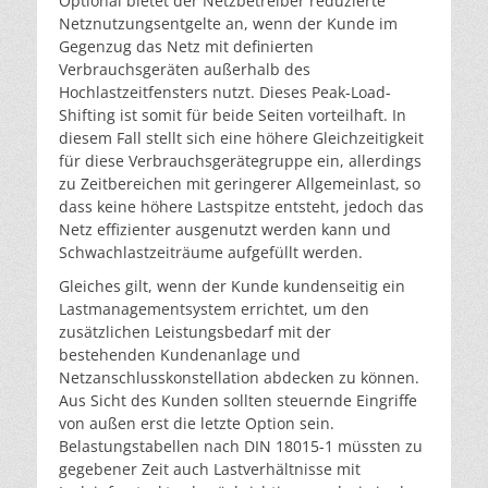
Optional bietet der Netzbetreiber reduzierte
Netznutzungsentgelte an, wenn der Kunde im
Gegenzug das Netz mit definierten
Verbrauchsgeräten außerhalb des
Hochlastzeitfensters nutzt. Dieses Peak-Load-
Shifting ist somit für beide Seiten vorteilhaft. In
diesem Fall stellt sich eine höhere Gleichzeitigkeit
für diese Verbrauchsgerätegruppe ein, allerdings
zu Zeitbereichen mit geringerer Allgemeinlast, so
dass keine höhere Lastspitze entsteht, jedoch das
Netz effizienter ausgenutzt werden kann und
Schwachlastzeiträume aufgefüllt werden.
Gleiches gilt, wenn der Kunde kundenseitig ein
Lastmanagementsystem errichtet, um den
zusätzlichen Leistungsbedarf mit der
bestehenden Kundenanlage und
Netzanschlusskonstellation abdecken zu können.
Aus Sicht des Kunden sollten steuernde Eingriffe
von außen erst die letzte Option sein.
Belastungstabellen nach DIN 18015-1 müssten zu
gegebener Zeit auch Lastverhältnisse mit