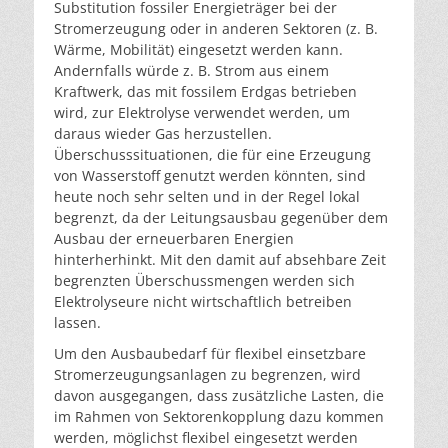
Substitution fossiler Energieträger bei der
Stromerzeugung oder in anderen Sektoren (z. B.
Wärme, Mobilität) eingesetzt werden kann.
Andernfalls würde z. B. Strom aus einem
Kraftwerk, das mit fossilem Erdgas betrieben
wird, zur Elektrolyse verwendet werden, um
daraus wieder Gas herzustellen.
Überschusssituationen, die für eine Erzeugung
von Wasserstoff genutzt werden könnten, sind
heute noch sehr selten und in der Regel lokal
begrenzt, da der Leitungsausbau gegenüber dem
Ausbau der erneuerbaren Energien
hinterherhinkt. Mit den damit auf absehbare Zeit
begrenzten Überschussmengen werden sich
Elektrolyseure nicht wirtschaftlich betreiben
lassen.
Um den Ausbaubedarf für flexibel einsetzbare
Stromerzeugungsanlagen zu begrenzen, wird
davon ausgegangen, dass zusätzliche Lasten, die
im Rahmen von Sektorenkopplung dazu kommen
werden, möglichst flexibel eingesetzt werden