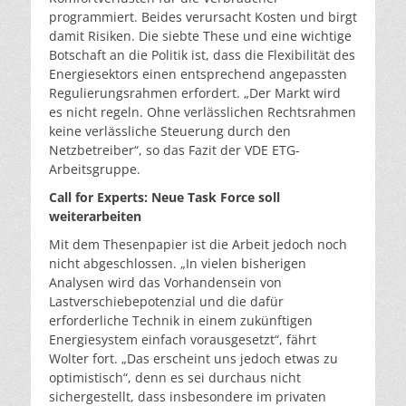
programmiert. Beides verursacht Kosten und birgt
damit Risiken. Die siebte These und eine wichtige
Botschaft an die Politik ist, dass die Flexibilität des
Energiesektors einen entsprechend angepassten
Regulierungsrahmen erfordert. „Der Markt wird
es nicht regeln. Ohne verlässlichen Rechtsrahmen
keine verlässliche Steuerung durch den
Netzbetreiber“, so das Fazit der VDE ETG-
Arbeitsgruppe.
Call for Experts: Neue Task Force soll
weiterarbeiten
Mit dem Thesenpapier ist die Arbeit jedoch noch
nicht abgeschlossen. „In vielen bisherigen
Analysen wird das Vorhandensein von
Lastverschiebepotenzial und die dafür
erforderliche Technik in einem zukünftigen
Energiesystem einfach vorausgesetzt“, fährt
Wolter fort. „Das erscheint uns jedoch etwas zu
optimistisch“, denn es sei durchaus nicht
sichergestellt, dass insbesondere im privaten