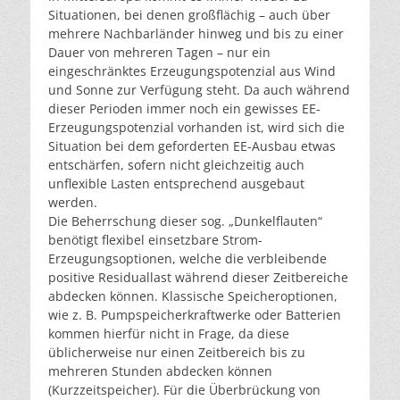
Situationen, bei denen großflächig – auch über
mehrere Nachbarländer hinweg und bis zu einer
Dauer von mehreren Tagen – nur ein
eingeschränktes Erzeugungspotenzial aus Wind
und Sonne zur Verfügung steht. Da auch während
dieser Perioden immer noch ein gewisses EE-
Erzeugungspotenzial vorhanden ist, wird sich die
Situation bei dem geforderten EE-Ausbau etwas
entschärfen, sofern nicht gleichzeitig auch
unflexible Lasten entsprechend ausgebaut
werden.
Die Beherrschung dieser sog. „Dunkelflauten“
benötigt flexibel einsetzbare Strom-
Erzeugungsoptionen, welche die verbleibende
positive Residuallast während dieser Zeitbereiche
abdecken können. Klassische Speicheroptionen,
wie z. B. Pumpspeicherkraftwerke oder Batterien
kommen hierfür nicht in Frage, da diese
üblicherweise nur einen Zeitbereich bis zu
mehreren Stunden abdecken können
(Kurzzeitspeicher). Für die Überbrückung von