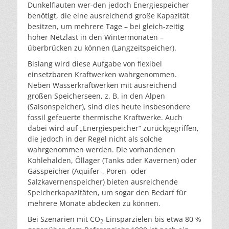
Dunkelflauten wer-den jedoch Energiespeicher
benötigt, die eine ausreichend große Kapazität
besitzen, um mehrere Tage – bei gleich-zeitig
hoher Netzlast in den Wintermonaten –
überbrücken zu können (Langzeitspeicher).
Bislang wird diese Aufgabe von flexibel
einsetzbaren Kraftwerken wahrgenommen.
Neben Wasserkraftwerken mit ausreichend
großen Speicherseen, z. B. in den Alpen
(Saisonspeicher), sind dies heute insbesondere
fossil gefeuerte thermische Kraftwerke. Auch
dabei wird auf „Energiespeicher“ zurückgegriffen,
die jedoch in der Regel nicht als solche
wahrgenommen werden. Die vorhandenen
Kohlehalden, Öllager (Tanks oder Kavernen) oder
Gasspeicher (Aquifer-, Poren- oder
Salzkavernenspeicher) bieten ausreichende
Speicherkapazitäten, um sogar den Bedarf für
mehrere Monate abdecken zu können.
Bei Szenarien mit CO
-Einsparzielen bis etwa 80 %
2