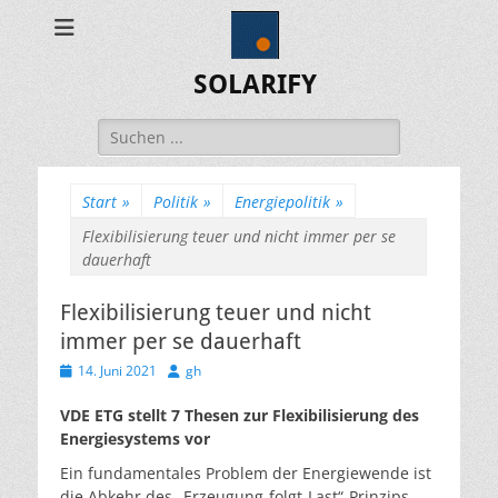
SOLARIFY
Suchen
nach:
Start
»
Politik
»
Energiepolitik
»
Flexibilisierung teuer und nicht immer per se
dauerhaft
Flexibilisierung teuer und nicht
immer per se dauerhaft
Veröffentlicht
Autor
14. Juni 2021
gh
am
VDE ETG stellt 7 Thesen zur Flexibilisierung des
Energiesystems vor
Ein fundamentales Problem der Energiewende ist
die Abkehr des „Erzeugung-folgt-Last“-Prinzips.