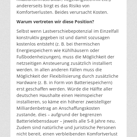
andererseits birgt es das Risiko von
Komfortverlusten. Beides verursacht Kosten.
Warum vertreten wir diese Position?
Selbst wenn Lastverschiebepotenzial im Einzelfall
konstruktiv gegeben ist und damit sozusagen
kostenlos entsteht (z. B. bei thermischen
Energiespeichern wie Kühlhäusern oder
Fußbodenheizungen), muss die Möglichkeit der
netzseitigen Ansteuerung zusätzlich installiert
werden. In allen anderen Fällen muss die
Möglichkeit der Flexibilisierung durch zusätzliche
Hardware (z. B. in Form von Batteriespeichern)
erst geschaffen werden. Würde die Hälfte aller
deutschen Haushalte einen Heimspeicher
installieren, so käme ein höherer zweistelliger
Milliardenbetrag an Anschaffungskosten
zustande, dies – aufgrund der begrenzen
Batterielebensdauer – jeweils alle 5-8 Jahre neu.
Zudem sind natürliche und juristische Personen
nicht bereit, einen verbleibenden Komfortverlust