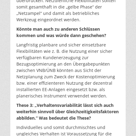
überbrücken. Netzdienliche Flexibilitäten sollten
somit gesamthaft in die „gelbe Phase“ der
„Netzampel“ und damit als betriebliches
Werkzeug eingeordnet werden.
Könnte man auch zu anderen Schlüssen
kommen und was würde dann geschehen?
Langfristig planbare und sicher einsetzbare
Flexibilitäten wie z. B. die Nutzung einer sicher
verfügbaren Kundenerzeugung zur
Bezugsoptimierung an den Übergabepunkten
zwischen VNB/ÜNB könnten aus Sicht der
Netzplanung zum Zweck der Kostenoptimierung
bzw. einer effizienteren Nutzung der dezentral
installierten EE-Anlagen eingesetzt bzw. als
planerisches Instrument verwendet werden.
These 3: „Verhaltensvariabilität lässt sich auch
weiterhin sinnvoll über Gleichzeitigkeitsfaktoren
abbilden.“ Was bedeutet die These?
Individuelles und somit durchmischtes und
ungleiches Verhalten ist Voraussetzung für die