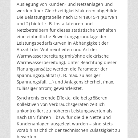
Auslegung von Kunden- und Netzanlagen und
werden über Gleichzeitigkeitsfaktoren abgebildet.
Die Belastungstabelle nach DIN 18015-1 (Kurve 1
und 2) bietet z. B. Installateuren und
Netzbetreibern für dieses statistische Verhalten
eine einheitliche Bewertungsgrundlage der
Leistungsbedarfskurven in Abhängigkeit der
Anzahl der Wohneinheiten und Art der
Warmwasserbereitung (mit/ohne elektrische
Warmwasserbereitung). Unter Beachtung dieser
Planungsansätze werden die Parameter der
Spannungsqualität (z. B. max. zulässiger
Spannungsfall, …) und Anlagensicherheit (max.
zulässiger Strom) gewährleistet.
Synchronisierende Effekte, die bei größeren
Kollektiven von Verbrauchsgeräten zeitlich
unkontrolliert zu höheren Leistungswerten als
nach DIN führen – bzw. für die die Netze und
Kundenanlagen ausgelegt wurden – sind stets
vorab hinsichtlich der technischen Zulässigkeit zu
bewerten.