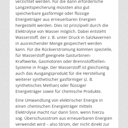
verzichtet werden. Für die dann erforderliche
Langzeitspeicherung müssten also gut
speicherbare gasförmige oder flüssige
Energieträger aus erneuerbaren Energien
hergestellt werden. Dies ist prinzipiell durch die
Elektrolyse von Wasser möglich. Dabei entsteht
Wasserstoff, der z. B. unter Druck in Salzkavernen
in ausreichender Menge gespeichert werden
kann. Für die Rückverstromung kommen spezielle,
für Wasserstoff geeignete Gasturbinen-
Kraftwerke, Gasmotoren oder Brennstoffzellen-
Systeme in Frage. Der Wasserstoff ist gleichzeitig
auch das Ausgangsprodukt für die Herstellung
weiterer synthetischer gasförmiger (z. B.
synthetisches Methan) oder flüssiger
Energieträger sowie für chemische Produkte.
Eine Umwandlung von elektrischer Energie in
einen chemischen Energieträger mittels
Elektrolyse macht nur dann Sinn, wenn hierzu
sog. Überschussstrom aus erneuerbaren Energien
verwendet wird – also Strom, der nicht direkt zur