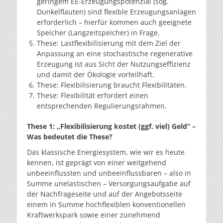
geringem EE-Erzeugungspotenzial (sog.
Dunkelflauten) sind flexible Erzeugungsanlagen
erforderlich – hierfür kommen auch geeignete
Speicher (Langzeitspeicher) in Frage.
These: Lastflexibilisierung mit dem Ziel der
Anpassung an eine stochastische regenerative
Erzeugung ist aus Sicht der Nutzungseffizienz
und damit der Ökologie vorteilhaft.
These: Flexibilisierung braucht Flexibilitäten.
These: Flexibilität erfordert einen
entsprechenden Regulierungsrahmen.
These 1: „Flexibilisierung kostet (ggf. viel) Geld“ –
Was bedeutet die These?
Das klassische Energiesystem, wie wir es heute
kennen, ist geprägt von einer weitgehend
unbeeinflussten und unbeeinflussbaren – also in
Summe unelastischen – Versorgungsaufgabe auf
der Nachfrageseite und auf der Angebotsseite
einem in Summe hochflexiblen konventionellen
Kraftwerkspark sowie einer zunehmend