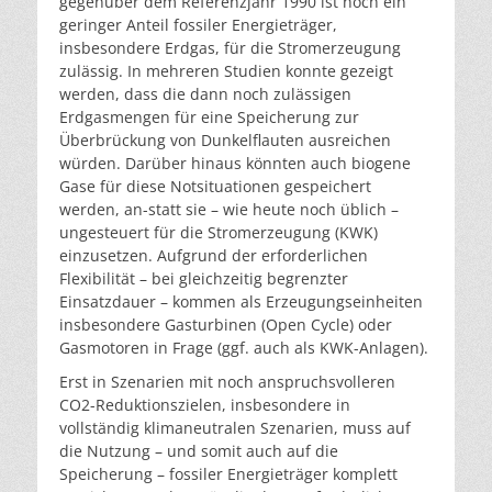
gegenüber dem Referenzjahr 1990 ist noch ein
geringer Anteil fossiler Energieträger,
insbesondere Erdgas, für die Stromerzeugung
zulässig. In mehreren Studien konnte gezeigt
werden, dass die dann noch zulässigen
Erdgasmengen für eine Speicherung zur
Überbrückung von Dunkelflauten ausreichen
würden. Darüber hinaus könnten auch biogene
Gase für diese Notsituationen gespeichert
werden, an-statt sie – wie heute noch üblich –
ungesteuert für die Stromerzeugung (KWK)
einzusetzen. Aufgrund der erforderlichen
Flexibilität – bei gleichzeitig begrenzter
Einsatzdauer – kommen als Erzeugungseinheiten
insbesondere Gasturbinen (Open Cycle) oder
Gasmotoren in Frage (ggf. auch als KWK-Anlagen).
Erst in Szenarien mit noch anspruchsvolleren
CO2-Reduktionszielen, insbesondere in
vollständig klimaneutralen Szenarien, muss auf
die Nutzung – und somit auch auf die
Speicherung – fossiler Energieträger komplett