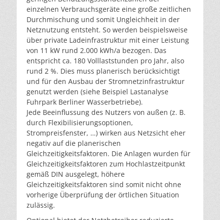
einzelnen Verbrauchsgeräte eine große zeitlichen
Durchmischung und somit Ungleichheit in der
Netznutzung entsteht. So werden beispielsweise
über private Ladeinfrastruktur mit einer Leistung
von 11 kW rund 2.000 kWh/a bezogen. Das
entspricht ca. 180 Volllaststunden pro Jahr, also
rund 2 %. Dies muss planerisch berücksichtigt
und für den Ausbau der Stromnetzinfrastruktur
genutzt werden (siehe Beispiel Lastanalyse
Fuhrpark Berliner Wasserbetriebe).
Jede Beeinflussung des Nutzers von außen (z. B.
durch Flexibilisierungsoptionen,
Strompreisfenster, …) wirken aus Netzsicht eher
negativ auf die planerischen
Gleichzeitigkeitsfaktoren. Die Anlagen wurden für
Gleichzeitigkeitsfaktoren zum Hochlastzeitpunkt
gemäß DIN ausgelegt, höhere
Gleichzeitigkeitsfaktoren sind somit nicht ohne
vorherige Überprüfung der örtlichen Situation
zulässig.