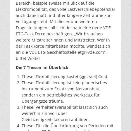
Bereich, beispielsweise mit Blick auf die
Elektromobilität, das volle Lastverschiebepotenzial
auch dauerhaft und über längere Zeiträume zur
Verfügung steht. Mit dieser und weiteren
Fragestellungen soll sich deshalb eine neue VDE
ETG-Task Force beschäftigen. „Wir brauchen
weitere Mitstreiterinnen und Mitstreiter. Wer in
der Task Force mitarbeiten möchte, wendet sich
an die VDE ETG Geschäftsstelle etg@vde.com“,
bittet Wolter.
Die 7 Thesen im Überblick
These: Flexibilisierung kostet (ggf. viel) Geld.
These: Flexibilisierung ist kein planerisches
Instrument zum Ersatz von Netzausbau,
sondern ein betriebliches Werkzeug für
Übergangszeiträume.
These: Verhaltensvariabilität lässt sich auch
weiterhin sinnvoll über
Gleichzeitigkeitsfaktoren abbilden.
These: Für die Überbrückung von Perioden mit