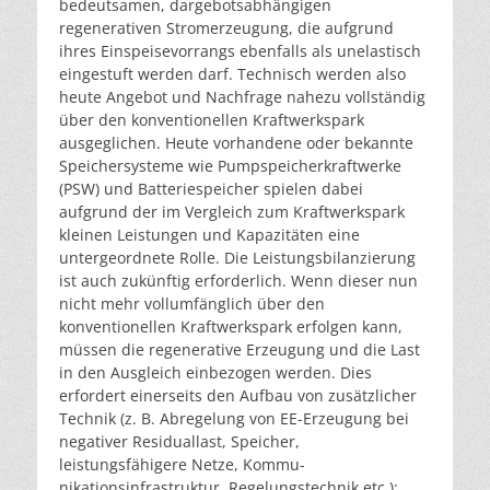
bedeutsamen, dargebotsabhängigen
regenerativen Stromerzeugung, die aufgrund
ihres Einspeisevorrangs ebenfalls als unelastisch
eingestuft werden darf. Technisch werden also
heute Angebot und Nachfrage nahezu vollständig
über den konventionellen Kraftwerkspark
ausgeglichen. Heute vorhandene oder bekannte
Speichersysteme wie Pumpspeicherkraftwerke
(PSW) und Batteriespeicher spielen dabei
aufgrund der im Vergleich zum Kraftwerkspark
kleinen Leistungen und Kapazitäten eine
untergeordnete Rolle. Die Leistungsbilanzierung
ist auch zukünftig erforderlich. Wenn dieser nun
nicht mehr vollumfänglich über den
konventionellen Kraftwerkspark erfolgen kann,
müssen die regenerative Erzeugung und die Last
in den Ausgleich einbezogen werden. Dies
erfordert einerseits den Aufbau von zusätzlicher
Technik (z. B. Abregelung von EE-Erzeugung bei
negativer Residuallast, Speicher,
leistungsfähigere Netze, Kommu-
nikationsinfrastruktur, Regelungstechnik etc.);