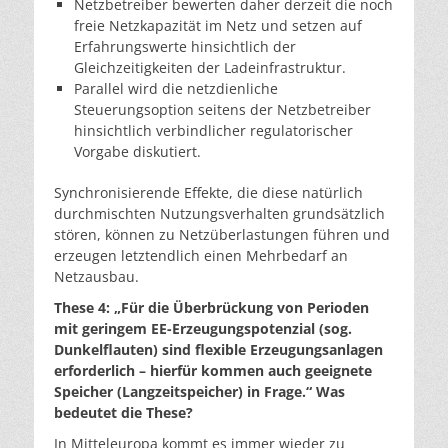
Netzbetreiber bewerten daher derzeit die noch
freie Netzkapazität im Netz und setzen auf
Erfahrungswerte hinsichtlich der
Gleichzeitigkeiten der Ladeinfrastruktur.
Parallel wird die netzdienliche
Steuerungsoption seitens der Netzbetreiber
hinsichtlich verbindlicher regulatorischer
Vorgabe diskutiert.
Synchronisierende Effekte, die diese natürlich
durchmischten Nutzungsverhalten grundsätzlich
stören, können zu Netzüberlastungen führen und
erzeugen letztendlich einen Mehrbedarf an
Netzausbau.
These 4: „Für die Überbrückung von Perioden
mit geringem EE-Erzeugungspotenzial (sog.
Dunkelflauten) sind flexible Erzeugungsanlagen
erforderlich – hierfür kommen auch geeignete
Speicher (Langzeitspeicher) in Frage.“ Was
bedeutet die These?
In Mitteleuropa kommt es immer wieder zu