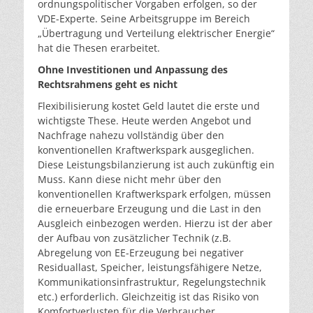
ordnungspolitischer Vorgaben erfolgen, so der
VDE-Experte. Seine Arbeitsgruppe im Bereich
„Übertragung und Verteilung elektrischer Energie“
hat die Thesen erarbeitet.
Ohne Investitionen und Anpassung des
Rechtsrahmens geht es nicht
Flexibilisierung kostet Geld lautet die erste und
wichtigste These. Heute werden Angebot und
Nachfrage nahezu vollständig über den
konventionellen Kraftwerkspark ausgeglichen.
Diese Leistungsbilanzierung ist auch zukünftig ein
Muss. Kann diese nicht mehr über den
konventionellen Kraftwerkspark erfolgen, müssen
die erneuerbare Erzeugung und die Last in den
Ausgleich einbezogen werden. Hierzu ist der aber
der Aufbau von zusätzlicher Technik (z.B.
Abregelung von EE-Erzeugung bei negativer
Residuallast, Speicher, leistungsfähigere Netze,
Kommunikationsinfrastruktur, Regelungstechnik
etc.) erforderlich. Gleichzeitig ist das Risiko von
Komfortverlusten für die Verbraucher