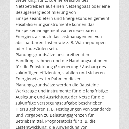
Steuerung, für z. B. eine Reaktion des
Netzbetreibers auf einen Netzengpass oder eine
Bezugsenergieoptimierung von
Einspeiseanbietern und Energiekunden gemeint.
Flexibilisierungsinstrumente können das
Einspeisemanagement von erneuerbaren
Energien, als auch das Lastmanagement von
abschaltbaren Lasten wie z. B. Wärmepumpen
oder Ladesäulen sein.
Planungsgrundsätze beschreiben den
Handlungsrahmen und die Handlungsoptionen
für die Entwicklung (Erneuerung / Ausbau) des
zukünftigen effizienten, stabilen und sicheren
Energienetzes. Im Rahmen dieser
Planungsgrundsätze werden die Bausteine,
Werkzeuge und Instrumente für die langfristige
Auslegung und Ausrichtung der Netze für die
zukünftige Versorgungsaufgabe beschrieben.
Hierzu gehören z. B. Festlegungen von Standards
und Vorgaben zu Belastungsgrenzen für
Betriebsmittel, Prognosetools für z. B. die
Lastentwicklung, die Anwendung von