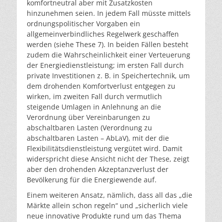
komfortneutral aber mit Zusatzkosten
hinzunehmen seien. In jedem Fall müsste mittels
ordnungspolitischer Vorgaben ein
allgemeinverbindliches Regelwerk geschaffen
werden (siehe These 7). In beiden Fällen besteht
zudem die Wahrscheinlichkeit einer Verteuerung
der Energiedienstleistung; im ersten Fall durch
private Investitionen z. B. in Speichertechnik, um
dem drohenden Komfortverlust entgegen zu
wirken, im zweiten Fall durch vermutlich
steigende Umlagen in Anlehnung an die
Verordnung über Vereinbarungen zu
abschaltbaren Lasten (Verordnung zu
abschaltbaren Lasten – AbLaV), mit der die
Flexibilitätsdienstleistung vergütet wird. Damit
widerspricht diese Ansicht nicht der These, zeigt
aber den drohenden Akzeptanzverlust der
Bevölkerung für die Energiewende auf.
Einem weiteren Ansatz, nämlich, dass all das „die
Märkte allein schon regeln“ und „sicherlich viele
neue innovative Produkte rund um das Thema