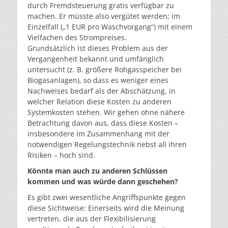
durch Fremdsteuerung gratis verfügbar zu
machen. Er müsste also vergütet werden; im
Einzelfall („1 EUR pro Waschvorgang“) mit einem
Vielfachen des Strompreises.
Grundsätzlich ist dieses Problem aus der
Vergangenheit bekannt und umfänglich
untersucht (z. B. größere Rohgasspeicher bei
Biogasanlagen), so dass es weniger eines
Nachweises bedarf als der Abschätzung, in
welcher Relation diese Kosten zu anderen
Systemkosten stehen. Wir gehen ohne nähere
Betrachtung davon aus, dass diese Kosten –
insbesondere im Zusammenhang mit der
notwendigen Regelungstechnik nebst all ihren
Risiken – hoch sind.
Könnte man auch zu anderen Schlüssen
kommen und was würde dann geschehen?
Es gibt zwei wesentliche Angriffspunkte gegen
diese Sichtweise: Einerseits wird die Meinung
vertreten, die aus der Flexibilisierung