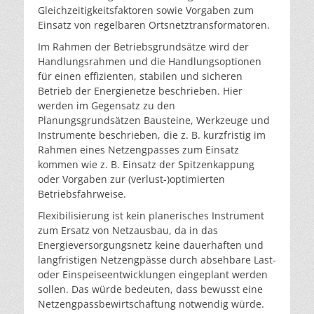
Gleichzeitigkeitsfaktoren sowie Vorgaben zum
Einsatz von regelbaren Ortsnetztransformatoren.
Im Rahmen der Betriebsgrundsätze wird der
Handlungsrahmen und die Handlungsoptionen
für einen effizienten, stabilen und sicheren
Betrieb der Energienetze beschrieben. Hier
werden im Gegensatz zu den
Planungsgrundsätzen Bausteine, Werkzeuge und
Instrumente beschrieben, die z. B. kurzfristig im
Rahmen eines Netzengpasses zum Einsatz
kommen wie z. B. Einsatz der Spitzenkappung
oder Vorgaben zur (verlust-)optimierten
Betriebsfahrweise.
Flexibilisierung ist kein planerisches Instrument
zum Ersatz von Netzausbau, da in das
Energieversorgungsnetz keine dauerhaften und
langfristigen Netzengpässe durch absehbare Last-
oder Einspeiseentwicklungen eingeplant werden
sollen. Das würde bedeuten, dass bewusst eine
Netzengpassbewirtschaftung notwendig würde.