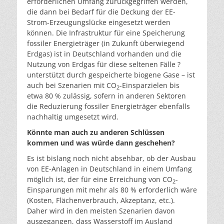
erforderlichen Umfang zurückgegriffen werden,
die dann bei Bedarf für die Deckung der EE-
Strom-Erzeugungslücke eingesetzt werden
können. Die Infrastruktur für eine Speicherung
fossiler Energieträger (in Zukunft überwiegend
Erdgas) ist in Deutschland vorhanden und die
Nutzung von Erdgas für diese seltenen Fälle ?
unterstützt durch gespeicherte biogene Gase – ist
auch bei Szenarien mit CO
-Einsparzielen bis
2
etwa 80 % zulässig, sofern in anderen Sektoren
die Reduzierung fossiler Energieträger ebenfalls
nachhaltig umgesetzt wird.
Könnte man auch zu anderen Schlüssen
kommen und was würde dann geschehen?
Es ist bislang noch nicht absehbar, ob der Ausbau
von EE-Anlagen in Deutschland in einem Umfang
möglich ist, der für eine Erreichung von CO
-
2
Einsparungen mit mehr als 80 % erforderlich wäre
(Kosten, Flächenverbrauch, Akzeptanz, etc.).
Daher wird in den meisten Szenarien davon
ausgegangen, dass Wasserstoff im Ausland