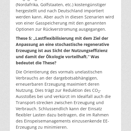
(Nordafrika, Golfstaaten, etc.) kostengünstiger
hergestellt und nach Deutschland importiert
werden kann. Aber auch in diesen Szenarien wird
von einer Gasspeicherung mit den genannten
Optionen zur Rückverstromung ausgegangen.
These 5: „Lastflexibilisierung mit dem Ziel der
Anpassung an eine stochastische regenerative
Erzeugung ist aus Sicht der Nutzungseffizienz
und damit der Ökologie vorteilhaft.“ Was
bedeutet die These?
Die Orientierung des vormals unelastischen
Verbrauchs an der dargebotsabhängigen,
erneuerbaren Erzeugung maximiert deren
Nutzung. Dies trägt zur Reduktion des CO
-
2
Ausstoßes bei und verkürzt im Idealfall auch die
Transport-strecken zwischen Erzeugung und
Verbrauch. Schlussendlich kann der Einsatz
flexibler Lasten dazu beitragen, die im Rahmen
des Einspeisemanagements einzusenkende EE-
Erzeugung zu minimieren.