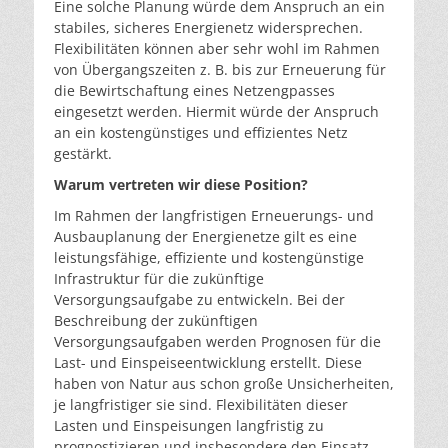
Eine solche Planung würde dem Anspruch an ein
stabiles, sicheres Energienetz widersprechen.
Flexibilitäten können aber sehr wohl im Rahmen
von Übergangszeiten z. B. bis zur Erneuerung für
die Bewirtschaftung eines Netzengpasses
eingesetzt werden. Hiermit würde der Anspruch
an ein kostengünstiges und effizientes Netz
gestärkt.
Warum vertreten wir diese Position?
Im Rahmen der langfristigen Erneuerungs- und
Ausbauplanung der Energienetze gilt es eine
leistungsfähige, effiziente und kostengünstige
Infrastruktur für die zukünftige
Versorgungsaufgabe zu entwickeln. Bei der
Beschreibung der zukünftigen
Versorgungsaufgaben werden Prognosen für die
Last- und Einspeiseentwicklung erstellt. Diese
haben von Natur aus schon große Unsicherheiten,
je langfristiger sie sind. Flexibilitäten dieser
Lasten und Einspeisungen langfristig zu
prognostizieren und insbesondere den Einsatz