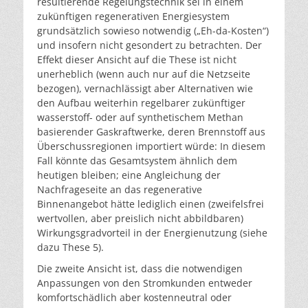
resultierende Regelungstechnik sei in einem
zukünftigen regenerativen Energiesystem
grundsätzlich sowieso notwendig („Eh-da-Kosten“)
und insofern nicht gesondert zu betrachten. Der
Effekt dieser Ansicht auf die These ist nicht
unerheblich (wenn auch nur auf die Netzseite
bezogen), vernachlässigt aber Alternativen wie
den Aufbau weiterhin regelbarer zukünftiger
wasserstoff- oder auf synthetischem Methan
basierender Gaskraftwerke, deren Brennstoff aus
Überschussregionen importiert würde: In diesem
Fall könnte das Gesamtsystem ähnlich dem
heutigen bleiben; eine Angleichung der
Nachfrageseite an das regenerative
Binnenangebot hätte lediglich einen (zweifelsfrei
wertvollen, aber preislich nicht abbildbaren)
Wirkungsgradvorteil in der Energienutzung (siehe
dazu These 5).
Die zweite Ansicht ist, dass die notwendigen
Anpassungen von den Stromkunden entweder
komfortschädlich aber kostenneutral oder