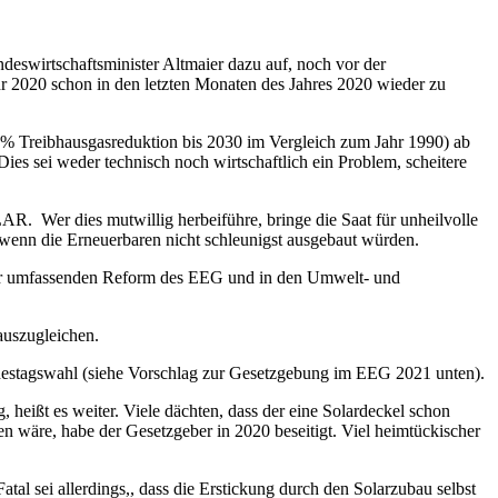
swirtschaftsminister Altmaier dazu auf, noch vor der
r 2020 schon in den letzten Monaten des Jahres 2020 wieder zu
% Treibhausgasreduktion bis 2030 im Vergleich zum Jahr 1990) ab
 sei weder technisch noch wirtschaftlich ein Problem, scheitere
 Wer dies mutwillig herbeiführe, bringe die Saat für unheilvolle
wenn die Erneuerbaren nicht schleunigst ausgebaut würden.
er umfassenden Reform des EEG und in den Umwelt- und
auszugleichen.
destagswahl (siehe Vorschlag zur Gesetzgebung im EEG 2021 unten).
, heißt es weiter. Viele dächten, dass der eine Solardeckel schon
 wäre, habe der Gesetzgeber in 2020 beseitigt. Viel heimtückischer
 sei allerdings,, dass die Erstickung durch den Solarzubau selbst