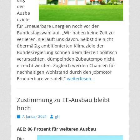
der
Ausba
uziele
für Erneuerbare Energien noch vor der
Bundestagswahl auf. „Wir haben keine Zeit zu
verlieren, sie läuft uns davon. Selbst die nicht
übermäßig ambitionierten Klimaziele der
Bundesregierung können beim derzeit politisch
verursachten, dümpelnden Zubautempo nicht
erreicht werden. Zugleich werden Chancen für
nachhaltigen Wohlstand durch den Jobmotor
Erneuerbare verspielt.“
weiterlesen…
Zustimmung zu EE-Ausbau bleibt
hoch
Veröffentlicht
Autor
7. Januar 2021
gh
am
AEE: 86 Prozent für weiteren Ausbau
Die