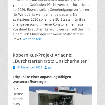
genutzten Gebäuden Pflicht werden – für private
ab 2029. Ebenso sollen Genehmigungsverfahren
für Windparks weniger lange dauern. Bis
spätestens 2030 sollen die EU-Staaten für ihre
Energieversorgung keine Rohstoffe mehr aus
Russland brauchen. Erreicht werden soll das mit
einem 300 Milliarden schweren Maßnahmen-
Paket.
weiterlesen…
Kopernikus-Projekt Ariadne:
„Durchstarten trotz Unsicherheiten“
Veröffentlicht
Autor
18. November 2021
gh
am
Eckpunkte einer anpassungsfähigen
Wasserstoffstrategie
Für
Deutsc
hlands
Kurs