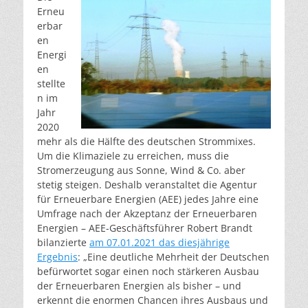
Erneu
erbar
en
Energi
en
stellte
n im
Jahr
2020
mehr als die Hälfte des deutschen Strommixes.
Um die Klimaziele zu erreichen, muss die
Stromerzeugung aus Sonne, Wind & Co. aber
stetig steigen. Deshalb veranstaltet die Agentur
für Erneuerbare Energien (AEE) jedes Jahre eine
Umfrage nach der Akzeptanz der Erneuerbaren
Energien – AEE-Geschäftsführer Robert Brandt
bilanzierte
am 07.01.2021 das diesjährige
Ergebnis
: „Eine deutliche Mehrheit der Deutschen
befürwortet sogar einen noch stärkeren Ausbau
der Erneuerbaren Energien als bisher – und
erkennt die enormen Chancen ihres Ausbaus und