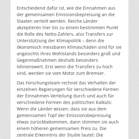
Entscheidend dafür ist, wie die Einnahmen aus
der gemeinsamen Emissionsbepreisung an die
Staaten verteilt werden. Reiche Länder
akzeptieren hier bis zu einem bestimmten Punkt
die Rolle des Netto-Zahlers, also Transfers zur
Unterstützung der Klimapolitik – denn die
ökonomisch messbaren Klimaschäden sind für sie
angesichts ihres Wohlstands besonders groß und
Gegenmaßnahmen deshalb besonders
lohnenswert. Erst wenn die Transfers zu hoch
sind, werden sie vom Motor zum Bremser.
Das Forschungsteam rechnet das Verhalten der
einzelnen Regierungen für verschiedene Formen
der Einnahmen-Verteilung durch und auch für
verschiedene Formen des politischen Kalküls:
Wenn die Länder wissen, dass sie aus dem
gemeinsamen Topf der Emissionsbepreisung
etwas zurückbekommen, dann stimmen sie auch
einem höheren gemeinsamen Preis zu. Die
zentrale Erkenntnis der Studie lautet: Die