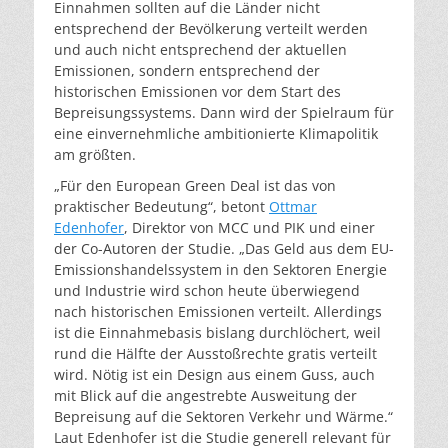
Einnahmen sollten auf die Länder nicht
entsprechend der Bevölkerung verteilt werden
und auch nicht entsprechend der aktuellen
Emissionen, sondern entsprechend der
historischen Emissionen vor dem Start des
Bepreisungssystems. Dann wird der Spielraum für
eine einvernehmliche ambitionierte Klimapolitik
am größten.
„Für den European Green Deal ist das von
praktischer Bedeutung“, betont
Ottmar
Edenhofer
, Direktor von MCC und PIK und einer
der Co-Autoren der Studie. „Das Geld aus dem EU-
Emissionshandelssystem in den Sektoren Energie
und Industrie wird schon heute überwiegend
nach historischen Emissionen verteilt. Allerdings
ist die Einnahmebasis bislang durchlöchert, weil
rund die Hälfte der Ausstoßrechte gratis verteilt
wird. Nötig ist ein Design aus einem Guss, auch
mit Blick auf die angestrebte Ausweitung der
Bepreisung auf die Sektoren Verkehr und Wärme.“
Laut Edenhofer ist die Studie generell relevant für