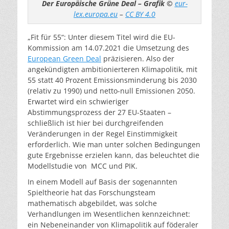
Der Europäische Grüne Deal – Grafik ©
eur-
lex.europa.eu
–
CC BY 4.0
„Fit für 55“: Unter diesem Titel wird die EU-
Kommission am 14.07.2021 die Umsetzung des
European Green Deal
präzisieren. Also der
angekündigten ambitionierteren Klimapolitik, mit
55 statt 40 Prozent Emissionsminderung bis 2030
(relativ zu 1990) und netto-null Emissionen 2050.
Erwartet wird ein schwieriger
Abstimmungsprozess der 27 EU-Staaten –
schließlich ist hier bei durchgreifenden
Veränderungen in der Regel Einstimmigkeit
erforderlich. Wie man unter solchen Bedingungen
gute Ergebnisse erzielen kann, das beleuchtet die
Modellstudie von MCC und PIK.
In einem Modell auf Basis der sogenannten
Spieltheorie hat das Forschungsteam
mathematisch abgebildet, was solche
Verhandlungen im Wesentlichen kennzeichnet:
ein Nebeneinander von Klimapolitik auf föderaler