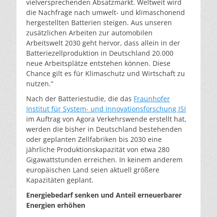
vielversprechenden Absatzmarkt. Weltweit wird
die Nachfrage nach umwelt- und klimaschonend
hergestellten Batterien steigen. Aus unseren
zusätzlichen Arbeiten zur automobilen
Arbeitswelt 2030 geht hervor, dass allein in der
Batteriezellproduktion in Deutschland 20.000
neue Arbeitsplätze entstehen können. Diese
Chance gilt es für Klimaschutz und Wirtschaft zu
nutzen.“
Nach der Batteriestudie, die das
Fraunhofer
Institut für System- und Innovationsforschung ISI
im Auftrag von Agora Verkehrswende erstellt hat,
werden die bisher in Deutschland bestehenden
oder geplanten Zellfabriken bis 2030 eine
jährliche Produktionskapazität von etwa 280
Gigawattstunden erreichen. In keinem anderem
europäischen Land seien aktuell größere
Kapazitäten geplant.
Energiebedarf senken und Anteil erneuerbarer
Energien erhöhen