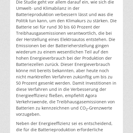
Die Studie geht vor allem darauf ein, wie sich die
Umwelt- und Klimabilanz in der
Batterieproduktion verbessern lässt und was die
Politik tun kann, um den Klimakurs zu stärken. Die
Batterie sei für rund 30 bis 60 Prozent der
Treibhausgasemissionen verantwortlich, die bei
der Herstellung eines Elektroautos entstehen. Die
Emissionen bei der Batterieherstellung gingen
wiederum zu einem wesentlichen Teil auf den
hohen Energieverbrauch bei der Produktion der
Batteriezellen zurück. Dieser Energieverbrauch
könne mit bereits bekannten, aber heute noch
nicht marktreifen Verfahren zukünftig um bis zu
50 Prozent gesenkt werden. Damit Investitionen in
diese Verfahren und in die Verbesserung der
Energieeffizienz fließen, empfiehlt Agora
Verkehrswende, die Treibhausgasemissionen von
Batterien zu kennzeichnen und CO
-Grenzwerte
2
vorzugeben.
Neben der Energieeffizienz sei es entscheidend,
die für die Batterieproduktion erforderliche