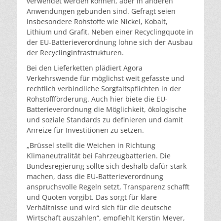
verwendet werden können, aber in anderen
Anwendungen gebunden sind. Gefragt seien
insbesondere Rohstoffe wie Nickel, Kobalt,
Lithium und Grafit. Neben einer Recyclingquote in
der EU-Batterieverordnung lohne sich der Ausbau
der Recyclinginfrastrukturen.
Bei den Lieferketten plädiert Agora
Verkehrswende für möglichst weit gefasste und
rechtlich verbindliche Sorgfaltspflichten in der
Rohstoffförderung. Auch hier biete die EU-
Batterieverordnung die Möglichkeit, ökologische
und soziale Standards zu definieren und damit
Anreize für Investitionen zu setzen.
„Brüssel stellt die Weichen in Richtung
Klimaneutralität bei Fahrzeugbatterien. Die
Bundesregierung sollte sich deshalb dafür stark
machen, dass die EU-Batterieverordnung
anspruchsvolle Regeln setzt, Transparenz schafft
und Quoten vorgibt. Das sorgt für klare
Verhältnisse und wird sich für die deutsche
Wirtschaft auszahlen“, empfiehlt Kerstin Meyer,