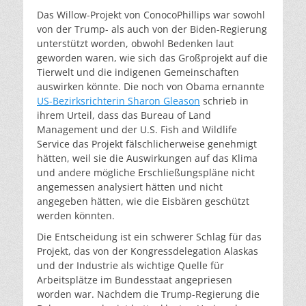
Das Willow-Projekt von ConocoPhillips war sowohl
von der Trump- als auch von der Biden-Regierung
unterstützt worden, obwohl Bedenken laut
geworden waren, wie sich das Großprojekt auf die
Tierwelt und die indigenen Gemeinschaften
auswirken könnte. Die noch von Obama ernannte
US-Bezirksrichterin Sharon Gleason
schrieb in
ihrem Urteil, dass das Bureau of Land
Management und der U.S. Fish and Wildlife
Service das Projekt fälschlicherweise genehmigt
hätten, weil sie die Auswirkungen auf das Klima
und andere mögliche Erschließungspläne nicht
angemessen analysiert hätten und nicht
angegeben hätten, wie die Eisbären geschützt
werden könnten.
Die Entscheidung ist ein schwerer Schlag für das
Projekt, das von der Kongressdelegation Alaskas
und der Industrie als wichtige Quelle für
Arbeitsplätze im Bundesstaat angepriesen
worden war. Nachdem die Trump-Regierung die