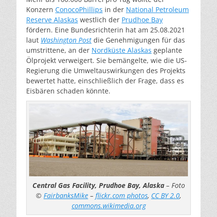
Konzern
ConocoPhillips
in der
National Petroleum
Reserve Alaskas
westlich der
Prudhoe Bay
fördern. Eine Bundesrichterin hat am 25.08.2021
laut
Washington Post
die Genehmigungen für das
umstrittene, an der
Nordküste Alaskas
geplante
Ölprojekt verweigert. Sie bemängelte, wie die US-
Regierung die Umweltauswirkungen des Projekts
bewertet hatte, einschließlich der Frage, dass es
Eisbären schaden könnte.
Central Gas Facility, Prudhoe Bay, Alaska
– Foto
©
FairbanksMike
–
flickr.com photos
,
CC BY 2.0
,
commons.wikimedia.org