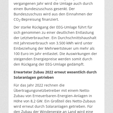
vergangenen Jahr wird die Umlage auch durch
einen Bundeszuschuss gesenkt. Der
Bundeszuschuss wird aus den Einnahmen der
CO
-Bepreisung finanziert.
2
Der starke Rückgang der EEG-Umlage führt für
sich genommen zu einer deutlichen Entlastung
der Letztverbraucher. Ein Durchschnittshaushalt
mit Jahresverbrauch von 3.500 kWh wird unter
Einbeziehung der Mehrwertsteuer um mehr als
100 Euro im Jahr entlastet. Die Auswirkungen der
steigenden Energiepreise werden somit durch
den Rückgang der EEG-Umlage gedämpft.
Erwarteter Zubau 2022 erneut wesentlich durch
Solaranlagen getrieben
Für das Jahr 2022 rechnen die
Übertragungsnetzbetreiber mit einem Netto-
Zubau von Erneuerbaren-Energien-Anlagen in
Höhe von 8,2 GW. Ein Großteil des Netto-Zubaus
wird erneut durch Solaranlagen getrieben. Für
den Zubau der Windenergie an Land wird eine