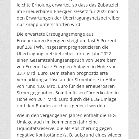
leichte Erholung erwartet, so dass das Zubauziel
im Erneuerbaren-Energien-Gesetz für 2022 nach
den Erwartungen der Übertragungsnetzbetreiber
nur knapp unterschritten wird.
Die erwartete Erzeugungsmenge aus
Erneuerbaren Energien steigt um fast 5 Prozent
auf 239 TWh. Insgesamt prognostizieren die
Übertragungsnetzbetreiber für das Jahr 2022
einen Gesamtzahlungsanspruch von Betreibern
von Erneuerbare-Energien-Anlagen in Höhe von
33,7 Mrd. Euro. Dem stehen prognostizierte
Vermarktungserlöse an der Strombörse in Höhe
von rund 13,6 Mrd. Euro für den erneuerbaren
Strom gegenüber. Somit müssen Förderkosten in
Höhe von 20,1 Mrd. Euro durch die EEG-Umlage
und den Bundeszuschuss gedeckt werden.
Wie in den vergangenen Jahren enthält die EEG-
Umlage auch im kommenden Jahr eine
Liquiditätsreserve, die als Absicherung gegen
negative Kontostände (z. B. aufgrund eines wieder