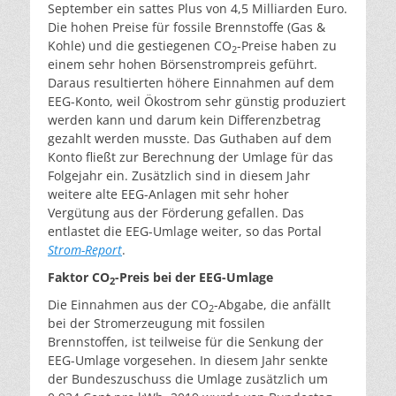
September ein sattes Plus von 4,5 Milliarden Euro.
Die hohen Preise für fossile Brennstoffe (Gas &
Kohle) und die gestiegenen CO
-Preise haben zu
2
einem sehr hohen Börsenstrompreis geführt.
Daraus resultierten höhere Einnahmen auf dem
EEG-Konto, weil Ökostrom sehr günstig produziert
werden kann und darum kein Differenzbetrag
gezahlt werden musste. Das Guthaben auf dem
Konto fließt zur Berechnung der Umlage für das
Folgejahr ein. Zusätzlich sind in diesem Jahr
weitere alte EEG-Anlagen mit sehr hoher
Vergütung aus der Förderung gefallen. Das
entlastet die EEG-Umlage weiter, so das Portal
Strom-Report
.
Faktor CO
-Preis bei der EEG-Umlage
2
Die Einnahmen aus der CO
-Abgabe, die anfällt
2
bei der Stromerzeugung mit fossilen
Brennstoffen, ist teilweise für die Senkung der
EEG-Umlage vorgesehen. In diesem Jahr senkte
der Bundeszuschuss die Umlage zusätzlich um