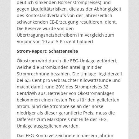
deutlich sinkenden Börsenstrompreises) und
gegen Liquiditätsrisiken, die aus der Abhängigkeit
des Kontostandverlaufs von der jahreszeitlich
schwankenden EE-Erzeugung resultieren, dient.
Die Reserve wurde von den
Übertragungsnetzbetreibern im Vergleich zum
Vorjahr von 10 auf 5 Prozent halbiert.
Strom-Report: Schattenseite
Ökostrom wird durch die EEG-Umlage gefördert,
welche die Stromkunden anteilig mit der
Stromrechnung bezahlen. Die Umlage liegt derzeit
bei 6,5 Cent pro verbrauchter Kilowattstunde und
macht damit rund 20% des Strompreises 32
Cent/kWh aus. Betreiber von Ökostromanlagen
bekommen einen festen Preis für den gelieferten
Strom. Sind die Strompreise an der Börse
niedriger als dieser garantierte Preis, muss die
Differenz zum Marktpreis mit Hilfe der EEG-
Umlage ausgeglichen werden.
Das EEG-Konto verzeichnete in diesem Jahr im