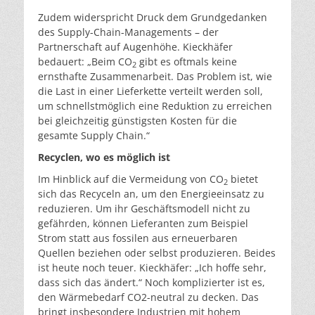
Zudem widerspricht Druck dem Grundgedanken
des Supply-Chain-Managements – der
Partnerschaft auf Augenhöhe. Kieckhäfer
bedauert: „Beim CO
gibt es oftmals keine
2
ernsthafte Zusammenarbeit. Das Problem ist, wie
die Last in einer Lieferkette verteilt werden soll,
um schnellstmöglich eine Reduktion zu erreichen
bei gleichzeitig günstigsten Kosten für die
gesamte Supply Chain.“
Recyclen, wo es möglich ist
Im Hinblick auf die Vermeidung von CO
bietet
2
sich das Recyceln an, um den Energieeinsatz zu
reduzieren. Um ihr Geschäftsmodell nicht zu
gefährden, können Lieferanten zum Beispiel
Strom statt aus fossilen aus erneuerbaren
Quellen beziehen oder selbst produzieren. Beides
ist heute noch teuer. Kieckhäfer: „Ich hoffe sehr,
dass sich das ändert.“ Noch komplizierter ist es,
den Wärmebedarf CO2-neutral zu decken. Das
bringt insbesondere Industrien mit hohem