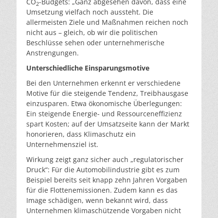
CO
-Budgets: „Ganz abgesehen davon, dass eine
2
Umsetzung vielfach noch aussteht. Die
allermeisten Ziele und Maßnahmen reichen noch
nicht aus – gleich, ob wir die politischen
Beschlüsse sehen oder unternehmerische
Anstrengungen.
Unterschiedliche Einsparungsmotive
Bei den Unternehmen erkennt er verschiedene
Motive für die steigende Tendenz, Treibhausgase
einzusparen. Etwa ökonomische Überlegungen:
Ein steigende Energie- und Ressourceneffizienz
spart Kosten; auf der Umsatzseite kann der Markt
honorieren, dass Klimaschutz ein
Unternehmensziel ist.
Wirkung zeigt ganz sicher auch „regulatorischer
Druck“: Für die Automobilindustrie gibt es zum
Beispiel bereits seit knapp zehn Jahren Vorgaben
für die Flottenemissionen. Zudem kann es das
Image schädigen, wenn bekannt wird, dass
Unternehmen klimaschützende Vorgaben nicht