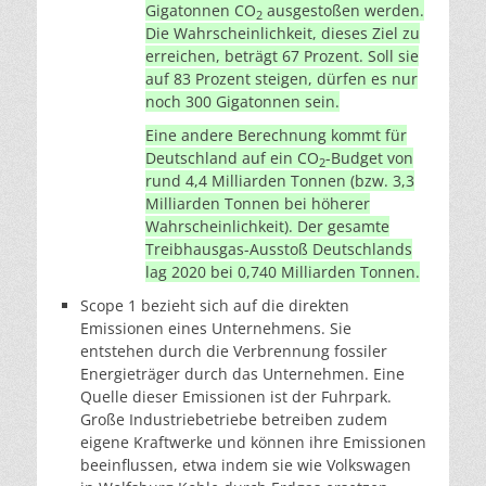
Gigatonnen CO
ausgestoßen werden.
2
Die Wahrscheinlichkeit, dieses Ziel zu
erreichen, beträgt 67 Prozent. Soll sie
auf 83 Prozent steigen, dürfen es nur
noch 300 Gigatonnen sein.
Eine andere Berechnung kommt für
Deutschland auf ein CO
-Budget von
2
rund 4,4 Milliarden Tonnen (bzw. 3,3
Milliarden Tonnen bei höherer
Wahrscheinlichkeit). Der gesamte
Treibhausgas-Ausstoß Deutschlands
lag 2020 bei 0,740 Milliarden Tonnen.
Scope 1 bezieht sich auf die direkten
Emissionen eines Unternehmens. Sie
entstehen durch die Verbrennung fossiler
Energieträger durch das Unternehmen. Eine
Quelle dieser Emissionen ist der Fuhrpark.
Große Industriebetriebe betreiben zudem
eigene Kraftwerke und können ihre Emissionen
beeinflussen, etwa indem sie wie Volkswagen