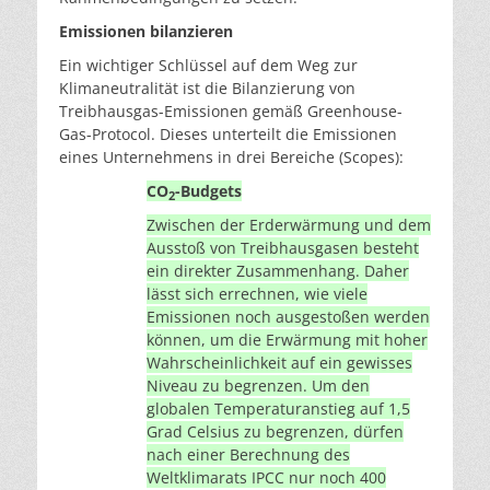
Emissionen bilanzieren
Ein wichtiger Schlüssel auf dem Weg zur
Klimaneutralität ist die Bilanzierung von
Treibhausgas-Emissionen gemäß Greenhouse-
Gas-Protocol. Dieses unterteilt die Emissionen
eines Unternehmens in drei Bereiche (Scopes):
CO
-Budgets
2
Zwischen der Erderwärmung und dem
Ausstoß von Treibhausgasen besteht
ein direkter Zusammenhang. Daher
lässt sich errechnen, wie viele
Emissionen noch ausgestoßen werden
können, um die Erwärmung mit hoher
Wahrscheinlichkeit auf ein gewisses
Niveau zu begrenzen. Um den
globalen Temperaturanstieg auf 1,5
Grad Celsius zu begrenzen, dürfen
nach einer Berechnung des
Weltklimarats IPCC nur noch 400