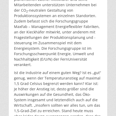
Mitarbeitenden unterstützen Unternehmen bei
der CO
-neutralen Gestaltung von
2
Produktionssystemen an einzelnen Standorten.
Zudem befasst sich die Forschungsgruppe
MaxFab – Management Energieflexibler Fabriken,
an der Kieckhäfer mitwirkt, unter anderem mit
Fragestellungen der Produktionsplanung und -
steuerung im Zusammenspiel mit dem
Energiesystem. Die Forschungsgruppe ist im
Forschungsschwerpunkt Energie, Umwelt und
Nachhaltigkeit (E/U/N) der FernUniversität
verankert.
Ist die Industrie auf einem guten Weg? Ist es „gut“
genug, wenn der Temperaturanstieg auf maximal
1,5 Grad Celsius begrenzt werden kann? Klar ist:
Je höher der Anstieg ist, desto größer sind die
Auswirkungen auf die Gesundheit, das Öko-
System insgesamt und letztendlich auch auf die
Wirtschaft. „Insofern sollten wir alles tun, um das
1,5-Grad-Ziel zu erreichen. Stand heute muss