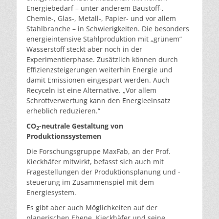
Energiebedarf – unter anderem Baustoff-,
Chemie-, Glas-, Metall-, Papier- und vor allem
Stahlbranche – in Schwierigkeiten. Die besonders
energieintensive Stahlproduktion mit „grünem“
Wasserstoff steckt aber noch in der
Experimentierphase. Zusätzlich können durch
Effizienzsteigerungen weiterhin Energie und
damit Emissionen eingespart werden. Auch
Recyceln ist eine Alternative. „Vor allem
Schrottverwertung kann den Energieeinsatz
erheblich reduzieren.“
CO
-neutrale Gestaltung von
2
Produktionssystemen
Die Forschungsgruppe MaxFab, an der Prof.
Kieckhäfer mitwirkt, befasst sich auch mit
Fragestellungen der Produktionsplanung und -
steuerung im Zusammenspiel mit dem
Energiesystem.
Es gibt aber auch Möglichkeiten auf der
planerischen Ebene. Kieckhäfer und seine