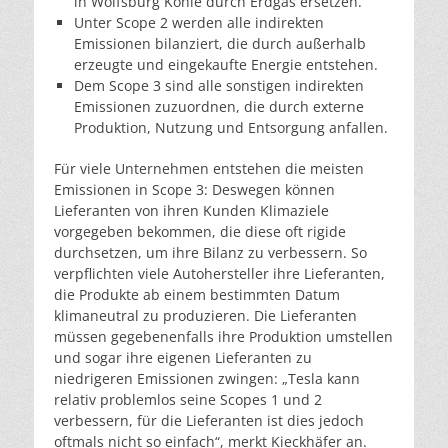
in Wolfsburg Kohle durch Erdgas ersetzen.
Unter Scope 2 werden alle indirekten
Emissionen bilanziert, die durch außerhalb
erzeugte und eingekaufte Energie entstehen.
Dem Scope 3 sind alle sonstigen indirekten
Emissionen zuzuordnen, die durch externe
Produktion, Nutzung und Entsorgung anfallen.
Für viele Unternehmen entstehen die meisten
Emissionen in Scope 3: Deswegen können
Lieferanten von ihren Kunden Klimaziele
vorgegeben bekommen, die diese oft rigide
durchsetzen, um ihre Bilanz zu verbessern. So
verpflichten viele Autohersteller ihre Lieferanten,
die Produkte ab einem bestimmten Datum
klimaneutral zu produzieren. Die Lieferanten
müssen gegebenenfalls ihre Produktion umstellen
und sogar ihre eigenen Lieferanten zu
niedrigeren Emissionen zwingen: „Tesla kann
relativ problemlos seine Scopes 1 und 2
verbessern, für die Lieferanten ist dies jedoch
oftmals nicht so einfach“, merkt Kieckhäfer an.