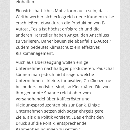
einhalten.
Ein wirtschaftliches Motiv kann auch sein, dass
Wettbewerber sich erfolgreich neue Kundenkreise
erschließen, etwa durch die Produktion von E-
Autos: „Tesla ist höchst erfolgreich und die
anderen Hersteller haben Angst, den Anschluss
zu verlieren. Daher bauen sie ebenfalls E-Autos.“
Zudem bedeutet Klimaschutz ein effektives
Risikomanagement.
Auch aus Überzeugung wollen einige
Unternehmen nachhaltiger produzieren. Pauschal
können man jedoch nicht sagen, welche
Unternehmen – kleine, innovative, Großkonzerne –
besonders motiviert sind, so Kieckhäfer. Die von
ihm genannte Spanne reicht aber vom
Versandhandel über Kaffeeröster und
Kleidungsproduzenten bis zur Bank. Einige
Unternehmen setzen sich sogar ehrgeizigere
Ziele, als die Politik vorsieht. „Das erhöht den
Druck auf die Politik, entsprechende
Rahmenbedingungen zu setzen.“