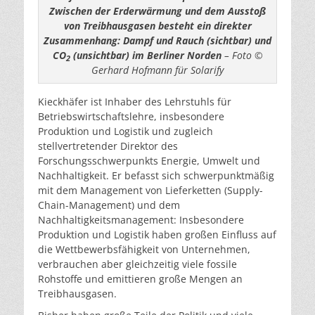
Zwischen der Erderwärmung und dem Ausstoß
von Treibhausgasen besteht ein direkter
Zusammenhang: Dampf und Rauch (sichtbar) und
CO
(unsichtbar) im Berliner Norden
– Foto ©
2
Gerhard Hofmann für Solarify
Kieckhäfer ist Inhaber des Lehrstuhls für
Betriebswirtschaftslehre, insbesondere
Produktion und Logistik und zugleich
stellvertretender Direktor des
Forschungsschwerpunkts Energie, Umwelt und
Nachhaltigkeit. Er befasst sich schwerpunktmäßig
mit dem Management von Lieferketten (Supply-
Chain-Management) und dem
Nachhaltigkeitsmanagement: Insbesondere
Produktion und Logistik haben großen Einfluss auf
die Wettbewerbsfähigkeit von Unternehmen,
verbrauchen aber gleichzeitig viele fossile
Rohstoffe und emittieren große Mengen an
Treibhausgasen.