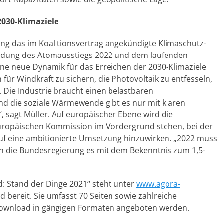
2030-Klimaziele
ng das im Koalitionsvertrag angekündigte Klimaschutz-
endung des Atomausstiegs 2022 und dem laufenden
e neue Dynamik für das Erreichen der 2030-Klimaziele
n für Windkraft zu sichern, die Photovoltaik zu entfesseln,
. Die Industrie braucht einen belastbaren
d die soziale Wärmewende gibt es nur mit klaren
 sagt Müller. Auf europäischer Ebene wird die
uropäischen Kommission im Vordergrund stehen, bei der
uf eine ambitionierte Umsetzung hinzuwirken. „2022 muss
 die Bundesregierung es mit dem Bekenntnis zum 1,5-
d: Stand der Dinge 2021“ steht unter
www.agora-
bereit. Sie umfasst 70 Seiten sowie zahlreiche
Download in gängigen Formaten angeboten werden.