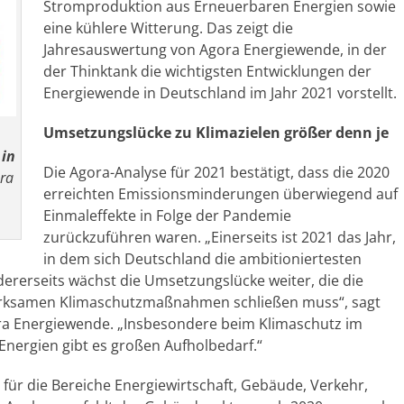
Stromproduktion aus Erneuerbaren Energien sowie
eine kühlere Witterung. Das zeigt die
Jahresauswertung von Agora Energiewende, in der
der Thinktank die wichtigsten Entwicklungen der
Energiewende in Deutschland im Jahr 2021 vorstellt.
Umsetzungslücke zu Klimazielen größer denn je
 in
Die Agora-Analyse für 2021 bestätigt, dass die 2020
ra
erreichten Emissionsminderungen überwiegend auf
Einmaleffekte in Folge der Pandemie
zurückzuführen waren. „Einerseits ist 2021 das Jahr,
in dem sich Deutschland die ambitioniertesten
dererseits wächst die Umsetzungslücke weiter, die die
wirksamen Klimaschutzmaßnahmen schließen muss“, sagt
ora Energiewende. „Insbesondere beim Klimaschutz im
nergien gibt es großen Aufholbedarf.“
für die Bereiche Energiewirtschaft, Gebäude, Verkehr,