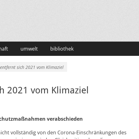
haft
umwelt
bibliothek
entfernt sich 2021 vom Klimaziel
ch 2021 vom Klimaziel
aschutzmaßnahmen verabschieden
icht vollständig von den Corona-Einschränkungen des