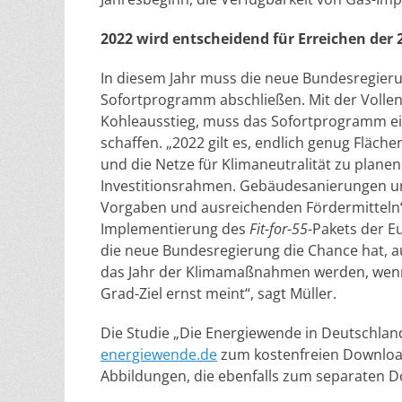
2022 wird entscheidend für Erreichen der 
In diesem Jahr muss die neue Bundesregieru
Sofortprogramm abschließen. Mit der Voll
Kohleausstieg, muss das Sofortprogramm ein
schaffen. „2022 gilt es, endlich genug Fläche
und die Netze für Klimaneutralität zu planen
Investitionsrahmen. Gebäudesanierungen un
Vorgaben und ausreichenden Fördermitteln“,
Implementierung des
Fit-for-55-
Pakets der E
die neue Bundesregierung die Chance hat, a
das Jahr der Klimamaßnahmen werden, wenn
Grad-Ziel ernst meint“, sagt Müller.
Die Studie „Die Energiewende in Deutschlan
energiewende.de
zum kostenfreien Download 
Abbildungen, die ebenfalls zum separaten 