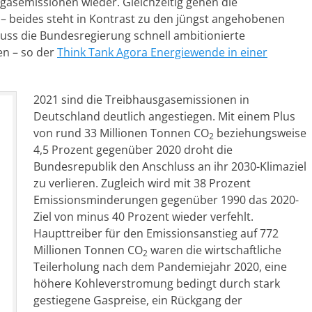
sgasemissionen wieder. Gleichzeitig gehen die
– beides steht in Kontrast zu den jüngst angehobenen
muss die Bundesregierung schnell ambitionierte
n – so der
Think Tank Agora Energiewende in einer
2021 sind die Treibhausgasemissionen in
Deutschland deutlich angestiegen. Mit einem Plus
von rund 33 Millionen Tonnen CO
beziehungsweise
2
4,5 Prozent gegenüber 2020 droht die
Bundesrepublik den Anschluss an ihr 2030-Klimaziel
zu verlieren. Zugleich wird mit 38 Prozent
Emissionsminderungen gegenüber 1990 das 2020-
Ziel von minus 40 Prozent wieder verfehlt.
Haupttreiber für den Emissionsanstieg auf 772
Millionen Tonnen CO
waren die wirtschaftliche
2
Teilerholung nach dem Pandemiejahr 2020, eine
höhere Kohleverstromung bedingt durch stark
gestiegene Gaspreise, ein Rückgang der