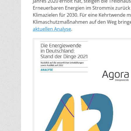
Jahres 2020 erholt hat, steigen die Treibhau
Erneuerbaren Energien im Strommix zurück 
Klimazielen für 2030. Für eine Kehrtwende 
Klimaschutzmaßnahmen auf den Weg bringe
aktuellen Analyse
.