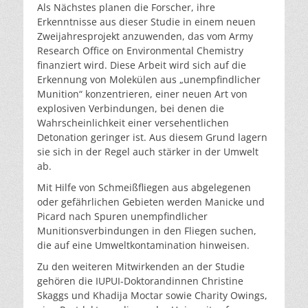
Als Nächstes planen die Forscher, ihre
Erkenntnisse aus dieser Studie in einem neuen
Zweijahresprojekt anzuwenden, das vom Army
Research Office on Environmental Chemistry
finanziert wird. Diese Arbeit wird sich auf die
Erkennung von Molekülen aus „unempfindlicher
Munition“ konzentrieren, einer neuen Art von
explosiven Verbindungen, bei denen die
Wahrscheinlichkeit einer versehentlichen
Detonation geringer ist. Aus diesem Grund lagern
sie sich in der Regel auch stärker in der Umwelt
ab.
Mit Hilfe von Schmeißfliegen aus abgelegenen
oder gefährlichen Gebieten werden Manicke und
Picard nach Spuren unempfindlicher
Munitionsverbindungen in den Fliegen suchen,
die auf eine Umweltkontamination hinweisen.
Zu den weiteren Mitwirkenden an der Studie
gehören die IUPUI-Doktorandinnen Christine
Skaggs und Khadija Moctar sowie Charity Owings,