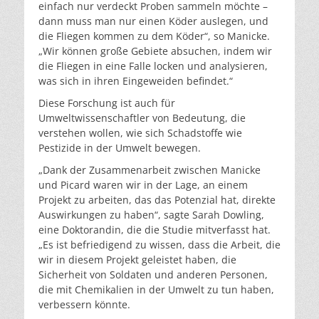
einfach nur verdeckt Proben sammeln möchte –
dann muss man nur einen Köder auslegen, und
die Fliegen kommen zu dem Köder“, so Manicke.
„Wir können große Gebiete absuchen, indem wir
die Fliegen in eine Falle locken und analysieren,
was sich in ihren Eingeweiden befindet.“
Diese Forschung ist auch für
Umweltwissenschaftler von Bedeutung, die
verstehen wollen, wie sich Schadstoffe wie
Pestizide in der Umwelt bewegen.
„Dank der Zusammenarbeit zwischen Manicke
und Picard waren wir in der Lage, an einem
Projekt zu arbeiten, das das Potenzial hat, direkte
Auswirkungen zu haben“, sagte Sarah Dowling,
eine Doktorandin, die die Studie mitverfasst hat.
„Es ist befriedigend zu wissen, dass die Arbeit, die
wir in diesem Projekt geleistet haben, die
Sicherheit von Soldaten und anderen Personen,
die mit Chemikalien in der Umwelt zu tun haben,
verbessern könnte.