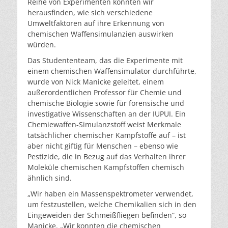
Reihe von Experimenten konnten wir
herausfinden, wie sich verschiedene
Umweltfaktoren auf ihre Erkennung von
chemischen Waffensimulanzien auswirken
würden.
Das Studententeam, das die Experimente mit
einem chemischen Waffensimulator durchführte,
wurde von Nick Manicke geleitet, einem
außerordentlichen Professor für Chemie und
chemische Biologie sowie für forensische und
investigative Wissenschaften an der IUPUI. Ein
Chemiewaffen-Simulanzstoff weist Merkmale
tatsächlicher chemischer Kampfstoffe auf – ist
aber nicht giftig für Menschen – ebenso wie
Pestizide, die in Bezug auf das Verhalten ihrer
Moleküle chemischen Kampfstoffen chemisch
ähnlich sind.
„Wir haben ein Massenspektrometer verwendet,
um festzustellen, welche Chemikalien sich in den
Eingeweiden der Schmeißfliegen befinden“, so
Manicke. „Wir konnten die chemischen