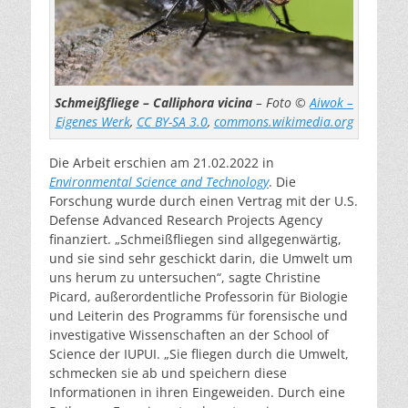
Schmeißfliege – Calliphora vicina
– Foto ©
Aiwok –
Eigenes Werk
,
CC BY-SA 3.0
,
commons.wikimedia.org
Die Arbeit erschien am 21.02.2022 in
Environmental Science and Technology
. Die
Forschung wurde durch einen Vertrag mit der U.S.
Defense Advanced Research Projects Agency
finanziert. „Schmeißfliegen sind allgegenwärtig,
und sie sind sehr geschickt darin, die Umwelt um
uns herum zu untersuchen“, sagte Christine
Picard, außerordentliche Professorin für Biologie
und Leiterin des Programms für forensische und
investigative Wissenschaften an der School of
Science der IUPUI. „Sie fliegen durch die Umwelt,
schmecken sie ab und speichern diese
Informationen in ihren Eingeweiden. Durch eine