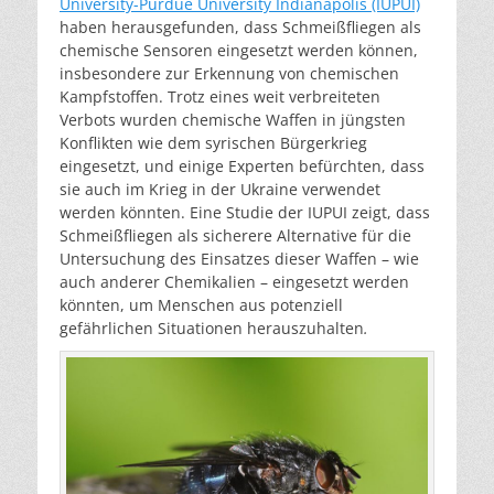
University-Purdue University Indianapolis (IUPUI)
haben herausgefunden, dass Schmeißfliegen als
chemische Sensoren eingesetzt werden können,
insbesondere zur Erkennung von chemischen
Kampfstoffen. Trotz eines weit verbreiteten
Verbots wurden chemische Waffen in jüngsten
Konflikten wie dem syrischen Bürgerkrieg
eingesetzt, und einige Experten befürchten, dass
sie auch im Krieg in der Ukraine verwendet
werden könnten. Eine Studie der IUPUI zeigt, dass
Schmeißfliegen als sicherere Alternative für die
Untersuchung des Einsatzes dieser Waffen – wie
auch anderer Chemikalien – eingesetzt werden
könnten, um Menschen aus potenziell
gefährlichen Situationen herauszuhalten
.