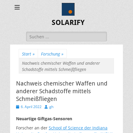
SOLARIFY
Suchen
nach:
Start
»
Forschung
»
Nachweis chemischer Waffen und anderer
Schadstoffe mittels Schmeißfliegen
Nachweis chemischer Waffen und
anderer Schadstoffe mittels
Schmeißfliegen
Veröffentlicht
Autor
6. April 2022
gh
am
Neuartige Giftgas-Sensoren
Forscher an der
School of Science der Indiana