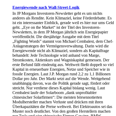
Energiewende nach Wall-Street-Logik
In JP Morgans Investoren-Newsletter geht es um nichts
anderes als Rendite. Kein Klimaziel, keine Förderdebatte. Es
ist ein interessanter Einblick, gerade weil es hier nur ums Geld
geht. „Eye on the Market“ ist der Titel des Investoren-
Newsletters, in dem JP Morgan jährlich sein Energiepapier
veröffentlicht. Die diesjährige Ausgabe mit dem Titel
„Fighting Words” stammt von Michael Cembalest, dem Chef-
Anlagestrategen der Vermögensverwaltung. Darin wird die
Energiewende nicht als Klimaziel, sondern als Kapitalfrage
behandelt: Jede Technologie wird anhand von Marge,
Stromkosten, Aktienkurs und Wagniskapital gemessen. Der
erste Befund fällt eindeutig aus. Weltweit fließt doppelt so viel
Kapital in erneuerbare Energien, Netze und Speicher wie in
fossile Energien. Laut J.P. Morgan rund 2,2 zu 1,1 Billionen
Dollar pro Jahr. Der Markt setzt auf die Wende. Weitgehend
unabhängig davon, was die Politik gerade sagt, fördert oder
streicht. Nur verdiene dieses Kapital bislang wenig. Laut
Cembalest laufe der Solarboom „dank unprofitabler
chinesischer Solarfirmen“: Die meisten börsennotierten
Modulhersteller machen Verluste und drücken mit ihren
Überkapazitäten die Preise weltweit. Bei Elektroautos sei das
Muster noch deutlicher. Von den großen Herstellern machen
nur Tesla und vier chinesische Firmen Gewinn. BMW,