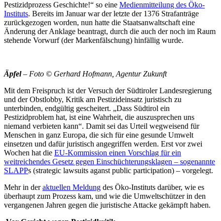
Pestizidprozess Geschichte!“ so eine
Medienmitteilung des Öko-
Instituts
. Bereits im Januar war der letzte der 1376 Strafanträge
zurückgezogen worden, nun hatte die Staatsanwaltschaft eine
Änderung der Anklage beantragt, durch die auch der noch im Raum
stehende Vorwurf (der Markenfälschung) hinfällig wurde.
Äpfel
– Foto © Gerhard Hofmann, Agentur Zukunft
Mit dem Freispruch ist der Versuch der Südtiroler Landesregierung
und der Obstlobby, Kritik am Pestizideinsatz juristisch zu
unterbinden, endgültig gescheitert. „Dass Südtirol ein
Pestizidproblem hat, ist eine Wahrheit, die auszusprechen uns
niemand verbieten kann“. Damit sei das Urteil wegweisend für
Menschen in ganz Europa, die sich für eine gesunde Umwelt
einsetzen und dafür juristisch angegriffen werden. Erst vor zwei
Wochen hat die
EU-Kommission einen Vorschlag für ein
weitreichendes Gesetz gegen Einschüchterungsklagen – sogenannte
SLAPP
s (strategic lawsuits aganst public participation) – vorgelegt.
Mehr in der
aktuellen Meldung
des Öko-Instituts darüber, wie es
überhaupt zum Prozess kam, und wie die Umweltschützer in den
vergangenen Jahren gegen die juristische Attacke gekämpft haben.