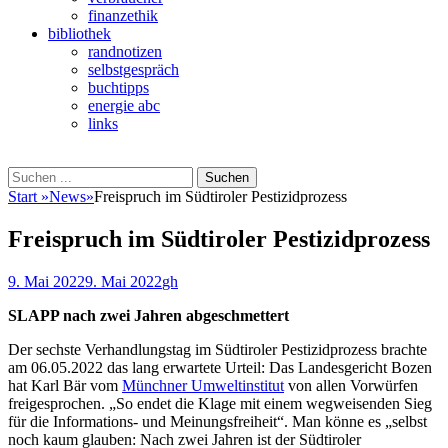
finanzethik
bibliothek
randnotizen
selbstgespräch
buchtipps
energie abc
links
Suchen
Suchen
nach:
Start
»
News
»
Freispruch im Südtiroler Pestizidprozess
Freispruch im Südtiroler Pestizidprozess
Veröffentlicht
Autor
9. Mai 2022
9. Mai 2022
gh
am
SLAPP nach zwei Jahren abgeschmettert
Der sechste Verhandlungstag im Südtiroler Pestizidprozess brachte
am 06.05.2022 das lang erwartete Urteil: Das Landesgericht Bozen
hat Karl Bär vom
Münchner Umweltinstitut
von allen Vorwürfen
freigesprochen. „So endet die Klage mit einem wegweisenden Sieg
für die Informations- und Meinungsfreiheit“. Man könne es „selbst
noch kaum glauben: Nach zwei Jahren ist der Südtiroler