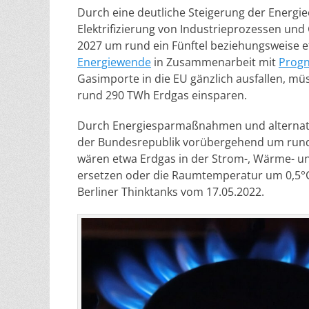
Durch eine deutliche Steigerung der Energie
Elektrifizierung von Industrieprozessen u
2027 um rund ein Fünftel beziehungsweise 
Energiewende
in Zusammenarbeit mit
Prog
Gasimporte in die EU gänzlich ausfallen, mü
rund 290 TWh Erdgas einsparen.
Durch Energiesparmaßnahmen und alternativ
der Bundesrepublik vorübergehend um run
wären etwa Erdgas in der Strom-, Wärme- un
ersetzen oder die Raumtemperatur um 0,5°C 
Berliner Thinktanks vom 17.05.2022.