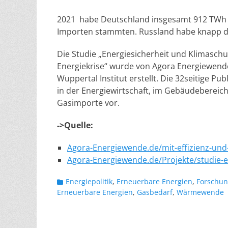
2021 habe Deutschland insgesamt 912 TWh 
Importen stammten. Russland habe knapp di
Die Studie „Energiesicherheit und Klimasch
Energiekrise“ wurde von Agora Energiewen
Wuppertal Institut erstellt. Die 32seitige Pu
in der Energiewirtschaft, im Gebäudebereich 
Gasimporte vor.
->Quelle:
Agora-Energiewende.de/mit-effizienz-und
Agora-Energiewende.de/Projekte/studie-e
Kategorien
Energiepolitik
,
Erneuerbare Energien
,
Forschu
Erneuerbare Energien
,
Gasbedarf
,
Wärmewende