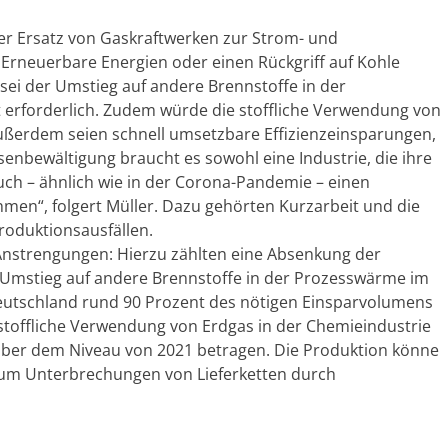
 Ersatz von Gaskraftwerken zur Strom- und
rneuerbare Energien oder einen Rückgriff auf Kohle
sei der Umstieg auf andere Brennstoffe in der
erforderlich. Zudem würde die stoffliche Verwendung von
Außerdem seien schnell umsetzbare Effizienzeinsparungen,
enbewältigung braucht es sowohl eine Industrie, die ihre
uch – ähnlich wie in der Corona-Pandemie – einen
hmen“, folgert Müller. Dazu gehörten Kurzarbeit und die
roduktionsausfällen.
 Anstrengungen: Hierzu zählten eine Absenkung der
Umstieg auf andere Brennstoffe in der Prozesswärme im
eutschland rund 90 Prozent des nötigen Einsparvolumens
stoffliche Verwendung von Erdgas in der Chemieindustrie
über dem Niveau von 2021 betragen. Die Produktion könne
 um Unterbrechungen von Lieferketten durch