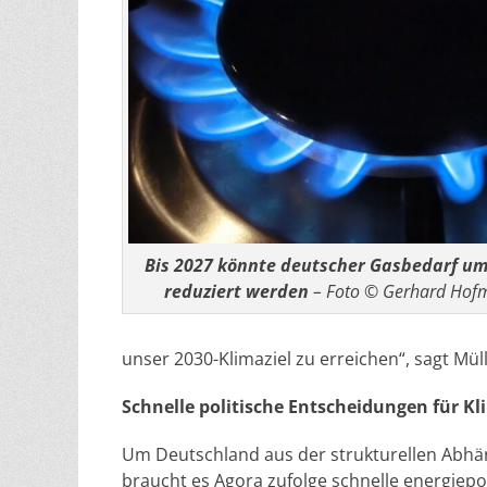
Bis 2027 könnte deutscher Gasbedarf um
reduziert werden
– Foto © Gerhard Hofma
unser 2030-Klimaziel zu erreichen“, sagt Müll
Schnelle politische Entscheidungen für K
Um Deutschland aus der strukturellen Abhän
braucht es Agora zufolge schnelle energiep