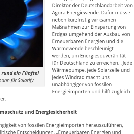
Direktor der Deutschlandarbeit von
Agora Energiewende. Dafür müsse
neben kurzfristig wirksamen
Maßnahmen zur Einsparung von
Erdgas umgehend der Ausbau von
Erneuerbaren Energien und die
Wärmewende beschleunigt
werden, um Energiesouveränität
für Deutschland zu erreichen. „Jede
Wärmepumpe, jede Solarzelle und
 rund ein Fünftel
jedes Windrad macht uns
nn für Solarify
unabhängiger von fossilen
Energieimporten und hilft zugleich
er.
limaschutz und Energiesicherheit
gigkeit von fossilen Energieimporten herauszuführen,
olitische Entscheidungen. „Erneuerbaren Energien und