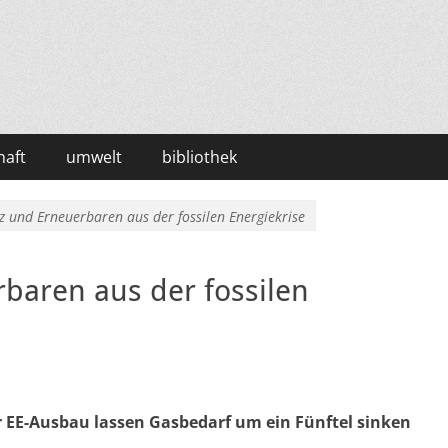
haft
umwelt
bibliothek
nz und Erneuerbaren aus der fossilen Energiekrise
rbaren aus der fossilen
EE-Ausbau lassen Gasbedarf um ein Fünftel sinken