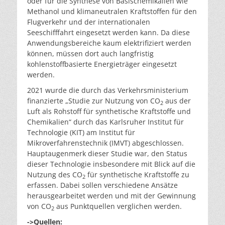
oder für die Synthese von Basischemikalien wie
Methanol und klimaneutralen Kraftstoffen für den
Flugverkehr und der internationalen
Seeschifffahrt eingesetzt werden kann. Da diese
Anwendungsbereiche kaum elektrifiziert werden
können, müssen dort auch langfristig
kohlenstoffbasierte Energieträger eingesetzt
werden.
2021 wurde die durch das Verkehrsministerium
finanzierte „Studie zur Nutzung von CO
aus der
2
Luft als Rohstoff für synthetische Kraftstoffe und
Chemikalien“ durch das Karlsruher Institut für
Technologie (KIT) am Institut für
Mikroverfahrenstechnik (IMVT) abgeschlossen.
Hauptaugenmerk dieser Studie war, den Status
dieser Technologie insbesondere mit Blick auf die
Nutzung des CO
für synthetische Kraftstoffe zu
2
erfassen. Dabei sollen verschiedene Ansätze
herausgearbeitet werden und mit der Gewinnung
von CO
aus Punktquellen verglichen werden.
2
->Quellen: