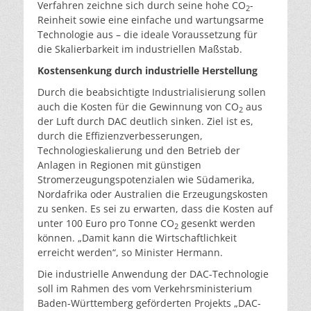
Verfahren zeichne sich durch seine hohe CO
-
2
Reinheit sowie eine einfache und wartungsarme
Technologie aus – die ideale Voraussetzung für
die Skalierbarkeit im industriellen Maßstab.
Kostensenkung durch industrielle Herstellung
Durch die beabsichtigte Industrialisierung sollen
auch die Kosten für die Gewinnung von CO
aus
2
der Luft durch DAC deutlich sinken. Ziel ist es,
durch die Effizienzverbesserungen,
Technologieskalierung und den Betrieb der
Anlagen in Regionen mit günstigen
Stromerzeugungspotenzialen wie Südamerika,
Nordafrika oder Australien die Erzeugungskosten
zu senken. Es sei zu erwarten, dass die Kosten auf
unter 100 Euro pro Tonne CO
gesenkt werden
2
können. „Damit kann die Wirtschaftlichkeit
erreicht werden“, so Minister Hermann.
Die industrielle Anwendung der DAC-Technologie
soll im Rahmen des vom Verkehrsministerium
Baden-Württemberg geförderten Projekts „DAC-