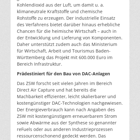
Kohlendioxid aus der Luft, um damit u. a.
klimaneutrale Kraftstoffe und chemische
Rohstoffe zu erzeugen. Der industrielle Einsatz
des Verfahrens bietet darüber hinaus erhebliche
Chancen für die heimische Wirtschaft – auch in
der Entwicklung und Lieferung von Komponenten.
Daher unterstützt zudem auch das Ministerium
für Wirtschaft, Arbeit und Tourismus Baden-
Württemberg das Projekt mit 600.000 Euro im
Bereich Infrastruktur.
Prädestiniert für den Bau von DAC-Anlagen
Das ZSW forscht seit vielen Jahren im Bereich
Direct Air Capture und hat bereits die
Machbarkeit effizienter, leicht skalierbarer und
kostengünstiger DAC-Technologien nachgewiesen.
Der Energieverbrauch kann nach Angaben des
ZSW mit kostengünstigem erneuerbarem Strom
sowie Abwärme aus der Synthese so genannter
reFuels oder aus anderen Industrieprozessen
ressourcenschonend gedeckt werden. Das