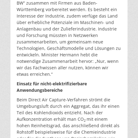
BW“ zusammen mit Firmen aus Baden-
Württemberg vorbereitet werden. Es besteht ein
Interesse der Industrie, zudem verfüge das Land
über erhebliche Potenziale im Maschinen- und
Anlagenbau und der Zulieferindustrie. Industrie
und Forschung müssten in Netzwerken
zusammenarbeiten, um gemeinsam neue
Technologien, Geschäftsmodelle und Lösungen zu
entwickeln. Minister Hermann hebt die
notwendige Zusammenarbeit hervor: „Nur, wenn
wir das Fachwissen aller nutzen, können wir
etwas erreichen.“
Einsatz für nicht-elektrifizierbare
Anwendungsbereiche
Beim Direct Air Capture-Verfahren strömt die
Umgebungsluft durch ein Aggregat, das ihr einen
Teil des Kohlendioxids entzieht. Nach der
Aufkonzentration erhält man CO
mit einem
2
hohen Reinheitsgrad, das anschließend direkt als
Rohstoff beispielsweise für die Chemieindustrie