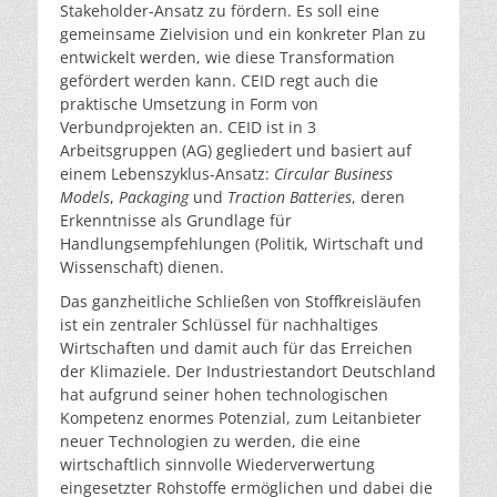
Stakeholder-Ansatz zu fördern. Es soll eine
gemeinsame Zielvision und ein konkreter Plan zu
entwickelt werden, wie diese Transformation
gefördert werden kann. CEID regt auch die
praktische Umsetzung in Form von
Verbundprojekten an. CEID ist in 3
Arbeitsgruppen (AG) gegliedert und basiert auf
einem Lebenszyklus-Ansatz:
Circular Business
Models
,
Packaging
und
Traction Batteries
, deren
Erkenntnisse als Grundlage für
Handlungsempfehlungen (Politik, Wirtschaft und
Wissenschaft) dienen.
Das ganzheitliche Schließen von Stoffkreisläufen
ist ein zentraler Schlüssel für nachhaltiges
Wirtschaften und damit auch für das Erreichen
der Klimaziele. Der Industriestandort Deutschland
hat aufgrund seiner hohen technologischen
Kompetenz enormes Potenzial, zum Leitanbieter
neuer Technologien zu werden, die eine
wirtschaftlich sinnvolle Wiederverwertung
eingesetzter Rohstoffe ermöglichen und dabei die