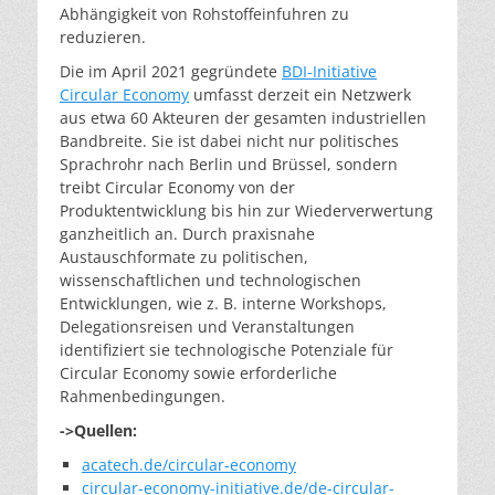
Abhängigkeit von Rohstoffeinfuhren zu
reduzieren.
Die im April 2021 gegründete
BDI-Initiative
Circular Economy
umfasst derzeit ein Netzwerk
aus etwa 60 Akteuren der gesamten industriellen
Bandbreite. Sie ist dabei nicht nur politisches
Sprachrohr nach Berlin und Brüssel, sondern
treibt Circular Economy von der
Produktentwicklung bis hin zur Wiederverwertung
ganzheitlich an. Durch praxisnahe
Austauschformate zu politischen,
wissenschaftlichen und technologischen
Entwicklungen, wie z. B. interne Workshops,
Delegationsreisen und Veranstaltungen
identifiziert sie technologische Potenziale für
Circular Economy sowie erforderliche
Rahmenbedingungen.
->Quellen:
acatech.de/circular-economy
circular-economy-initiative.de/de-circular-