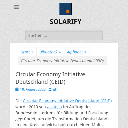
SOLARIFY
Suchen
nach:
Start
»
Bibliothek
»
Alphabet
»
Circular Economy Initiative Deutschland (CEID)
Circular Economy Initiative
Deutschland (CEID)
Veröffentlicht
Autor
18. August 2022
gh
am
Die
Circular Economy Initiative Deutschland (CEID)
wurde 2019 von
acatech
im Auftrag des
Bundesministeriums für Bildung und Forschung
gegründet, um die Transformation Deutschlands
in eine Kreislaufwirtschaft durch einen Multi-