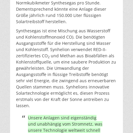
Normkubikmeter Synthesegas pro Stunde.
Dementsprechend könnte eine Anlage dieser
Größe jährlich rund 150.000 Liter flüssigen
Solartreibstoff herstellen.
Synthesegas ist eine Mischung aus Wasserstoff
und Kohlenstoffmonoxid CO). Die benötigten
Ausgangsstoffe für die Herstellung sind Wasser
und Kohlenstoff. Synhelion verwendet RED-II-
zertifiziertes CO
und Methan aus Bioabfällen als
2
Kohlenstoffquelle, um eine saubere Produktion zu
gewährleisten. Die Umwandlung der
Ausgangsstoffe in flüssige Treibstoffe benötigt
sehr viel Energie, die zwingend aus erneuerbaren
Quellen stammen muss. Synhelions innovative
Solartechnologie ermöglicht es, diesen Prozess
erstmals von der Kraft der Sonne antreiben zu
lassen.
Unsere Anlagen sind eigenständig
und unabhängig vom Stromnetz, was
unsere Technologie weltweit schnell