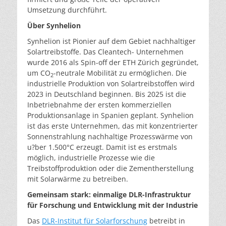
Umsetzung durchführt.
Über Synhelion
Synhelion ist Pionier auf dem Gebiet nachhaltiger
Solartreibstoffe. Das Cleantech- Unternehmen
wurde 2016 als Spin-off der ETH Zürich gegründet,
um CO
-neutrale Mobilität zu ermöglichen. Die
2
industrielle Produktion von Solartreibstoffen wird
2023 in Deutschland beginnen. Bis 2025 ist die
Inbetriebnahme der ersten kommerziellen
Produktionsanlage in Spanien geplant. Synhelion
ist das erste Unternehmen, das mit konzentrierter
Sonnenstrahlung nachhaltige Prozesswärme von
u?ber 1.500°C erzeugt. Damit ist es erstmals
möglich, industrielle Prozesse wie die
Treibstoffproduktion oder die Zementherstellung
mit Solarwärme zu betreiben.
Gemeinsam stark: einmalige DLR-Infrastruktur
für Forschung und Entwicklung mit der Industrie
Das
DLR-Institut für Solarforschung
betreibt in