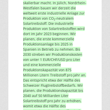
skalierbar macht. In Jülich, Nordrhein-
Westfalen bauen wir derzeit die
weltweit erste industrielle Anlage zur
Produktion von CO
-neutralem
2
Solartreibstoff. Die industrielle
Produktion von Solartreibstoffen wird
dort im Jahr 2023 beginnen. Wir
planen, die erste kommerzielle
Produktionsanlage bis 2025 in
Spanien in Betrieb zu nehmen. Bis
2030 streben wir Produktionskosten
von unter 1 EUR/CHF/USD pro Liter
und eine kommerzielle
Produktionskapazität von 875
Millionen Litern Treibstoff pro Jahr an.
Das entspricht etwa der Hälfte des
Schweizer Flugtreibstoffbedarfs. Wir
planen, die Produktionskapazität bis
2040 auf 50 Milliarden Liter
Solartreibstoff pro Jahr zu erhöhen,
womit etwa die Hälfte des