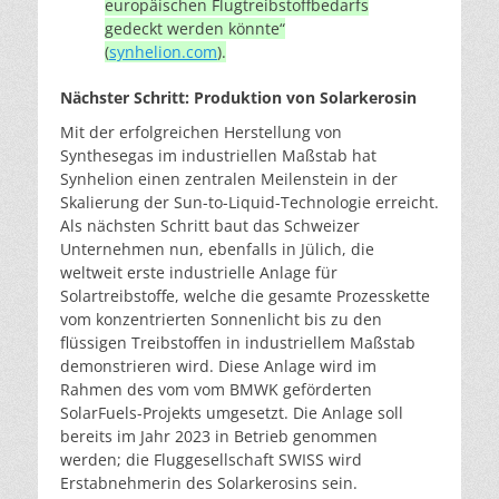
europäischen Flugtreibstoffbedarfs
gedeckt werden könnte“
(
synhelion.com
).
Nächster Schritt: Produktion von Solarkerosin
Mit der erfolgreichen Herstellung von
Synthesegas im industriellen Maßstab hat
Synhelion einen zentralen Meilenstein in der
Skalierung der Sun-to-Liquid-Technologie erreicht.
Als nächsten Schritt baut das Schweizer
Unternehmen nun, ebenfalls in Jülich, die
weltweit erste industrielle Anlage für
Solartreibstoffe, welche die gesamte Prozesskette
vom konzentrierten Sonnenlicht bis zu den
flüssigen Treibstoffen in industriellem Maßstab
demonstrieren wird. Diese Anlage wird im
Rahmen des vom vom BMWK geförderten
SolarFuels-Projekts umgesetzt. Die Anlage soll
bereits im Jahr 2023 in Betrieb genommen
werden; die Fluggesellschaft SWISS wird
Erstabnehmerin des Solarkerosins sein.