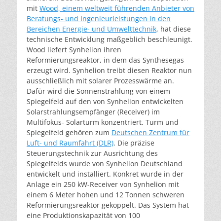
mit
Wood, einem weltweit führenden Anbieter von
Beratungs- und Ingenieurleistungen in den
Bereichen Energie- und Umwelttechnik
, hat diese
technische Entwicklung maßgeblich beschleunigt.
Wood liefert Synhelion ihren
Reformierungsreaktor, in dem das Synthesegas
erzeugt wird. Synhelion treibt diesen Reaktor nun
ausschließlich mit solarer Prozesswärme an.
Dafür wird die Sonnenstrahlung von einem
Spiegelfeld auf den von Synhelion entwickelten
Solarstrahlungsempfänger (Receiver) im
Multifokus- Solarturm konzentriert. Turm und
Spiegelfeld gehören zum
Deutschen Zentrum für
Luft- und Raumfahrt (DLR)
. Die präzise
Steuerungstechnik zur Ausrichtung des
Spiegelfelds wurde von Synhelion Deutschland
entwickelt und installiert. Konkret wurde in der
Anlage ein 250 kW-Receiver von Synhelion mit
einem 6 Meter hohen und 12 Tonnen schweren
Reformierungsreaktor gekoppelt. Das System hat
eine Produktionskapazität von 100