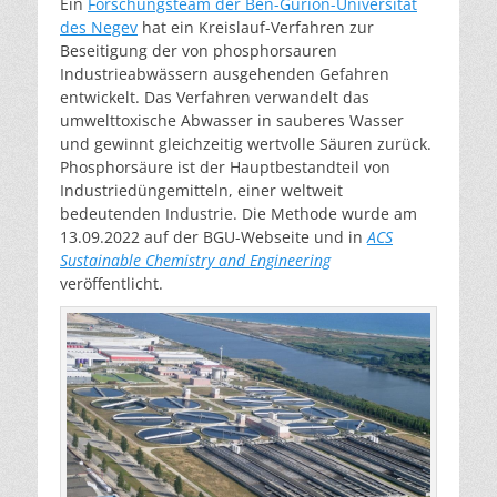
Ein
Forschungsteam der Ben-Gurion-Universität
des Negev
hat ein Kreislauf-Verfahren zur
Beseitigung der von phosphorsauren
Industrieabwässern ausgehenden Gefahren
entwickelt. Das Verfahren verwandelt das
umwelttoxische Abwasser in sauberes Wasser
und gewinnt gleichzeitig wertvolle Säuren zurück.
Phosphorsäure ist der Hauptbestandteil von
Industriedüngemitteln, einer weltweit
bedeutenden Industrie. Die Methode wurde am
13.09.2022 auf der BGU-Webseite und in
ACS
Sustainable Chemistry and Engineering
veröffentlicht.