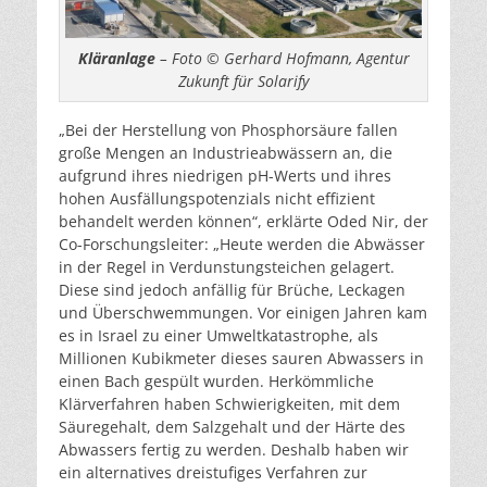
Kläranlage
– Foto © Gerhard Hofmann, Agentur
Zukunft für Solarify
„Bei der Herstellung von Phosphorsäure fallen
große Mengen an Industrieabwässern an, die
aufgrund ihres niedrigen pH-Werts und ihres
hohen Ausfällungspotenzials nicht effizient
behandelt werden können“, erklärte Oded Nir, der
Co-Forschungsleiter: „Heute werden die Abwässer
in der Regel in Verdunstungsteichen gelagert.
Diese sind jedoch anfällig für Brüche, Leckagen
und Überschwemmungen. Vor einigen Jahren kam
es in Israel zu einer Umweltkatastrophe, als
Millionen Kubikmeter dieses sauren Abwassers in
einen Bach gespült wurden. Herkömmliche
Klärverfahren haben Schwierigkeiten, mit dem
Säuregehalt, dem Salzgehalt und der Härte des
Abwassers fertig zu werden. Deshalb haben wir
ein alternatives dreistufiges Verfahren zur