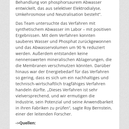
Behandlung von phosphorsaurem Abwasser
entwickelt, das aus selektiver Elektrodialyse,
Umkehrosmose und Neutralisation besteht“.
Das Team untersuchte das Verfahren mit
synthetischem Abwasser im Labor – mit positiven
Ergebnissen. Mit dem Verfahren konnten
sauberes Wasser und Phosphat zurückgewonnen
und das Abwasservolumen um 90 % reduziert
werden. Außerdem entstanden keine
nennenswerten mineralischen Ablagerungen, die
die Membranen verschmutzen könnten. Darüber
hinaus war der Energiebedarf für das Verfahren
so gering, dass es sich um ein nachhaltiges und
technisch-wirtschaftlich tragfähiges Verfahren
handeln dürfte. „Dieses Verfahren ist sehr
vielversprechend, und wir ermutigen die
Industrie, sein Potenzial und seine Anwendbarkeit
in ihren Fabriken zu prüfen“, sagte Roy Bernstein,
einer der leitenden Forscher.
->Quellen: