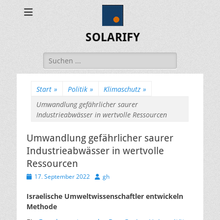
SOLARIFY
Suchen
nach:
Start
»
Politik
»
Klimaschutz
»
Umwandlung gefährlicher saurer
Industrieabwässer in wertvolle Ressourcen
Umwandlung gefährlicher saurer
Industrieabwässer in wertvolle
Ressourcen
Veröffentlicht
Autor
17. September 2022
gh
am
Israelische Umweltwissenschaftler entwickeln
Methode