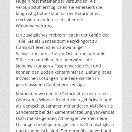
Flügeln fest miteinander verbunden. Als
Verbundstoff ermöglichen sie einerseits die
langfristig hohe Stabilität der Rotorblätter,
erschweren andererseits aber die
Wiederverwertung.
Ein zusätzliches Problem liegt in der Größe der
Teile. Sie als Ganzes zum Recyclingort zu
transportieren ist ein aufwändiger
Schwertransport. Sie vor Ort in transportable
Stücke zu zerteilen, hat unerwünschte
Nebenwirkungen – Fasern werden frei und
können den Boden kontaminieren. Dafür gibt es
inzwischen Lösungen: Die Teile werden in
geschlossenen Containern zersägt.
Momentan werden die Rotorblätter der ersten
Generation Windkrafträder klein gehäckselt und
als Gemisch zusammen mit anderen Abfällen als
Sandersatz bei der Zementherstellung verwendet.
Doch mit steigenden Altmengen werden neue
Lösungen benötigt, die gleichermaßen ökologisch
und ökonomisch sind. Der europäische Verband