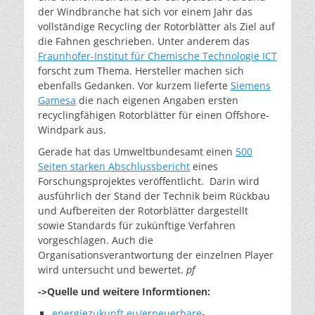
der Windbranche hat sich vor einem Jahr das
vollständige Recycling der Rotorblätter als Ziel auf
die Fahnen geschrieben. Unter anderem das
Fraunhofer-Institut für Chemische Technologie ICT
forscht zum Thema. Hersteller machen sich
ebenfalls Gedanken. Vor kurzem lieferte
Siemens
Gamesa
die nach eigenen Angaben ersten
recyclingfähigen Rotorblätter für einen Offshore-
Windpark aus.
Gerade hat das Umweltbundesamt einen
500
Seiten starken Abschlussbericht
eines
Forschungsprojektes veröffentlicht. Darin wird
ausführlich der Stand der Technik beim Rückbau
und Aufbereiten der Rotorblätter dargestellt
sowie Standards für zukünftige Verfahren
vorgeschlagen. Auch die
Organisationsverantwortung der einzelnen Player
wird untersucht und bewertet.
pf
->Quelle und weitere Informtionen:
energiezukunft.eu/erneuerbare-