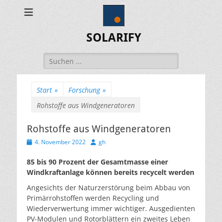
SOLARIFY
Suchen
nach:
Start
»
Forschung
»
Rohstoffe aus Windgeneratoren
Rohstoffe aus Windgeneratoren
Veröffentlicht
Autor
4. November 2022
gh
am
85 bis 90 Prozent der Gesamtmasse einer
Windkraftanlage können bereits recycelt werden
Angesichts der Naturzerstörung beim Abbau von
Primärrohstoffen werden Recycling und
Wiederverwertung immer wichtiger. Ausgedienten
PV-Modulen und Rotorblättern ein zweites Leben