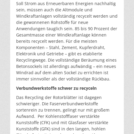
Soll Strom aus Erneuerbaren Energien nachhaltig
sein, müssen auch die Altmodule und
Windkraftanlagen vollständig recycelt werden und
die gewonnenen Rohstoffe für neue
Anwendungen tauglich sein. 85 bis 90 Prozent der
Gesamtmasse einer Windkraftanlage können
bereits recycelt werden. Für die meisten
Komponenten – Stahl, Zement, Kupferdraht,
Elektronik und Getriebe – gibt es etablierte
Recyclingwege. Die vollständige Beräumung eines
Betonsockels ist allerdings aufwändig – ein neues
Windrad auf dem alten Sockel zu errichten ist
immer sinnvoller als der vollständige Rückbau.
Verbundwerkstoffe schwer zu recyceln
Das Recycling der Rotorblätter ist dagegen
schwieriger. Die Faserverbundwerkstoffe
sortenrein zu trennen, gelingt nur mit großem
Aufwand. Per Kohlenstofffaser verstärkte
Kunststoffe (CFK) und mit Glasfaser verstärkte
Kunststoffe (GFK) sind in den langen, hohlen