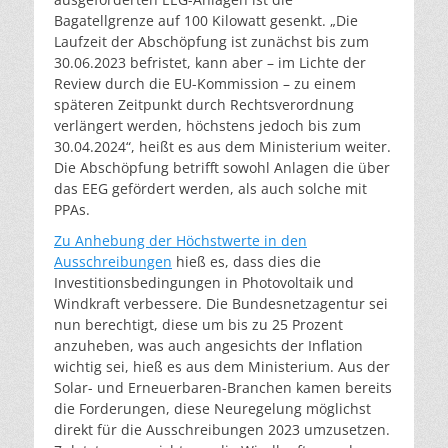
Bagatellgrenze auf 100 Kilowatt gesenkt. „Die
Laufzeit der Abschöpfung ist zunächst bis zum
30.06.2023 befristet, kann aber – im Lichte der
Review durch die EU-Kommission – zu einem
späteren Zeitpunkt durch Rechtsverordnung
verlängert werden, höchstens jedoch bis zum
30.04.2024“, heißt es aus dem Ministerium weiter.
Die Abschöpfung betrifft sowohl Anlagen die über
das EEG gefördert werden, als auch solche mit
PPAs.
Zu Anhebung der Höchstwerte in den
Ausschreibungen
hieß es, dass dies die
Investitionsbedingungen in Photovoltaik und
Windkraft verbessere. Die Bundesnetzagentur sei
nun berechtigt, diese um bis zu 25 Prozent
anzuheben, was auch angesichts der Inflation
wichtig sei, hieß es aus dem Ministerium. Aus der
Solar- und Erneuerbaren-Branchen kamen bereits
die Forderungen, diese Neuregelung möglichst
direkt für die Ausschreibungen 2023 umzusetzen.