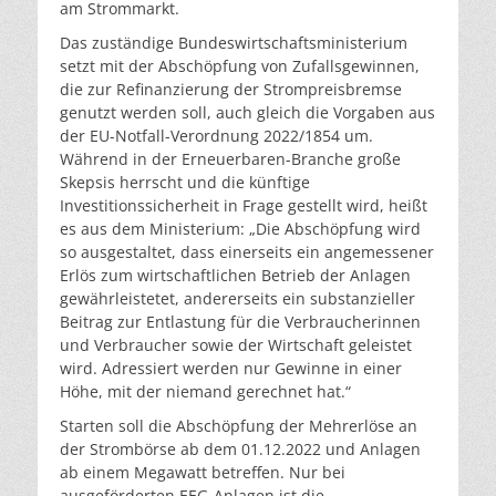
am Strommarkt.
Das zuständige Bundeswirtschaftsministerium
setzt mit der Abschöpfung von Zufallsgewinnen,
die zur Refinanzierung der Strompreisbremse
genutzt werden soll, auch gleich die Vorgaben aus
der EU-Notfall-Verordnung 2022/1854 um.
Während in der Erneuerbaren-Branche große
Skepsis herrscht und die künftige
Investitionssicherheit in Frage gestellt wird, heißt
es aus dem Ministerium: „Die Abschöpfung wird
so ausgestaltet, dass einerseits ein angemessener
Erlös zum wirtschaftlichen Betrieb der Anlagen
gewährleistetet, andererseits ein substanzieller
Beitrag zur Entlastung für die Verbraucherinnen
und Verbraucher sowie der Wirtschaft geleistet
wird. Adressiert werden nur Gewinne in einer
Höhe, mit der niemand gerechnet hat.“
Starten soll die Abschöpfung der Mehrerlöse an
der Strombörse ab dem 01.12.2022 und Anlagen
ab einem Megawatt betreffen. Nur bei
ausgeförderten EEG-Anlagen ist die