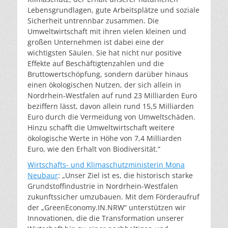
Lebensgrundlagen, gute Arbeitsplätze und soziale
Sicherheit untrennbar zusammen. Die
Umweltwirtschaft mit ihren vielen kleinen und
großen Unternehmen ist dabei eine der
wichtigsten Säulen. Sie hat nicht nur positive
Effekte auf Beschäftigtenzahlen und die
Bruttowertschöpfung, sondern darüber hinaus
einen ökologischen Nutzen, der sich allein in
Nordrhein-Westfalen auf rund 23 Milliarden Euro
beziffern lässt, davon allein rund 15,5 Milliarden
Euro durch die Vermeidung von Umweltschäden.
Hinzu schafft die Umweltwirtschaft weitere
ökologische Werte in Höhe von 7,4 Milliarden
Euro, wie den Erhalt von Biodiversität.“
Wirtschafts- und Klimaschutzministerin Mona
Neubaur
: „Unser Ziel ist es, die historisch starke
Grundstoffindustrie in Nordrhein-Westfalen
zukunftssicher umzubauen. Mit dem Förderaufruf
der „GreenEconomy.IN.NRW“ unterstützen wir
Innovationen, die die Transformation unserer