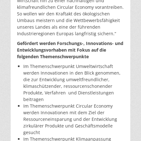
Wirtschaft hin zu einer nachhaltigen und
klimafreundlichen Circular Economy vorantreiben.
So wollen wir den Kraftakt des ökologischen
Umbaus meistern und die Wettbewerbsfähigkeit
unseres Landes als eine der führenden
Industrieregionen Europas langfristig sichern.“
Gefördert werden Forschungs-, Innovations- und
Entwicklungsvorhaben mit Fokus auf die
folgenden Themenschwerpunkte
Im Themenschwerpunkt Umweltwirtschaft
werden Innovationen in den Blick genommen,
die zur Entwicklung umweltfreundlicher,
klimaschützender, ressourcenschonender
Produkte, Verfahren und Dienstleistungen
beitragen
Im Themenschwerpunkt Circular Economy
werden Innovationen mit dem Ziel der
Ressourceneinsparung und der Entwicklung
zirkulärer Produkte und Geschäftsmodelle
gesucht
Im Themenschwerpunkt Klimaanpassung