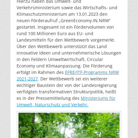
Hierzu haben das Umwelt- und
Verkehrsministerium sowie das Wirtschafts- und
Klimaschutzministerium am 13.01.2023 den
neuen Förderaufruf „GreenEconomy.IN.NRW“
gestartet. Insgesamt ist ein Fördervolumen von
rund 100 Millionen Euro aus EU- und
Landesmitteln für den Wettbewerb vorgemerkt.
Über den Wettbewerb unterstützt das Land
innovative Ideen und unternehmerische Lösungen
in den Feldern Umweltwirtschaft, Circular
Economy und Klimaanpassung. Die Förderung
erfolgt im Rahmen des
EFRE/JTF-Programms NRW
2021-2027
. Der Wettbewerb sei ein weiterer
wichtiger Baustein der von der Landesregierung
verfolgten transformativen Strukturpolitik, heißt
es in der Pressemitteilung des
Ministeriums für
Umwelt, Naturschutz und Verkehr.