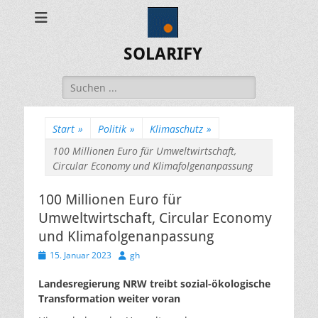
SOLARIFY
Suchen
nach:
Start
»
Politik
»
Klimaschutz
»
100 Millionen Euro für Umweltwirtschaft,
Circular Economy und Klimafolgenanpassung
100 Millionen Euro für
Umweltwirtschaft, Circular Economy
und Klimafolgenanpassung
Veröffentlicht
Autor
15. Januar 2023
gh
am
Landesregierung NRW treibt sozial-ökologische
Transformation weiter voran