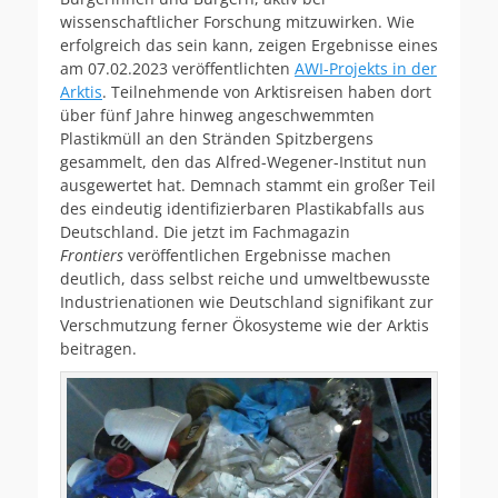
wissenschaftlicher Forschung mitzuwirken. Wie
erfolgreich das sein kann, zeigen Ergebnisse eines
am
07.02.2023
veröffentlichten
AWI-Projekts in der
Arktis
. Teilnehmende von Arktisreisen haben dort
über fünf Jahre hinweg angeschwemmten
Plastikmüll an den Stränden Spitzbergens
gesammelt, den das Alfred-Wegener-Institut nun
ausgewertet hat. Demnach stammt ein großer Teil
des eindeutig identifizierbaren Plastikabfalls aus
Deutschland. Die jetzt im Fachmagazin
Frontiers
veröffentlichen Ergebnisse machen
deutlich, dass selbst reiche und umweltbewusste
Industrienationen wie Deutschland signifikant zur
Verschmutzung ferner Ökosysteme wie der Arktis
beitragen.