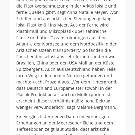
die Plastikverschmutzung in der Arktis lokale und
ferne Quellen gibt“, sagt Anna Natalie Meyer. „Von
Schiffen und aus arktischen Siedlungen gelangt
lokal Plastikmüll ins Meer. Aus der Ferne wird
Plastikmüll und Mikroplastik über zahlreiche
Flüsse und über Ozeanströmungen aus dem
Atlantik, der Nordsee und dem Nordpazifik in den
Arktischen Ozean transportiert.“ So fanden die
Forschenden selbst aus sehr fernen Ländern wie
Brasilien, China oder den USA Müll an der Küste
Spitzbergens. Auch aus Deutschland haben Teile
ihren Weg in den hohen Norden gefunden und
machten acht Prozent aus. „Vor dem Hintergrund,
dass Deutschland Europameister sowohl in der
Plastik-Produktion als auch in Müllexporten ist,
erscheint dieser verhältnismäßig hohe Beitrag
weniger verwunderlich“, sagt Melanie Bergmann.
Ein Vergleich der neuen Daten mit vorherigen
Erhebungen an der Meeresoberfläche und dem
Tiefseeboden zeigt laut Studie, dass arktische