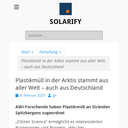
SOLARIFY
Suchen
nach:
Start
»
Forschung
»
Plastikmüll in der Arktis stammt aus aller Welt
– auch aus Deutschland
Plastikmüll in der Arktis stammt aus
aller Welt – auch aus Deutschland
Veröffentlicht
Autor
8. Februar 2023
gh
am
AWI-Forschende haben Plastikmüll an Stränden
Spitzbergens zugeordnet
„Citizen Science“ ermöglicht es interessierten
Bürgerinnen und Bürgern, aktiv bei