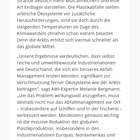
Strände deutlich mehr Müll anreichern und eine
Art Endlager darstellen. Die Plastikabfälle stellen
arktische Ökosysteme vor zusätzliche
Herausforderungen, sind sie doch durch die
steigenden Temperaturen im Zuge des
Klimawandels ohnehin schon extrem belastet.
Denn die Arktis erhitzt sich viermal schneller als
das globale Mittel.
„Unsere Ergebnisse verdeutlichen, dass selbst
reiche und umweltbewusste Industrienationen
wie Deutschland, die sich ein besseres Abfall-
Management leisten könnten, signifikant zur
Verschmutzung ferner Ökosysteme wie der Arktis
beitragen“, sagt AWI-Expertin Melanie Bergmann.
„Um das Problem wirkungsvoll anzugehen, muss
deshalb nicht nur das Abfallmanagement vor Ort
– insbesondere auf Schiffen und in der Fischerei –
verbessert werden. Mindestens genauso wichtig
ist die massive Reduktion der globalen
Plastikproduktion, insbesondere in den
Industrienationen Europas, Nordamerikas und