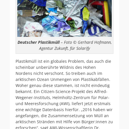
Deutscher Plastikmüll
– Foto © Gerhard Hofmann,
Agentur Zukunft, für Solarify
Plastikmüll ist ein globales Problem, das auch die
scheinbar unberührte Wildnis des Hohen
Nordens nicht verschont. So treiben auch im
arktischen Ozean Unmengen von Plastikabfällen.
Woher genau diese stammen, ist nicht eindeutig
bekannt. Ein Citizen-Science-Projekt des Alfred-
Wegener-Instituts, Helmholtz-Zentrum für Polar-
und Meeresforschung (AWI), liefert jetzt erstmals
eine wichtige Datenbasis hierfür. „2016 haben wir
angefangen, die Zusammensetzung von Müll an
arktischen Stränden mit Hilfe von Bürger:innen zu
erforschen“, sagt AWI-Wissenschaftlerin Dr.