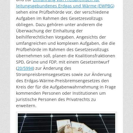
leitungsgebundenes Erdgas und Wärme (EWPBG)
sehen eine Prüfbehörde vor, der verschiedene
Aufgaben im Rahmen des Gesetzesvollzugs
obliegen. Dazu gehören unter anderem die
Überwachung der Einhaltung der
beihilferechtlichen Vorgaben. Angesichts der
umfangreichen und komplexen Aufgaben, die die
Prüfbehörde im Rahmen des Gesetzesvollzugs
übernehmen soll, planen die Koalitionsfraktionen
SPD, Grüne und FDP, mit einem Gesetzentwurf
(
20/5994
) zur Änderung des
Strompreisbremsegesetzes sowie zur Änderung
des Erdgas-Wärme-Preisbremsengesetzes den
Kreis der für die Aufgabenwahrnehmung in Frage
kommenden Personen oder Institutionen um
juristische Personen des Privatrechts zu
erweitern.