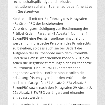
rechenschaftspflichtige und inklusive
Institutionen auf allen Ebenen aufbauen“, heißt es
im Gesetzentwurf.
Konkret soll mit der Einführung des Paragrafen
48a StromPBG der bestehenden
Verordnungsermächtigung zur Bestimmung der
Prüfbehörde in Paragraf 48 Absatz 1 Nummer 1
StromPBG eine Rechtsgrundlage hinzugefügt
werden, um juristische Personen des Privatrechts
zu beleihen, so dass auch sie bei Bedarf die
Aufgaben der Prüfbehörde nach dem StromPBG
und dem EWPBG wahrnehmen können. Zugleich
sollen die Begriffsbestimmungen der Prüfbehörde
im StromPBG und im EWPBG entsprechend
angepasst werden. Darüber hinaus sollen die
Erklärungsfristen gegenüber den Prüfbehörde
nach den Paragrafen 37 Absatz 2, 37a Absatz 6
StromPBG sowie nach den Paragrafen 29 Absatz 2,
29a Absatz 6 EWPBG verlängert und einander
angepasst werden.
Zuletzt wird in Anlage 5 Nummer 1.2 vorgesehen,