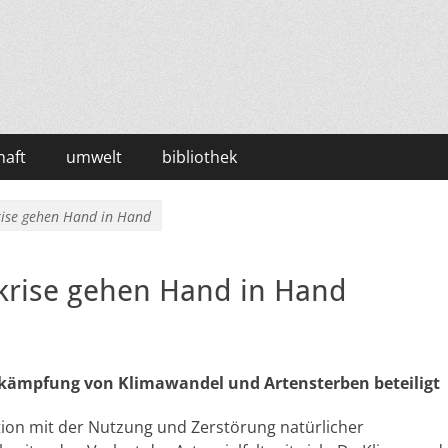
haft
umwelt
bibliothek
rise gehen Hand in Hand
skrise gehen Hand in Hand
ekämpfung von Klimawandel und Artensterben
beteiligt
on mit der Nutzung und Zerstörung natürlicher