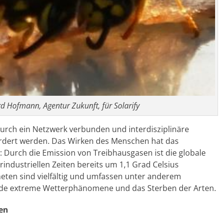
d Hofmann, Agentur Zukunft, für Solarify
urch ein Netzwerk verbunden und interdisziplinäre
ördert werden. Das Wirken des Menschen hat das
 Durch die Emission von Treibhausgasen ist die globale
industriellen Zeiten bereits um 1,1 Grad Celsius
eten sind vielfältig und umfassen unter anderem
ende extreme Wetterphänomene und das Sterben der Arten.
en