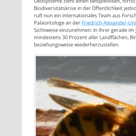
Ökosysteme zieht einen beispiellosen, fortsc
Biodiversitätskrise in der Öffentlichkeit je
ruft nun ein internationales Team aus Forsc
Paläontologe an der
Friedrich-Alexander-Un
Sichtweise einzunehmen: In ihrer gerade im J
mindestens 30 Prozent aller Landflächen, 
beziehungsweise wiederherzustellen.