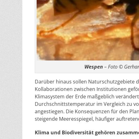
Wespen
– Foto © Gerhar
Darüber hinaus sollen Naturschutzgebiete d
Kollaborationen zwischen Institutionen gef
Klimasystem der Erde maßgeblich verändert:
Durchschnittstemperatur im Vergleich zu vor
angestiegen. Die Konsequenzen für den Plan
steigende Meeresspiegel, häufiger auftret
Klima und Biodiversität gehören zusamm