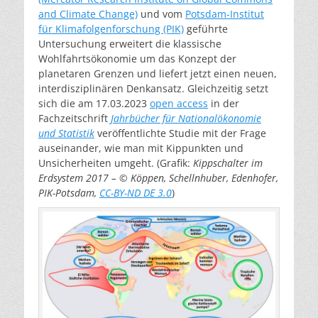
and Climate Change)
und vom
Potsdam-Institut
für Klimafolgenforschung (PIK)
geführte
Untersuchung erweitert die klassische
Wohlfahrtsökonomie um das Konzept der
planetaren Grenzen und liefert jetzt einen neuen,
interdisziplinären Denkansatz. Gleichzeitig setzt
sich die am 17.03.2023
open access
in der
Fachzeitschrift
Jahrbücher für Nationalökonomie
und Statistik
veröffentlichte Studie mit der Frage
auseinander, wie man mit Kippunkten und
Unsicherheiten umgeht. (Grafik:
Kippschalter im
Erdsystem 2017 – © Köppen, Schellnhuber, Edenhofer,
PIK-Potsdam,
CC-BY-ND DE 3.0
)