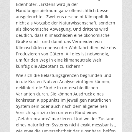
Edenhofer. „Erstens wird ja der
Handlungsspielraum ganz offensichtlich besser
ausgeleuchtet. Zweitens erscheint Klimapolitik
nicht als Vorgabe der Naturwissenschaft, sondern
als ökonomische Abwägung. Und drittens wird
deutlich, dass Klimaschäden eine ökonomische
Größe sind – und damit das Vermeiden von
Klimaschäden ebenso der Wohlfahrt dient wie das
Produzieren von Gütern. All dies ist notwendig,
um für den Weg in eine klimaneutrale Welt
künftig die Akzeptanz zu sichern.“
Wie sich die Belastungsgrenzen begründen und
in die Kosten-Nutzen-Analyse einfügen können,
dekliniert die Studie in unterschiedlichen
Varianten durch. Sie können Ausdruck eines
konkreten Kipppunkts im jeweiligen natürlichen
System sein oder auch nach dem allgemeinen
Vorsichtsprinzip den unteren Rand eines
„Gefahrenraums“ markieren. Und wo der Zustand
eines natürlichen Systems nicht exakt messbar ist,
wie etwa die Unversehrtheit der Biosphäre, helfen