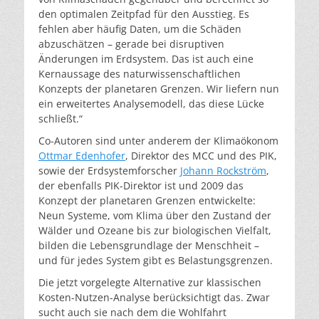
den optimalen Zeitpfad für den Ausstieg. Es
fehlen aber häufig Daten, um die Schäden
abzuschätzen – gerade bei disruptiven
Änderungen im Erdsystem. Das ist auch eine
Kernaussage des naturwissenschaftlichen
Konzepts der planetaren Grenzen. Wir liefern nun
ein erweitertes Analysemodell, das diese Lücke
schließt.“
Co-Autoren sind unter anderem der Klimaökonom
Ottmar Edenhofer
, Direktor des MCC und des PIK,
sowie der Erdsystemforscher
Johann Rockström
,
der ebenfalls PIK-Direktor ist und 2009 das
Konzept der planetaren Grenzen entwickelte:
Neun Systeme, vom Klima über den Zustand der
Wälder und Ozeane bis zur biologischen Vielfalt,
bilden die Lebensgrundlage der Menschheit –
und für jedes System gibt es Belastungsgrenzen.
Die jetzt vorgelegte Alternative zur klassischen
Kosten-Nutzen-Analyse berücksichtigt das. Zwar
sucht auch sie nach dem die Wohlfahrt