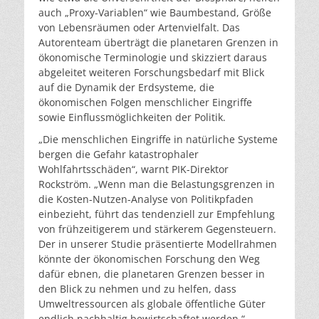
auch „Proxy-Variablen“ wie Baumbestand, Größe
von Lebensräumen oder Artenvielfalt. Das
Autorenteam überträgt die planetaren Grenzen in
ökonomische Terminologie und skizziert daraus
abgeleitet weiteren Forschungsbedarf mit Blick
auf die Dynamik der Erdsysteme, die
ökonomischen Folgen menschlicher Eingriffe
sowie Einflussmöglichkeiten der Politik.
„Die menschlichen Eingriffe in natürliche Systeme
bergen die Gefahr katastrophaler
Wohlfahrtsschäden“, warnt PIK-Direktor
Rockström. „Wenn man die Belastungsgrenzen in
die Kosten-Nutzen-Analyse von Politikpfaden
einbezieht, führt das tendenziell zur Empfehlung
von frühzeitigerem und stärkerem Gegensteuern.
Der in unserer Studie präsentierte Modellrahmen
könnte der ökonomischen Forschung den Weg
dafür ebnen, die planetaren Grenzen besser in
den Blick zu nehmen und zu helfen, dass
Umweltressourcen als globale öffentliche Güter
endlich nachhaltig bewirtschaftet werden.“