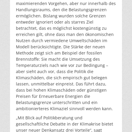
maximierenden Vorgehen, aber nur innerhalb des
Handlungsraums, den die Belastungsgrenzen
ermöglichen. Bislang wurden solche Grenzen
entweder ignoriert oder als starres Ziel
betrachtet, das es möglichst kostengünstig zu
erreichen gilt, ohne dass man den ökonomischen
Nutzen durch vermiedene Umweltschäden im
Modell berücksichtigte. Die Stärke der neuen
Methode zeigt sich am Beispiel der fossilen
Brennstoffe: Sie macht die Umsetzung des
Temperaturziels nach wie vor zur Bedingung –
aber sieht auch vor, dass die Politik die
Klimaschäden, die sich empirisch gut belegen
lassen, unmittelbar einpreist. Das führt dazu,
dass bei hohen Klimaschäden oder günstigen
Preisen für Erneuerbare Energien die
Belastungsgrenze unterschritten und ein
ambitionierteres Klimaziel sinnvoll werden kann.
„Mit Blick auf Politikberatung und
gesellschaftliche Debatte in der Klimakrise bietet
unser neuer Denkansatz drei Vorteile“, sagt