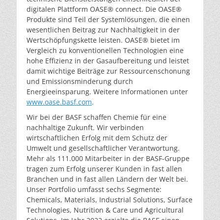
digitalen Plattform OASE® connect. Die OASE®
Produkte sind Teil der Systemlösungen, die einen
wesentlichen Beitrag zur Nachhaltigkeit in der
Wertschöpfungskette leisten. OASE® bietet im
Vergleich zu konventionellen Technologien eine
hohe Effizienz in der Gasaufbereitung und leistet
damit wichtige Beiträge zur Ressourcenschonung
und Emissionsminderung durch
Energieeinsparung. Weitere Informationen unter
www.oase.basf.com
.
Wir bei der BASF schaffen Chemie für eine
nachhaltige Zukunft. Wir verbinden
wirtschaftlichen Erfolg mit dem Schutz der
Umwelt und gesellschaftlicher Verantwortung.
Mehr als 111.000 Mitarbeiter in der BASF-Gruppe
tragen zum Erfolg unserer Kunden in fast allen
Branchen und in fast allen Ländern der Welt bei.
Unser Portfolio umfasst sechs Segmente:
Chemicals, Materials, Industrial Solutions, Surface
Technologies, Nutrition & Care und Agricultural