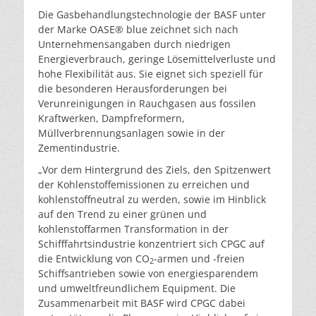
Die Gasbehandlungstechnologie der BASF unter
der Marke OASE® blue zeichnet sich nach
Unternehmensangaben durch niedrigen
Energieverbrauch, geringe Lösemittelverluste und
hohe Flexibilität aus. Sie eignet sich speziell für
die besonderen Herausforderungen bei
Verunreinigungen in Rauchgasen aus fossilen
Kraftwerken, Dampfreformern,
Müllverbrennungsanlagen sowie in der
Zementindustrie.
„Vor dem Hintergrund des Ziels, den Spitzenwert
der Kohlenstoffemissionen zu erreichen und
kohlenstoffneutral zu werden, sowie im Hinblick
auf den Trend zu einer grünen und
kohlenstoffarmen Transformation in der
Schifffahrtsindustrie konzentriert sich CPGC auf
die Entwicklung von CO
-armen und -freien
2
Schiffsantrieben sowie von energiesparendem
und umweltfreundlichem Equipment. Die
Zusammenarbeit mit BASF wird CPGC dabei