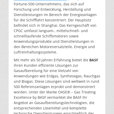
Fortune-500-Unternehmens, das sich auf
Forschung und Entwicklung, Herstellung und
Dienstleistungen im Bereich der Energieanlagen
für die Schifffahrt konzentriert. Der Hauptsitz
befindet sich in Shanghai. Das Kerngeschäft von
CPGC umfasst langsam-, mittelschnell- und
schnelllaufende Schiffsmotoren sowie
Anwendungsprodukte und Dienstleistungen in
den Bereichen Motorenersatzteile, Energie und
Luftreinhaltungssysteme.
Mit mehr als 50 Jahren Erfahrung bietet die
BASF
ihren Kunden effiziente Lösungen zur
Gasaufbereitung für eine Vielzahl von
Anwendungen wie Erdgas, Synthesegas, Rauchgas
und Biogas. Diese Lösungen sind weltweit in rund
500 Referenzanlagen erprobt und demonstriert
worden. Unter der Marke OASE® – Gas Treating
Excellence by BASF vermarktet die BASF ihr
Angebot an Gasaufbereitungstechnologien, die
entsprechenden Lösemittel und komplette
technische Dienstleistungen einschließlich der