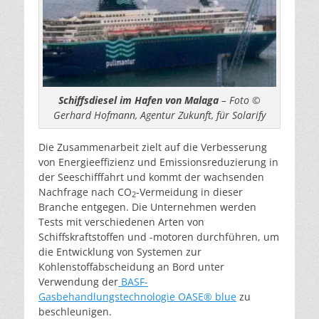
Schiffsdiesel im Hafen von Malaga
– Foto ©
Gerhard Hofmann, Agentur Zukunft, für Solarify
Die Zusammenarbeit zielt auf die Verbesserung
von Energieeffizienz und Emissionsreduzierung in
der Seeschifffahrt und kommt der wachsenden
Nachfrage nach CO
-Vermeidung in dieser
2
Branche entgegen. Die Unternehmen werden
Tests mit verschiedenen Arten von
Schiffskraftstoffen und -motoren durchführen, um
die Entwicklung von Systemen zur
Kohlenstoffabscheidung an Bord unter
Verwendung der
BASF-
Gasbehandlungstechnologie OASE® blue
zu
beschleunigen.